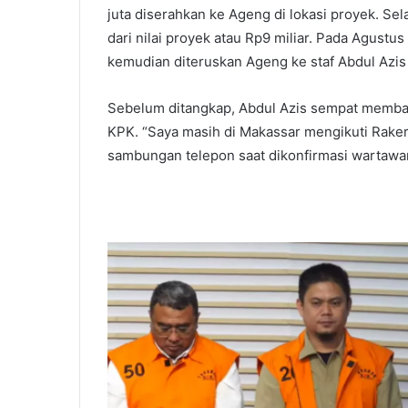
juta diserahkan ke Ageng di lokasi proyek. Se
dari nilai proyek atau Rp9 miliar. Pada Agustu
kemudian diteruskan Ageng ke staf Abdul Azis 
Sebelum ditangkap, Abdul Azis sempat membant
KPK. “Saya masih di Makassar mengikuti Rakern
sambungan telepon saat dikonfirmasi wartawan