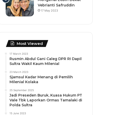
Vebrianti Safruddin
17 May 2023
Most Viewed
17 March 2023
Rusmin Abdul Gani Caleg DPR RI Dapil
Sultra Wakil Kaum Milenial
23 March 2023
Sjamsul Kadar Menang di Pemilih
Milenial Kolaka
25 September 2025
Jadi Preseden Buruk, Kuasa Hukum PT
Vale Tbk Laporkan Ormas Tamalaki di
Polda Sultra
15 June 2023