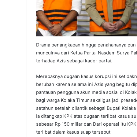
Drama penangkapan hingga penahananya pun m
munculnya dari Ketua Partai Nasdem Surya Pa
terhadap Azis sebagai kader partai.
Merebaknya dugaan kasus korupsi ini setidakny
berubah karena selama ini Azis yang begitu dip
pantauan pengguna akun media sosial di Kola
bagi warga Kolaka Timur sekaligus jadi prese
setahun setelah dilantik sebagai Bupati Kolaka
Ia ditangkap KPK atas dugaan terlibat kasus
sebesar Rp 150 miliar dan Dari operasi itu K
terlibat dalam kasus suap tersebut.