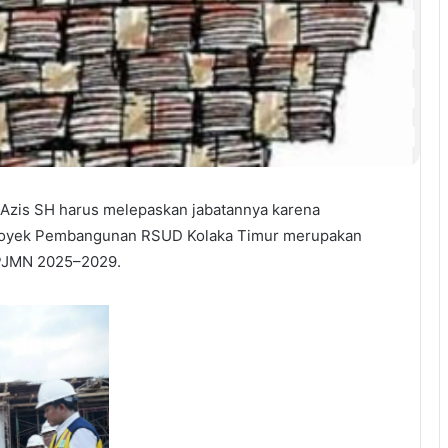
d Azis SH harus melepaskan jabatannya karena
Proyek Pembangunan RSUD Kolaka Timur merupakan
RPJMN 2025–2029.