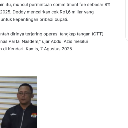
lain itu, muncul permintaan commitment fee sebesar 8%
s 2025, Deddy mencairkan cek Rp1,6 miliar yang
untuk kepentingan pribadi bupati.
ah dirinya terjaring operasi tangkap tangan (OTT)
as Partai Nasdem,” ujar Abdul Azis melalui
 di Kendari, Kamis, 7 Agustus 2025.