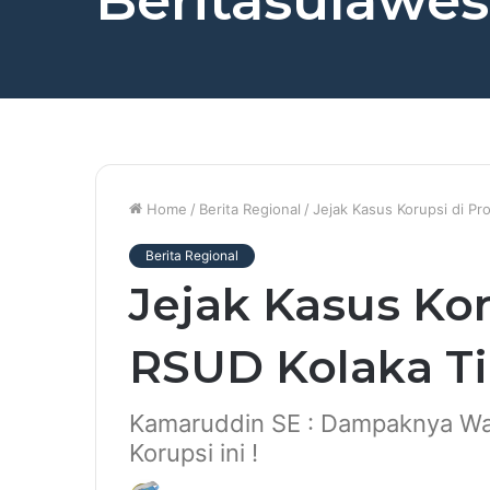
Beritasulawesi
Home
/
Berita Regional
/
Jejak Kasus Korupsi di P
Berita Regional
Jejak Kasus Kor
RSUD Kolaka T
Kamaruddin SE : Dampaknya War
Korupsi ini !