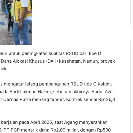
iun untuk peningkatan kualitas RSUD dari tipe D
i Dana Alokasi Khusus (DAK) kesehatan. Namun, proyek
hak.
s mengatur lelang pembangunan RSUD tipe C Koltim.
da Andi Lukman Hakim, sebelum akhirnya Abdul Azis
r Cerdas Putra menang tender. Kontrak senilai Rp126,3
 berjalan pada April 2025, saat Ageng menyerahkan
5, PT PCP menarik dana Rp2,09 miliar, dengan Rp500