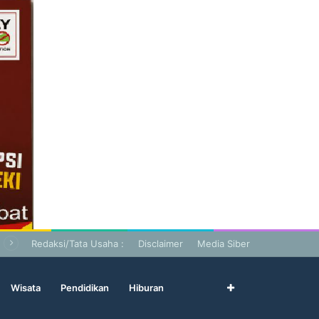
Redaksi/Tata Usaha :
Disclaimer
Media Siber
Wisata
Pendidikan
Hiburan