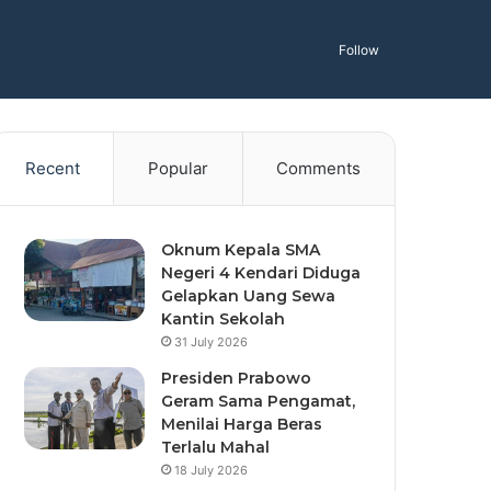
Follow
Recent
Popular
Comments
Oknum Kepala SMA
Negeri 4 Kendari Diduga
Gelapkan Uang Sewa
Kantin Sekolah
31 July 2026
Presiden Prabowo
Geram Sama Pengamat,
Menilai Harga Beras
Terlalu Mahal
18 July 2026