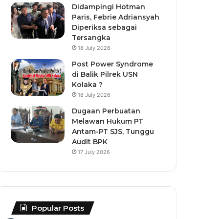
Didampingi Hotman
Paris, Febrie Adriansyah
Diperiksa sebagai
Tersangka
18 July 2026
Post Power Syndrome
di Balik Pilrek USN
Kolaka ?
18 July 2026
Dugaan Perbuatan
Melawan Hukum PT
Antam-PT SJS, Tunggu
Audit BPK
17 July 2026
Popular Posts