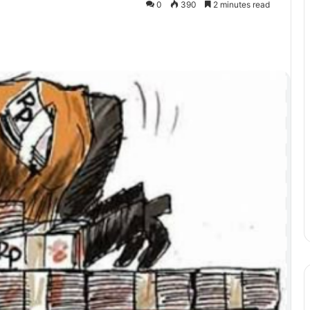
0
390
2 minutes read