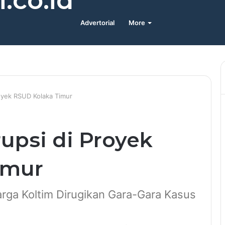
.co.id
Advertorial
More
royek RSUD Kolaka Timur
upsi di Proyek
imur
ga Koltim Dirugikan Gara-Gara Kasus