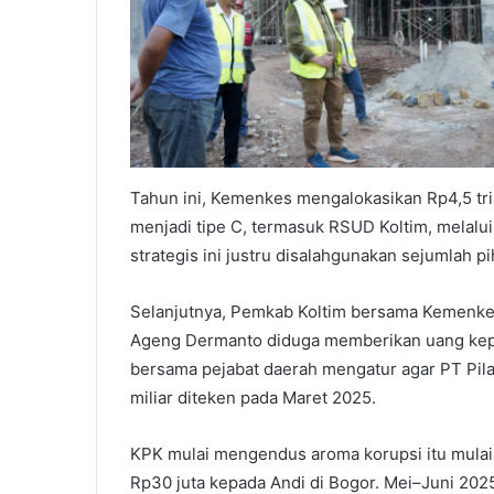
Tahun ini, Kemenkes mengalokasikan Rp4,5 tril
menjadi tipe C, termasuk RSUD Koltim, melalu
strategis ini justru disalahgunakan sejumlah pi
Selanjutnya, Pemkab Koltim bersama Kemenke
Ageng Dermanto diduga memberikan uang kepa
bersama pejabat daerah mengatur agar PT Pila
miliar diteken pada Maret 2025.
KPK mulai mengendus aroma korupsi itu mulai
Rp30 juta kepada Andi di Bogor. Mei–Juni 202