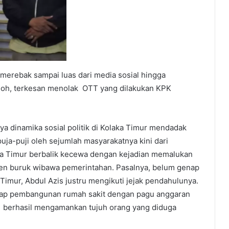
erebak sampai luas dari media sosial hingga
loh, terkesan menolak OTT yang dilakukan KPK
a dinamika sosial politik di Kolaka Timur mendadak
uja-puji oleh sejumlah masyarakatnya kini dari
ka Timur berbalik kecewa dengan kejadian memalukan
den buruk wibawa pemerintahan. Pasalnya, belum genap
 Timur, Abdul Azis justru mengikuti jejak pendahulunya.
 suap pembangunan rumah sakit dengan pagu anggaran
PK berhasil mengamankan tujuh orang yang diduga