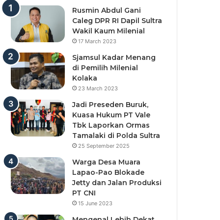
Rusmin Abdul Gani
Caleg DPR RI Dapil Sultra
Wakil Kaum Milenial
17 March 2023
Sjamsul Kadar Menang
di Pemilih Milenial
Kolaka
23 March 2023
Jadi Preseden Buruk,
Kuasa Hukum PT Vale
Tbk Laporkan Ormas
Tamalaki di Polda Sultra
25 September 2025
Warga Desa Muara
Lapao-Pao Blokade
Jetty dan Jalan Produksi
PT CNI
15 June 2023
Mengenal Lebih Dekat