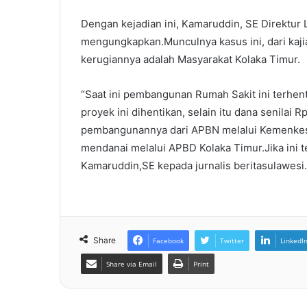
Dengan kejadian ini, Kamaruddin, SE Direktu
mengungkapkan.Munculnya kasus ini, dari kaji
kerugiannya adalah Masyarakat Kolaka Timur.
“Saat ini pembangunan Rumah Sakit ini terhe
proyek ini dihentikan, selain itu dana senilai R
pembangunannya dari APBN melalui Kemenkes 
mendanai melalui APBD Kolaka Timur.Jika ini t
Kamaruddin,SE kepada jurnalis beritasulawesi.c
Share
Facebook
Twitter
LinkedI
Share via Email
Print