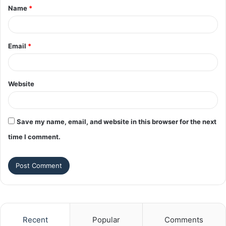
Name
*
*
Email
*
Website
Save my name, email, and website in this browser for the next
time I comment.
Recent
Popular
Comments