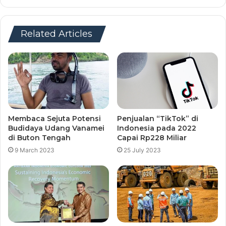
Related Articles
Membaca Sejuta Potensi
Penjualan “TikTok” di
Budidaya Udang Vanamei
Indonesia pada 2022
di Buton Tengah
Capai Rp228 Miliar
9 March 2023
25 July 2023