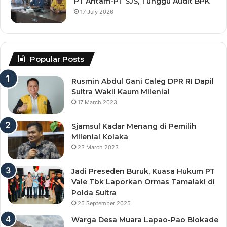
PT Antam-PT SJS, Tunggu Audit BPK
17 July 2026
Popular Posts
Rusmin Abdul Gani Caleg DPR RI Dapil
Sultra Wakil Kaum Milenial
17 March 2023
Sjamsul Kadar Menang di Pemilih
Milenial Kolaka
23 March 2023
Jadi Preseden Buruk, Kuasa Hukum PT
Vale Tbk Laporkan Ormas Tamalaki di
Polda Sultra
25 September 2025
Warga Desa Muara Lapao-Pao Blokade