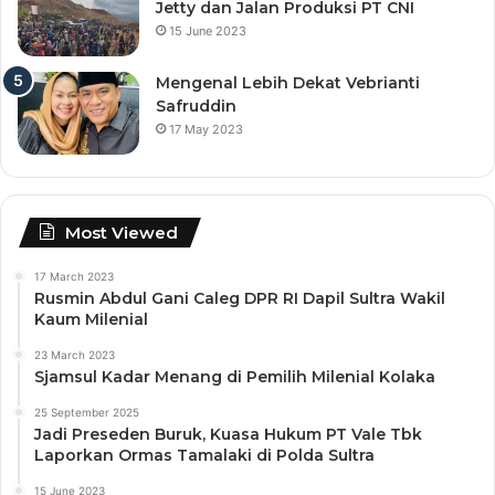
Jetty dan Jalan Produksi PT CNI
15 June 2023
Mengenal Lebih Dekat Vebrianti
Safruddin
17 May 2023
Most Viewed
17 March 2023
Rusmin Abdul Gani Caleg DPR RI Dapil Sultra Wakil
Kaum Milenial
23 March 2023
Sjamsul Kadar Menang di Pemilih Milenial Kolaka
25 September 2025
Jadi Preseden Buruk, Kuasa Hukum PT Vale Tbk
Laporkan Ormas Tamalaki di Polda Sultra
15 June 2023