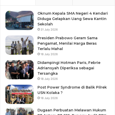
Oknum Kepala SMA Negeri 4 Kendari
Diduga Gelapkan Uang Sewa Kantin
Sekolah
31 July 2026
Presiden Prabowo Geram Sama
Pengamat, Menilai Harga Beras
Terlalu Mahal
18 July 2026
Didampingi Hotman Paris, Febrie
Adriansyah Diperiksa sebagai
Tersangka
18 July 2026
Post Power Syndrome di Balik Pilrek
USN Kolaka ?
18 July 2026
Dugaan Perbuatan Melawan Hukum