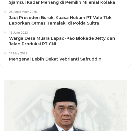
Sjamsul Kadar Menang di Pemilih Milenial Kolaka
25 September 2025
Jadi Preseden Buruk, Kuasa Hukum PT Vale Tbk
Laporkan Ormas Tamalaki di Polda Sultra
15 June 2023
Warga Desa Muara Lapao-Pao Blokade Jetty dan
Jalan Produksi PT CNI
17 May 2023
Mengenal Lebih Dekat Vebrianti Safruddin