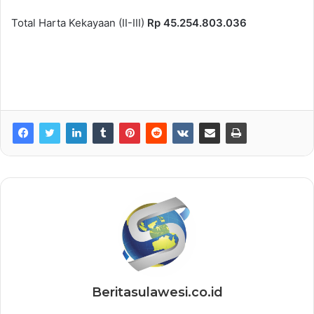
Total Harta Kekayaan (II-III)
Rp 45.254.803.036
Beritasulawesi.co.id