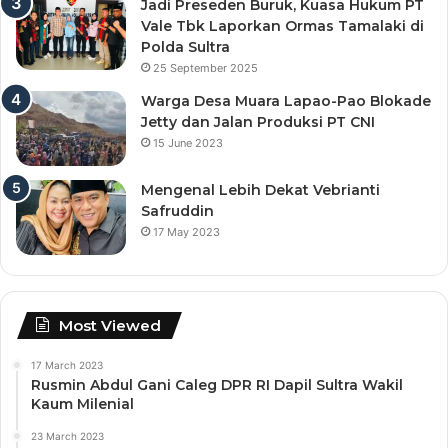
Jadi Preseden Buruk, Kuasa Hukum PT
Vale Tbk Laporkan Ormas Tamalaki di
Polda Sultra
25 September 2025
Warga Desa Muara Lapao-Pao Blokade
Jetty dan Jalan Produksi PT CNI
15 June 2023
Mengenal Lebih Dekat Vebrianti
Safruddin
17 May 2023
Most Viewed
17 March 2023
Rusmin Abdul Gani Caleg DPR RI Dapil Sultra Wakil
Kaum Milenial
23 March 2023