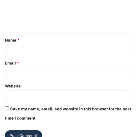
m
e
n
t
Name
*
*
Email
*
Website
Save my name, email, and website in this browser for the next
time I comment.