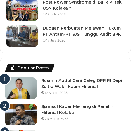
Post Power Syndrome di Balik Pilrek
USN Kolaka ?
18 July 2026
Dugaan Perbuatan Melawan Hukum
PT Antam-PT SJS, Tunggu Audit BPK
17 July 2026
Popular Posts
Rusmin Abdul Gani Caleg DPR RI Dapil
Sultra Wakil Kaum Milenial
17 March 2023
Sjamsul Kadar Menang di Pemilih
Milenial Kolaka
23 March 2023