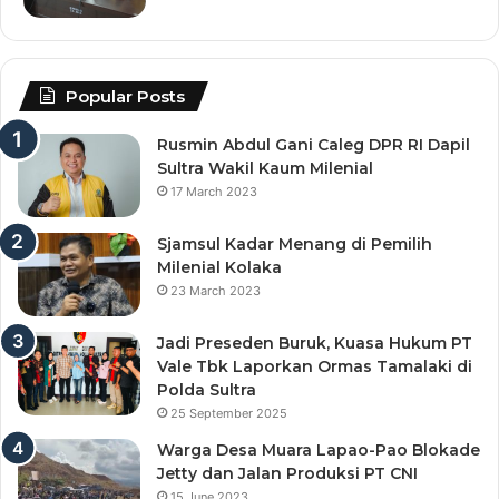
Popular Posts
Rusmin Abdul Gani Caleg DPR RI Dapil
Sultra Wakil Kaum Milenial
17 March 2023
Sjamsul Kadar Menang di Pemilih
Milenial Kolaka
23 March 2023
Jadi Preseden Buruk, Kuasa Hukum PT
Vale Tbk Laporkan Ormas Tamalaki di
Polda Sultra
25 September 2025
Warga Desa Muara Lapao-Pao Blokade
Jetty dan Jalan Produksi PT CNI
15 June 2023