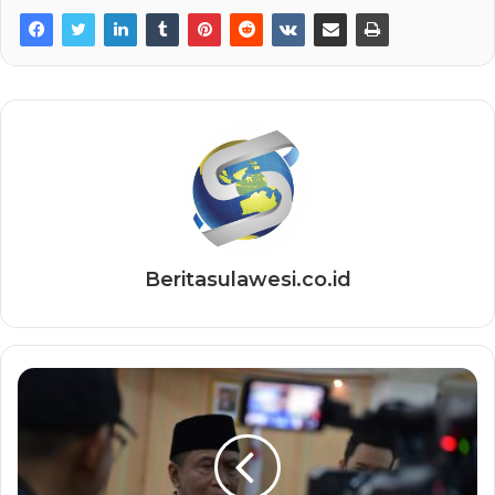
Beritasulawesi.co.id