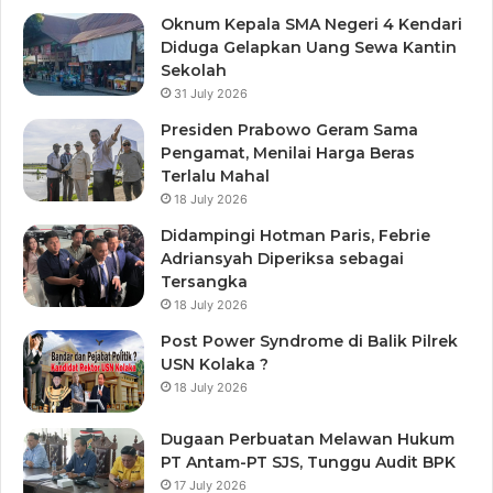
Oknum Kepala SMA Negeri 4 Kendari
Diduga Gelapkan Uang Sewa Kantin
Sekolah
31 July 2026
Presiden Prabowo Geram Sama
Pengamat, Menilai Harga Beras
Terlalu Mahal
18 July 2026
Didampingi Hotman Paris, Febrie
Adriansyah Diperiksa sebagai
Tersangka
18 July 2026
Post Power Syndrome di Balik Pilrek
USN Kolaka ?
18 July 2026
Dugaan Perbuatan Melawan Hukum
PT Antam-PT SJS, Tunggu Audit BPK
17 July 2026