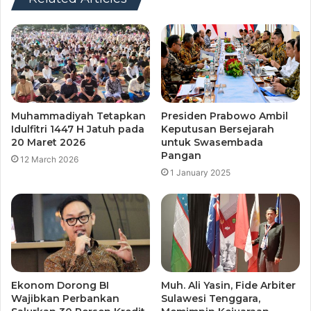
Muhammadiyah Tetapkan
Presiden Prabowo Ambil
Idulfitri 1447 H Jatuh pada
Keputusan Bersejarah
20 Maret 2026
untuk Swasembada
Pangan
12 March 2026
1 January 2025
Ekonom Dorong BI
Muh. Ali Yasin, Fide Arbiter
Wajibkan Perbankan
Sulawesi Tenggara,