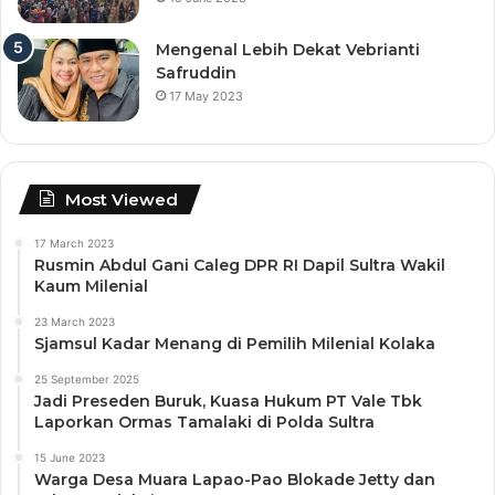
Mengenal Lebih Dekat Vebrianti
Safruddin
17 May 2023
Most Viewed
17 March 2023
Rusmin Abdul Gani Caleg DPR RI Dapil Sultra Wakil
Kaum Milenial
23 March 2023
Sjamsul Kadar Menang di Pemilih Milenial Kolaka
25 September 2025
Jadi Preseden Buruk, Kuasa Hukum PT Vale Tbk
Laporkan Ormas Tamalaki di Polda Sultra
15 June 2023
Warga Desa Muara Lapao-Pao Blokade Jetty dan