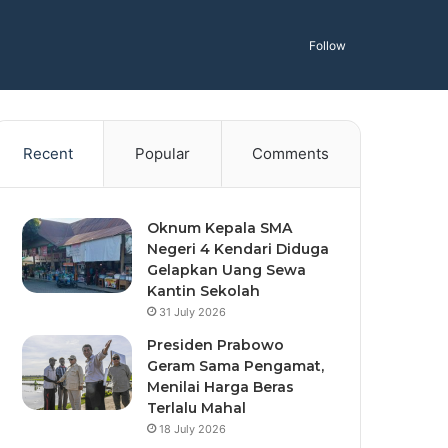
Follow
Recent
Popular
Comments
Oknum Kepala SMA
Negeri 4 Kendari Diduga
Gelapkan Uang Sewa
Kantin Sekolah
31 July 2026
Presiden Prabowo
Geram Sama Pengamat,
Menilai Harga Beras
Terlalu Mahal
18 July 2026