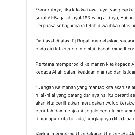
Menurutnya, jika kita kaji ayat-ayat yang be
surat Al-Baqarah ayat 183 yang artinya, Hai o
berpuasa sebagaimana telah diwajibkan atas 
Dari ayat di atas, Pj Bupati menjelaskan secar
pada diri kita sendiri melalui ibadah ramadhan:
Pertama
memperbaiki keimanan kita kepada Al
kepada Allah dalam keadaan mantap dan istiq
“Dengan Keimanan yang mantap kita akan selal
nilai-nilai yang datang darinya hal itu berarti
akan kita perlihatkan merupakan wujud ketak
perintah dan menjauhi segala bentuk larangan
dimanapun kita berada,” ungkapnya dihadapan 
Kedua
, memperbaiki kedekatan kita kepada Al