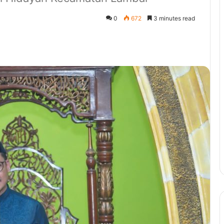
0
672
3 minutes read