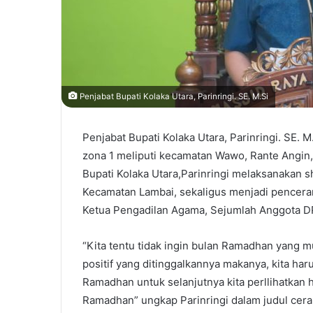
Penjabat Bupati Kolaka Utara, Parinringi. SE. M.Si
Penjabat Bupati Kolaka Utara, Parinringi. SE. 
zona 1 meliputi kecamatan Wawo, Rante Angin, 
Bupati Kolaka Utara,Parinringi melaksanakan sh
Kecamatan Lambai, sekaligus menjadi penceram
Ketua Pengadilan Agama, Sejumlah Anggota D
“Kita tentu tidak ingin bulan Ramadhan yang mul
positif yang ditinggalkannya makanya, kita har
Ramadhan untuk selanjutnya kita perllihatkan 
Ramadhan” ungkap Parinringi dalam judul cer