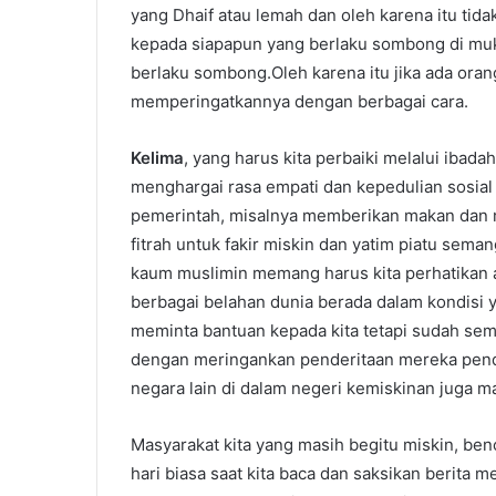
yang Dhaif atau lemah dan oleh karena itu tida
kepada siapapun yang berlaku sombong di muka
berlaku sombong.Oleh karena itu jika ada ora
memperingatkannya dengan berbagai cara.
Kelima
, yang harus kita perbaiki melalui ibad
menghargai rasa empati dan kepedulian sosial
pemerintah, misalnya memberikan makan dan 
fitrah untuk fakir miskin dan yatim piatu sem
kaum muslimin memang harus kita perhatikan ap
berbagai belahan dunia berada dalam kondisi
meminta bantuan kepada kita tetapi sudah sem
dengan meringankan penderitaan mereka pender
negara lain di dalam negeri kemiskinan juga 
Masyarakat kita yang masih begitu miskin, ben
hari biasa saat kita baca dan saksikan berita