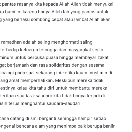
k pantas rasanya kita kepada Allah Allah tidak menyukai
 bumi ini karena hanya Allah lah yang pantas untuk
ng yang berlaku sombong cepat atau lambat Allah akan
ah ramadhan adalah saling menghormati saling
 terhadap keluarga tetangga dan masyarakat serta
minum untuk berbuka puasa hingga membayar zakat
angat berjamaah dan rasa solidaritas dengan sesama
alagi pada saat sekarang ini ketika kaum muslimin di
 yang amat memperhatikan. Meskipun mereka tidak
estinya kalau kita tahu diri untuk membantu mereka
itaan saudara-saudara kita tidak hanya terjadi di
masih terus menghantui saudara-saudari
cana datang di sini berganti sehingga hampir setiap
 mengenai bencana alam yang menimpa baik berupa banjir