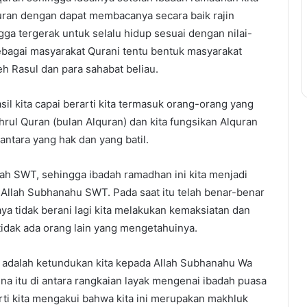
uran dengan dapat membacanya secara baik rajin
 tergerak untuk selalu hidup sesuai dengan nilai-
n sebagai masyarakat Qurani tentu bentuk masyarakat
h Rasul dan para sahabat beliau.
sil kita capai berarti kita termasuk orang-orang yang
ul Quran (bulan Alquran) dan kita fungsikan Alquran
ntara yang hak dan yang batil.
lah SWT, sehingga ibadah ramadhan ini kita menjadi
Allah Subhanahu SWT. Pada saat itu telah benar-benar
ya tidak berani lagi kita melakukan kemaksiatan dan
idak ada orang lain yang mengetahuinya.
an adalah ketundukan kita kepada Allah Subhanahu Wa
na itu di antara rangkaian layak mengenai ibadah puasa
ti kita mengakui bahwa kita ini merupakan makhluk