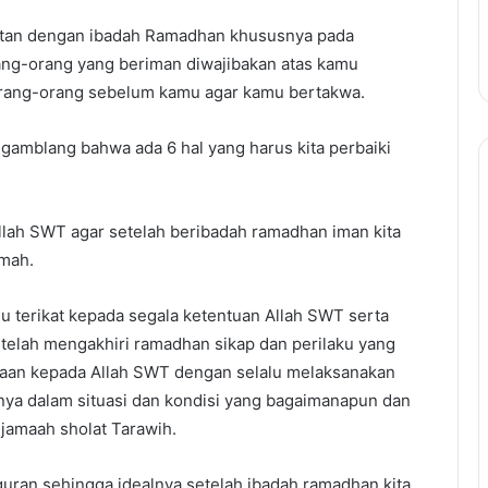
rkaitan dengan ibadah Ramadhan khususnya pada
rang-orang yang beriman diwajibakan atas kamu
orang-orang sebelum kamu agar kamu bertakwa.
a gamblang bahwa ada 6 hal yang harus kita perbaiki
lah SWT agar setelah beribadah ramadhan iman kita
amah.
u terikat kepada segala ketentuan Allah SWT serta
 setelah mengakhiri ramadhan sikap dan perilaku yang
waan kepada Allah SWT dengan selalu melaksanakan
nya dalam situasi dan kondisi yang bagaimanapun dan
jamaah sholat Tarawih.
quran sehingga idealnya setelah ibadah ramadhan kita