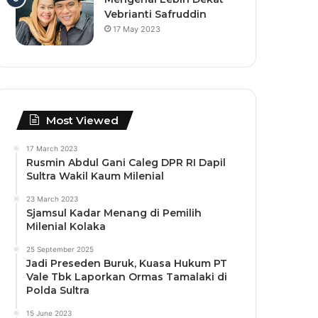
Vebrianti Safruddin
17 May 2023
Most Viewed
17 March 2023
Rusmin Abdul Gani Caleg DPR RI Dapil
Sultra Wakil Kaum Milenial
23 March 2023
Sjamsul Kadar Menang di Pemilih
Milenial Kolaka
25 September 2025
Jadi Preseden Buruk, Kuasa Hukum PT
Vale Tbk Laporkan Ormas Tamalaki di
Polda Sultra
15 June 2023