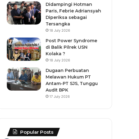
Didampingi Hotman
Paris, Febrie Adriansyah
Diperiksa sebagai
Tersangka
18 July 2026
Post Power Syndrome
di Balik Pilrek USN
Kolaka ?
18 July 2026
Dugaan Perbuatan
Melawan Hukum PT
Antam-PT SJS, Tunggu
Audit BPK
17 July 2026
Popular Posts