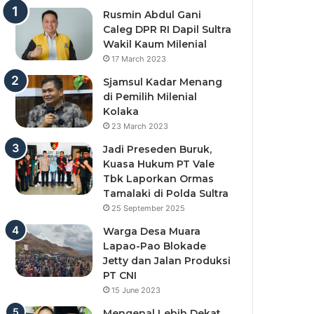
Rusmin Abdul Gani
Caleg DPR RI Dapil Sultra
Wakil Kaum Milenial
17 March 2023
Sjamsul Kadar Menang
di Pemilih Milenial
Kolaka
23 March 2023
Jadi Preseden Buruk,
Kuasa Hukum PT Vale
Tbk Laporkan Ormas
Tamalaki di Polda Sultra
25 September 2025
Warga Desa Muara
Lapao-Pao Blokade
Jetty dan Jalan Produksi
PT CNI
15 June 2023
Mengenal Lebih Dekat