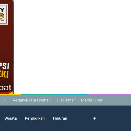
Redaksi/Tata Usaha :
Disclaimer
Media Siber
Wisata
Pendidikan
Hiburan