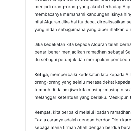
menjadi orang-orang yang akrab terhadap Alq
membacanya memahami kandungan isinya hingga
nilai Alquran.Jika hal itu dapat direalisasika
yang indah sebagaimana yang diperlihatkan ole
Jika kedekatan kita kepada Alquran telah berha
benar-benar menjadikan ramadhan sebagai Sahr
itu sebagai petunjuk dan merupakan pembeda a
Ketiga
, memperbaiki kedekatan kita kepada Al
orang-orang yang selalu merasa dekat kepada 
tumbuh di dalam jiwa kita masing-masing nisca
melanggar ketentuan yang berlaku. Meskipun t
Kempat
, kita perbaiki melalui ibadah ramadh
Ta’ala caranya adalah dengan berdoa Oleh kare
sebagaimana firman Allah dengan berdua berar