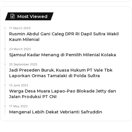
Most Viewed
17 March 2023
Rusmin Abdul Gani Caleg DPR RI Dapil Sultra Wakil
Kaum Milenial
23 March 2023
Sjamsul Kadar Menang di Pemilih Milenial Kolaka
25 September 2025
Jadi Preseden Buruk, Kuasa Hukum PT Vale Tbk
Laporkan Ormas Tamalaki di Polda Sultra
15 June 2023
Warga Desa Muara Lapao-Pao Blokade Jetty dan
Jalan Produksi PT CNI
17 May 2023
Mengenal Lebih Dekat Vebrianti Safruddin