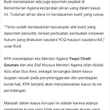
Budi menjelaskan ada juga sejumlah pejabat di
Kementerian Agama kecipratan aliran uang dalam kasus
ini. Tuduhan aliran dana ini berdasarkan bukti yang cukup.
“Tentu sudah berdasarkan kecukupan alat bukti yang
diperoleh penyidik, terkait perbuatan-perbuatan melawan
hukum yang dilakukan saudara YCQ maupun saudara IAA,”
ucap Budi.
KPK menetapkan eks Menteri Agama
Yaqut Cholil
Qoumas
dan eks Staf Khusus Menteri Agama Isfan Abidal
Aziz alias Gus Alex, sebagai tersangka dalam kasus
dugaan rasuah pada penyelenggaraan dan pembagian
kuota haji. KPK berjanji akan menyelesaikan kasus itu ke
persidangan.
Masalah dalam kasus korupsi ini adalah karena adanya
pembagian kuota yang tidak sesuai dengan aturan yang