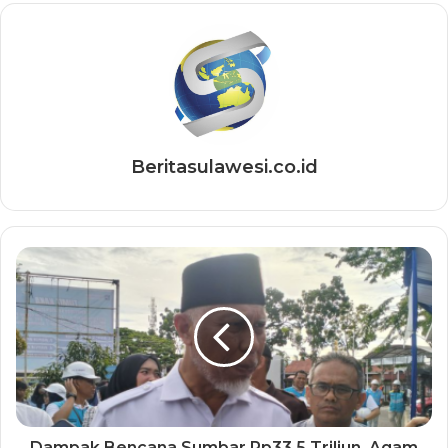
Beritasulawesi.co.id
Dampak Bencana Sumbar Rp33,5 Triliun, Agam