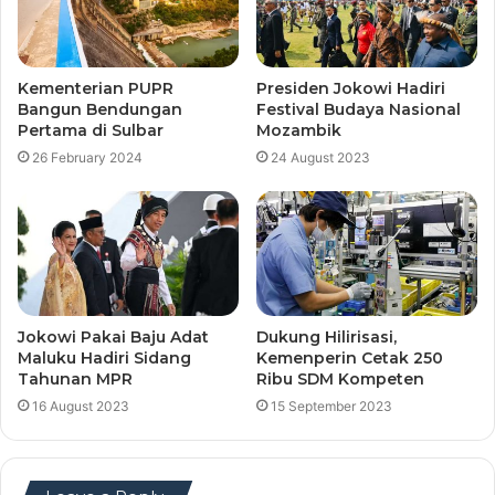
Kementerian PUPR
Presiden Jokowi Hadiri
Bangun Bendungan
Festival Budaya Nasional
Pertama di Sulbar
Mozambik
26 February 2024
24 August 2023
Jokowi Pakai Baju Adat
Dukung Hilirisasi,
Maluku Hadiri Sidang
Kemenperin Cetak 250
Tahunan MPR
Ribu SDM Kompeten
16 August 2023
15 September 2023