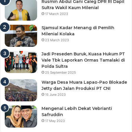
Rusmin Abdul Gani Caleg DPR RI Dapil
Sultra Wakil Kaum Milenial
17 March 2023
Sjamsul Kadar Menang di Pemilih
Milenial Kolaka
23 March 2023
Jadi Preseden Buruk, Kuasa Hukum PT
Vale Tbk Laporkan Ormas Tamalaki di
Polda Sultra
25 September 2025
Warga Desa Muara Lapao-Pao Blokade
Jetty dan Jalan Produksi PT CNI
15 June 2023
Mengenal Lebih Dekat Vebrianti
Safruddin
17 May 2023