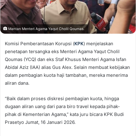
Mantan Menteri Agama Yaqut Cholil Qoumas.
Komisi Pemberantasan Korupsi (
KPK
) menjelaskan
penetapan tersangka eks Menteri Agama Yaqut Cholil
Qoumas (YCQ) dan eks Staf Khusus Menteri Agama Isfan
Abidal Aziz (IAA) alias Gus Alex. Selain membuat kebijakan
dalam pembagian kuota haji tambahan, mereka menerima
aliran dana.
“Baik dalam proses diskresi pembagian kuota, hingga
dugaan aliran uang dari para biro travel kepada pihak-
pihak di Kementerian Agama,” kata juru bicara KPK Budi
Prasetyo Jumat, 16 Januari 2026.