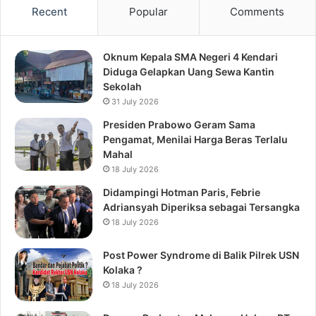
Recent
Popular
Comments
Oknum Kepala SMA Negeri 4 Kendari
Diduga Gelapkan Uang Sewa Kantin
Sekolah
31 July 2026
Presiden Prabowo Geram Sama
Pengamat, Menilai Harga Beras Terlalu
Mahal
18 July 2026
Didampingi Hotman Paris, Febrie
Adriansyah Diperiksa sebagai Tersangka
18 July 2026
Post Power Syndrome di Balik Pilrek USN
Kolaka ?
18 July 2026