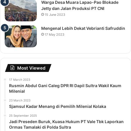
Warga Desa Muara Lapao-Pao Blokade
Jetty dan Jalan Produksi PT CNI
15 June 2023
Mengenal Lebih Dekat Vebrianti Safruddin
17 May 2023
Most Viewed
17 March 2023
Rusmin Abdul Gani Caleg DPR RI Dapil Sultra Wakil Kaum
Milenial
23 March 2023
Sjamsul Kadar Menang di Pemilih Milenial Kolaka
25 September 2025
Jadi Preseden Buruk, Kuasa Hukum PT Vale Tbk Laporkan
Ormas Tamalaki di Polda Sultra