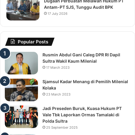
Dugaan Perbuatan Melawan Hukum PT
Antam-PT SJS, Tunggu Audit BPK
17 July 2026
Popular Posts
Rusmin Abdul Gani Caleg DPR RI Dapil
Sultra Wakil Kaum Milenial
17 March 2023
Sjamsul Kadar Menang di Pemilih Milenial
Kolaka
23 March 2023
Jadi Preseden Buruk, Kuasa Hukum PT
Vale Tbk Laporkan Ormas Tamalaki di
Polda Sultra
25 September 2025