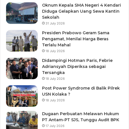
Oknum Kepala SMA Negeri 4 Kendari
Diduga Gelapkan Uang Sewa Kantin
Sekolah
31 July 2026
Presiden Prabowo Geram Sama
Pengamat, Menilai Harga Beras
Terlalu Mahal
18 July 2026
Didampingi Hotman Paris, Febrie
Adriansyah Diperiksa sebagai
Tersangka
18 July 2026
Post Power Syndrome di Balik Pilrek
USN Kolaka ?
18 July 2026
Dugaan Perbuatan Melawan Hukum
PT Antam-PT SJS, Tunggu Audit BPK
17 July 2026