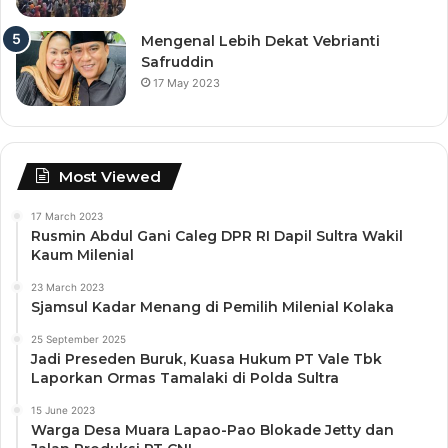
Mengenal Lebih Dekat Vebrianti
Safruddin
17 May 2023
Most Viewed
17 March 2023
Rusmin Abdul Gani Caleg DPR RI Dapil Sultra Wakil
Kaum Milenial
23 March 2023
Sjamsul Kadar Menang di Pemilih Milenial Kolaka
25 September 2025
Jadi Preseden Buruk, Kuasa Hukum PT Vale Tbk
Laporkan Ormas Tamalaki di Polda Sultra
15 June 2023
Warga Desa Muara Lapao-Pao Blokade Jetty dan