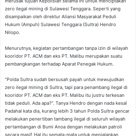
merusak tujuan Kepolisian selama ini untuk menciptakan
zero ilegal mining di Sulawesi Tenggara. Seperti yang
disampaikan oleh direktur Aliansi Masyarakat Peduli
Hukum (Ampuh) Sulawesi Tenggara (Sultra) Hendro
Nilopo.
Menurutnya, kegiatan pertambangan tanpa izin di wilayah
kooridor PT. ACM dan eks PT. Malibu merupakan suatu
pembangkangan terhadap Aparat Penegak Hukum.
“Polda Sultra sudah bersusah payah untuk mewujudkan
zero ilegal mining di Sultra, tapi para penambang ilegal di
kooridor PT. ACM dan eks PT. Malibu itu justru terkesan
tidak peduli. Ada apa?”. Tanya Hendro dengan nada kesal
Padahal kata dia, kurang lebih 3 tahun Polda Sultra gencar
melakukan penertiban tambang ilegal di seluruh wilayah
pertambangan di Bumi Anoa dengan melakukan patroli
secara masif. Hal itu semata-mata untuk menjalankan