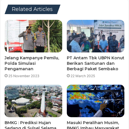
Related Articles
Jelang Kampanye Pemilu,
PT Antam Tbk UBPN Konut
Polda Simulasi
Berikan Santunan dan
Pengamanan
Berbagi Paket Sembako
25 November 2023
22 March 2025
BMKG : Prediksi Hujan
Masuki Peralihan Musim,
Sedang di Sulsel Selama
BMKG Imbau Masyarakat