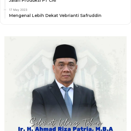
Jalan Produksi PT CNI
17 May 2023
Mengenal Lebih Dekat Vebrianti Safruddin