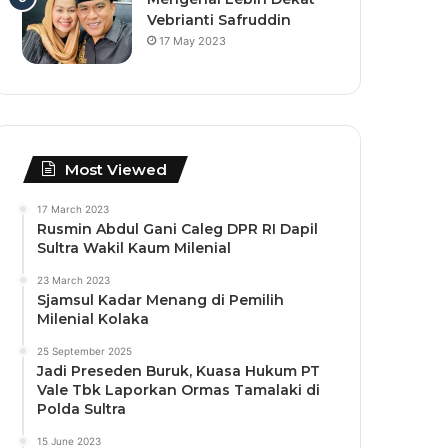
Vebrianti Safruddin
17 May 2023
Most Viewed
17 March 2023
Rusmin Abdul Gani Caleg DPR RI Dapil
Sultra Wakil Kaum Milenial
23 March 2023
Sjamsul Kadar Menang di Pemilih
Milenial Kolaka
25 September 2025
Jadi Preseden Buruk, Kuasa Hukum PT
Vale Tbk Laporkan Ormas Tamalaki di
Polda Sultra
15 June 2023