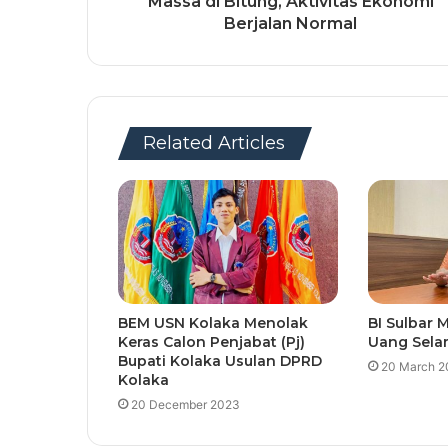
Massa di Bitung, Aktivitas Ekonomi
Berjalan Normal
Related Articles
BEM USN Kolaka Menolak
BI Sulbar
Keras Calon Penjabat (Pj)
Uang Sel
Bupati Kolaka Usulan DPRD
20 March 2
Kolaka
20 December 2023