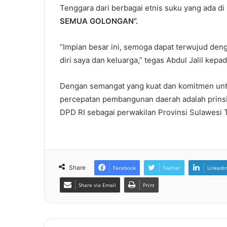
Tenggara dari berbagai etnis suku yang ada di 
SEMUA GOLONGAN”.
“Impian besar ini, semoga dapat terwujud denga
diri saya dan keluarga,” tegas Abdul Jalil kepa
Dengan semangat yang kuat dan komitmen un
percepatan pembangunan daerah adalah prinsip
DPD RI sebagai perwakilan Provinsi Sulawesi 
Share
Facebook
Twitter
LinkedI
Share via Email
Print