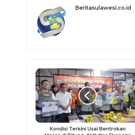
Beritasulawesi.co.id
Kondisi Terkini Usai Bentrokan