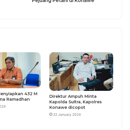
Pejuang Petani di Konawe
 Menyiapkan 432 M
Direktur Ampuh Minta
ama Ramadhan
Kapolda Sultra, Kapolres
024
Konawe dicopot
22 January 2024