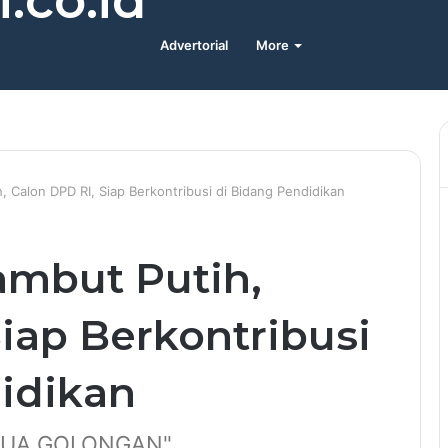
.co.id
Advertorial
More
h, Calon DPD RI, Siap Berkontribusi di Bidang Pendidikan
Rambut Putih,
iap Berkontribusi
idikan
EMUA GOLONGAN"