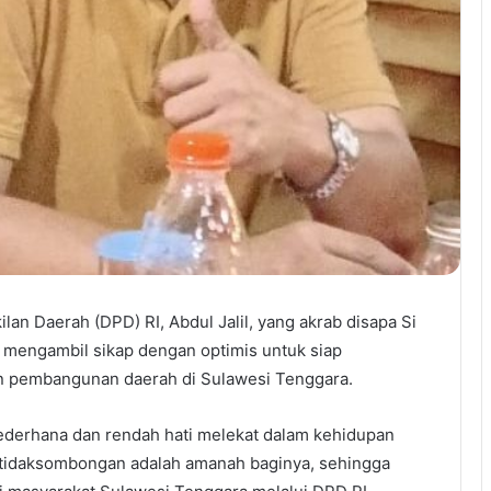
n Daerah (DPD) RI, Abdul Jalil, yang akrab disapa Si
 mengambil sikap dengan optimis untuk siap
 pembangunan daerah di Sulawesi Tenggara.
 sederhana dan rendah hati melekat dalam kehidupan
etidaksombongan adalah amanah baginya, sehingga