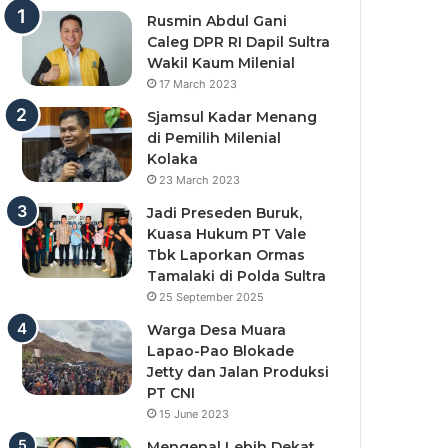
Rusmin Abdul Gani
Caleg DPR RI Dapil Sultra
Wakil Kaum Milenial
17 March 2023
Sjamsul Kadar Menang
di Pemilih Milenial
Kolaka
23 March 2023
Jadi Preseden Buruk,
Kuasa Hukum PT Vale
Tbk Laporkan Ormas
Tamalaki di Polda Sultra
25 September 2025
Warga Desa Muara
Lapao-Pao Blokade
Jetty dan Jalan Produksi
PT CNI
15 June 2023
Mengenal Lebih Dekat