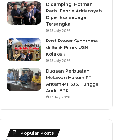
Didampingi Hotman
Paris, Febrie Adriansyah
Diperiksa sebagai
Tersangka
18 July 2026
Post Power Syndrome
di Balik Pilrek USN
Kolaka ?
18 July 2026
Dugaan Perbuatan
Melawan Hukum PT
Antam-PT SJS, Tunggu
Audit BPK
17 July 2026
Popular Posts