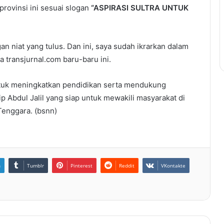
provinsi ini sesuai slogan
“ASPIRASI SULTRA UNTUK
n niat yang tulus. Dan ini, saya sudah ikrarkan dalam
da transjurnal.com baru-baru ini.
tuk meningkatkan pendidikan serta mendukung
 Abdul Jalil yang siap untuk mewakili masyarakat di
Tenggara. (bsnn)
n
Tumblr
Pinterest
Reddit
VKontakte