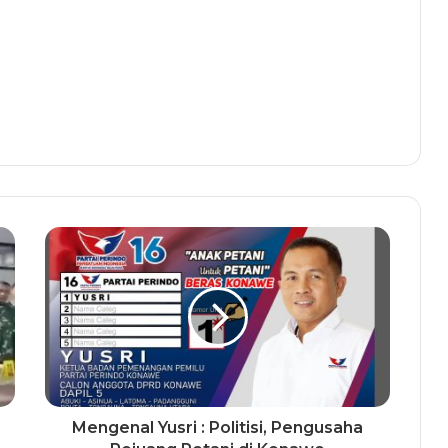
Mengenal Yusri : Politisi, Pengusaha