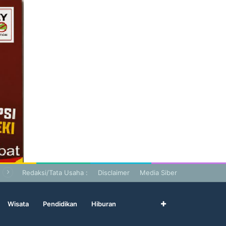
Redaksi/Tata Usaha :
Disclaimer
Media Siber
Wisata
Pendidikan
Hiburan