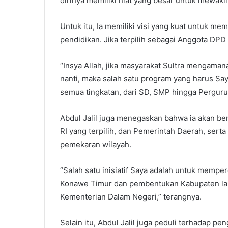
dirinya memiliki niat yang besar untuk mewaki
Untuk itu, Ia memiliki visi yang kuat untuk m
pendidikan. Jika terpilih sebagai Anggota DPD
“Insya Allah, jika masyarakat Sultra mengama
nanti, maka salah satu program yang harus Sa
semua tingkatan, dari SD, SMP hingga Pergurua
Abdul Jalil juga menegaskan bahwa ia akan b
RI yang terpilih, dan Pemerintah Daerah, ser
pemekaran wilayah.
“Salah satu inisiatif Saya adalah untuk memp
Konawe Timur dan pembentukan Kabupaten lai
Kementerian Dalam Negeri,” terangnya.
Selain itu, Abdul Jalil juga peduli terhadap p