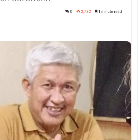
0
2,732
1 minute read