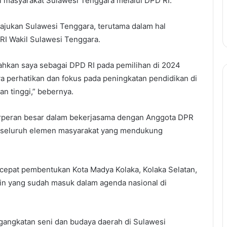
li masyarakat Sulawesi Tenggara melalui DPD RI.
emajukan Sulawesi Tenggara, terutama dalam hal
 RI Wakil Sulawesi Tenggara.
nahkan saya sebagai DPD RI pada pemilihan di 2024
ya perhatikan dan fokus pada peningkatan pendidikan di
n tinggi,” bebernya.
erperan besar dalam bekerjasama dengan Anggota DPR
ta seluruh elemen masyarakat yang mendukung
ercepat pembentukan Kota Madya Kolaka, Kolaka Selatan,
n yang sudah masuk dalam agenda nasional di
engangkatan seni dan budaya daerah di Sulawesi