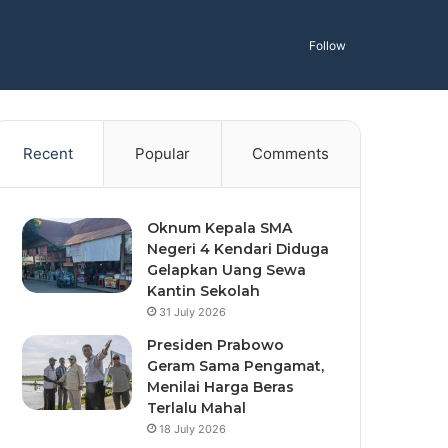
Follow
Recent
Popular
Comments
Oknum Kepala SMA
Negeri 4 Kendari Diduga
Gelapkan Uang Sewa
Kantin Sekolah
31 July 2026
Presiden Prabowo
Geram Sama Pengamat,
Menilai Harga Beras
Terlalu Mahal
18 July 2026