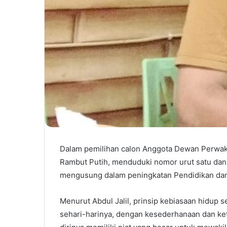
Dalam pemilihan calon Anggota Dewan Perwakila
Rambut Putih, menduduki nomor urut satu dan
mengusung dalam peningkatan Pendidikan dan
Menurut Abdul Jalil, prinsip kebiasaan hidup
sehari-harinya, dengan kesederhanaan dan k