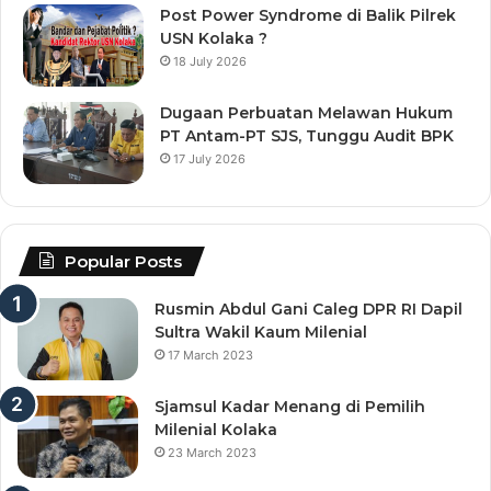
Post Power Syndrome di Balik Pilrek
USN Kolaka ?
18 July 2026
Dugaan Perbuatan Melawan Hukum
PT Antam-PT SJS, Tunggu Audit BPK
17 July 2026
Popular Posts
Rusmin Abdul Gani Caleg DPR RI Dapil
Sultra Wakil Kaum Milenial
17 March 2023
Sjamsul Kadar Menang di Pemilih
Milenial Kolaka
23 March 2023