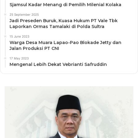
Sjamsul Kadar Menang di Pemilih Milenial Kolaka
25 September 2025
Jadi Preseden Buruk, Kuasa Hukum PT Vale Tbk
Laporkan Ormas Tamalaki di Polda Sultra
15 June 2023
Warga Desa Muara Lapao-Pao Blokade Jetty dan
Jalan Produksi PT CNI
17 May 2023
Mengenal Lebih Dekat Vebrianti Safruddin