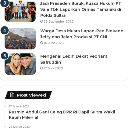
Jadi Preseden Buruk, Kuasa Hukum PT
Vale Tbk Laporkan Ormas Tamalaki di
Polda Sultra
25 September 2025
Warga Desa Muara Lapao-Pao Blokade
Jetty dan Jalan Produksi PT CNI
15 June 2023
Mengenal Lebih Dekat Vebrianti
Safruddin
17 May 2023
Most Viewed
17 March 2023
Rusmin Abdul Gani Caleg DPR RI Dapil Sultra Wakil
Kaum Milenial
23 March 2023