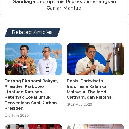
Sandiaga Uno optimis Pilpres dimenangkan
Ganjar-Mahfud.
Related Articles
Posisi Pariwisata
Dorong Ekonomi Rakyat,
Indonesia Kalahkan
Presiden Prabowo
Malaysia, Thailand,
Libatkan Ratusan
Vietnam, dan Filipina
Peternak Lokal untuk
Penyediaan Sapi Kurban
28 May 2023
Presiden
6 June 2025