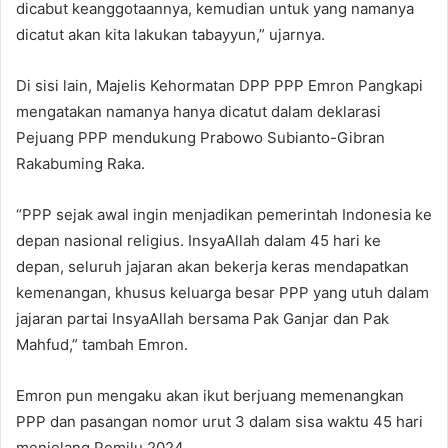
dicabut keanggotaannya, kemudian untuk yang namanya
dicatut akan kita lakukan tabayyun,” ujarnya.
Di sisi lain, Majelis Kehormatan DPP PPP Emron Pangkapi
mengatakan namanya hanya dicatut dalam deklarasi
Pejuang PPP mendukung Prabowo Subianto-Gibran
Rakabuming Raka.
“PPP sejak awal ingin menjadikan pemerintah Indonesia ke
depan nasional religius. InsyaAllah dalam 45 hari ke
depan, seluruh jajaran akan bekerja keras mendapatkan
kemenangan, khusus keluarga besar PPP yang utuh dalam
jajaran partai InsyaAllah bersama Pak Ganjar dan Pak
Mahfud,” tambah Emron.
Emron pun mengaku akan ikut berjuang memenangkan
PPP dan pasangan nomor urut 3 dalam sisa waktu 45 hari
menjelang Pemilu 2024.