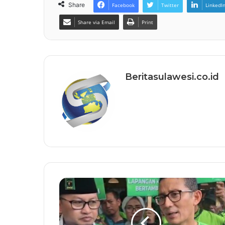
Share
Facebook
Twitter
LinkedI
Share via Email
Print
Beritasulawesi.co.id