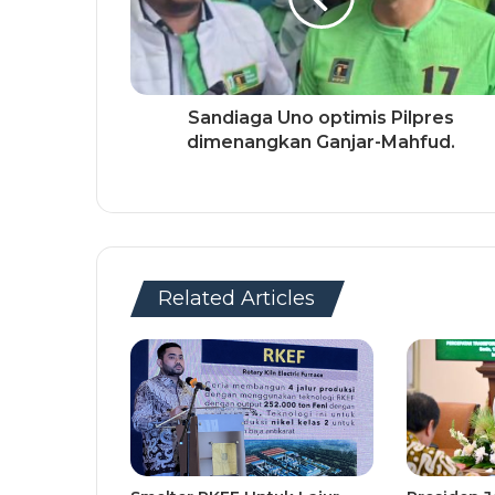
Sandiaga Uno optimis Pilpres
dimenangkan Ganjar-Mahfud.
Related Articles