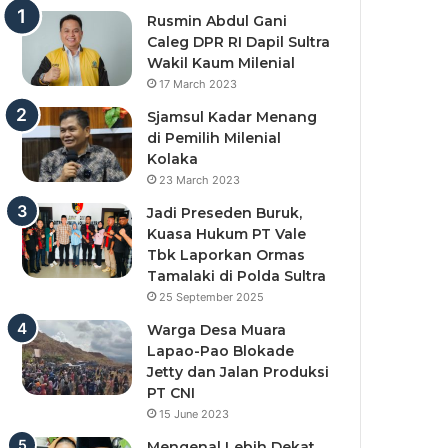
Rusmin Abdul Gani
Caleg DPR RI Dapil Sultra
Wakil Kaum Milenial
17 March 2023
Sjamsul Kadar Menang
di Pemilih Milenial
Kolaka
23 March 2023
Jadi Preseden Buruk,
Kuasa Hukum PT Vale
Tbk Laporkan Ormas
Tamalaki di Polda Sultra
25 September 2025
Warga Desa Muara
Lapao-Pao Blokade
Jetty dan Jalan Produksi
PT CNI
15 June 2023
Mengenal Lebih Dekat