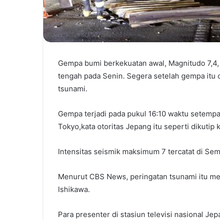
Gempa bumi berkekuatan awal, Magnitudo 7,4,
tengah pada Senin. Segera setelah gempa itu
tsunami.
Gempa terjadi pada pukul 16:10 waktu setemp
Tokyo,kata otoritas Jepang itu seperti dikutip 
Intensitas seismik maksimum 7 tercatat di Sem
Menurut CBS News, peringatan tsunami itu men
Ishikawa.
Para presenter di stasiun televisi nasional J