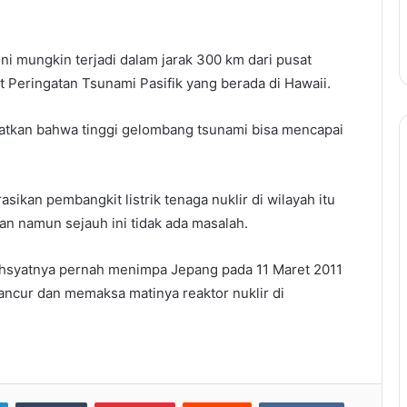
i mungkin terjadi dalam jarak 300 km dari pusat
t Peringatan Tsunami Pasifik yang berada di Hawaii.
atkan bahwa tinggi gelombang tsunami bisa mencapai
ikan pembangkit listrik tenaga nuklir di wilayah itu
 namun sejauh ini tidak ada masalah.
ahsyatnya pernah menimpa Jepang pada 11 Maret 2011
hancur dan memaksa matinya reaktor nuklir di