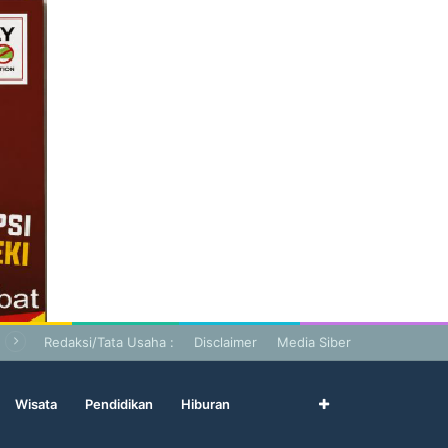
Redaksi/Tata Usaha :
Disclaimer
Media Siber
Wisata
Pendidikan
Hiburan