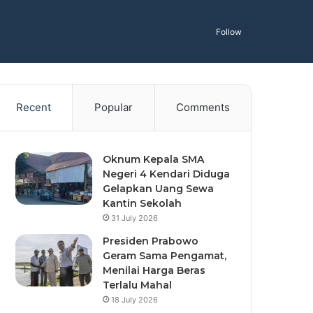
Follow
Recent
Popular
Comments
Oknum Kepala SMA
Negeri 4 Kendari Diduga
Gelapkan Uang Sewa
Kantin Sekolah
31 July 2026
Presiden Prabowo
Geram Sama Pengamat,
Menilai Harga Beras
Terlalu Mahal
18 July 2026