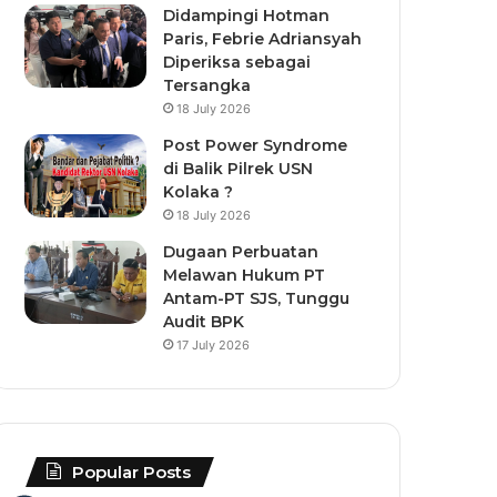
Didampingi Hotman
Paris, Febrie Adriansyah
Diperiksa sebagai
Tersangka
18 July 2026
Post Power Syndrome
di Balik Pilrek USN
Kolaka ?
18 July 2026
Dugaan Perbuatan
Melawan Hukum PT
Antam-PT SJS, Tunggu
Audit BPK
17 July 2026
Popular Posts