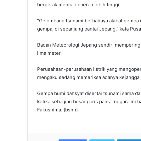
bergerak mencari daerah lebih tinggi.
“Gelombang tsunami berbahaya akibat gempa in
gempa, di sepanjang pantai Jepang,” kata Pusa
Badan Meteorologi Jepang sendiri mempering
lima meter.
Perusahaan-perusahaan listrik yang mengoperas
mengaku sedang memeriksa adanya kejanggalan
Gempa bumi dahsyat disertai tsunami sama d
ketika sebagian besar garis pantai negara ini 
Fukushima. (bsnn)