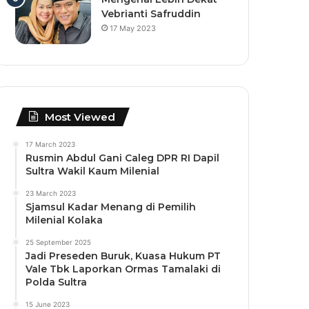
Vebrianti Safruddin
17 May 2023
Most Viewed
17 March 2023
Rusmin Abdul Gani Caleg DPR RI Dapil
Sultra Wakil Kaum Milenial
23 March 2023
Sjamsul Kadar Menang di Pemilih
Milenial Kolaka
25 September 2025
Jadi Preseden Buruk, Kuasa Hukum PT
Vale Tbk Laporkan Ormas Tamalaki di
Polda Sultra
15 June 2023