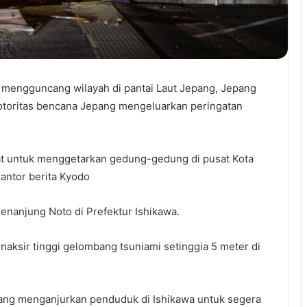
 mengguncang wilayah di pantai Laut Jepang, Jepang
 otoritas bencana Jepang mengeluarkan peringatan
at untuk menggetarkan gedung-gedung di pusat Kota
kantor berita Kyodo
enanjung Noto di Prefektur Ishikawa.
aksir tinggi gelombang tsuniami setinggia 5 meter di
epang menganjurkan penduduk di Ishikawa untuk segera