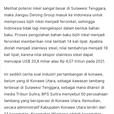
Melihat potensi nikel sangat besar di Sulawesi Tenggara,
maka Jiangsu Delong Group masuk ke Indonesia untuk
memproses bijih nikel menjadi feronikel, sehingga
Indonesia tidak lagi mengekspor dalam bentuk bahan
baku. Proses pengolahan bahan baku bijih nikel menjadi
feronikel memberikan nilai tambah 14 kali lipat. Apabila
diolah menjadi stainless steel, nilai tambahnya menjadi 19
kali lipat, karena nilai ekspor stainless steel dapat
mencapai US$ 20,8 miliar atau Rp 4,57 triliun pada 2021.
Ini sedikit cerita soal industri pertambangan di konawe,
belum yang di Konawe Utara, sebagai kawasan tambang
terbesar di Sulawesi Tenggara, sebagai mana dilansir di
media Tribun Sultra, BPS Sultra menyebut 50 perusahaan
tambang yang beroperasi di Konawe Utara. Kemudian,
secara administratif Kabupaten Konawe Utara terdiri dari
13 kecamatan. Kecamatan Wiwirano adalah kecamatan