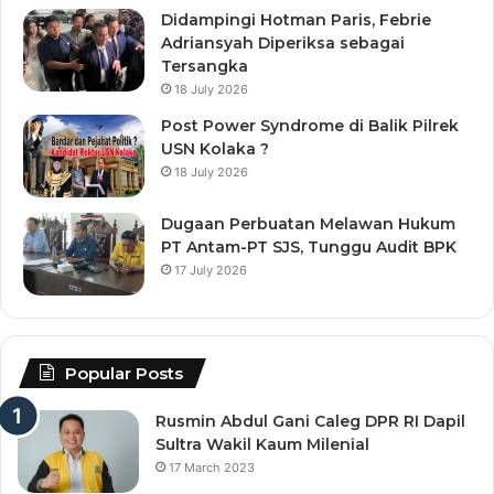
Didampingi Hotman Paris, Febrie
Adriansyah Diperiksa sebagai
Tersangka
18 July 2026
Post Power Syndrome di Balik Pilrek
USN Kolaka ?
18 July 2026
Dugaan Perbuatan Melawan Hukum
PT Antam-PT SJS, Tunggu Audit BPK
17 July 2026
Popular Posts
Rusmin Abdul Gani Caleg DPR RI Dapil
Sultra Wakil Kaum Milenial
17 March 2023