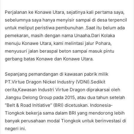
Perjalanan ke Konawe Utara, sejatinya kali pertama saya,
sebelumnya saya hanya menyisir sampai di desa terpencil
untuk meliput peristiwa pembunuhan .Saat itu belum ada
pemekaran, masih dengan nama Unaaha.Dari Kolaka
menuju Konawe Utara, kami melintasi jalur Pohara,
menyusuri jalan beraspal beton sampai masuk pintu
gerbang batas Konawe dan Konawe Utara.
Sepanjang pemandangan di kawasan pabrik milik
PT.Virtue Dragon Nickel Industry (VDNI).Sedikit
cerita,Kawasan Industri Virtue Dragon diprakarsai oleh
Jiangsu Delong Group pada 2015, atau dua tahun setelah
“Belt & Road Initiative” (BRI) dicetuskan. Indonesia-
Tiongkok bekerja sama dalam BRI yang mendorong lebih
banyak perusahaan modal Tiongkok untuk berinvestasi di
negeri ini.