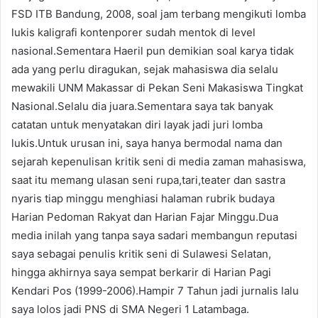
FSD ITB Bandung, 2008, soal jam terbang mengikuti lomba
lukis kaligrafi kontenporer sudah mentok di level
nasional.Sementara Haeril pun demikian soal karya tidak
ada yang perlu diragukan, sejak mahasiswa dia selalu
mewakili UNM Makassar di Pekan Seni Makasiswa Tingkat
Nasional.Selalu dia juara.Sementara saya tak banyak
catatan untuk menyatakan diri layak jadi juri lomba
lukis.Untuk urusan ini, saya hanya bermodal nama dan
sejarah kepenulisan kritik seni di media zaman mahasiswa,
saat itu memang ulasan seni rupa,tari,teater dan sastra
nyaris tiap minggu menghiasi halaman rubrik budaya
Harian Pedoman Rakyat dan Harian Fajar Minggu.Dua
media inilah yang tanpa saya sadari membangun reputasi
saya sebagai penulis kritik seni di Sulawesi Selatan,
hingga akhirnya saya sempat berkarir di Harian Pagi
Kendari Pos (1999-2006).Hampir 7 Tahun jadi jurnalis lalu
saya lolos jadi PNS di SMA Negeri 1 Latambaga.