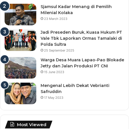
Sjamsul Kadar Menang di Pemilih
Milenial Kolaka
23 March 2023
Jadi Preseden Buruk, Kuasa Hukum PT
Vale Tbk Laporkan Ormas Tamalaki di
Polda Sultra
25 September 2025
Warga Desa Muara Lapao-Pao Blokade
Jetty dan Jalan Produksi PT CNI
15 June 2023
Mengenal Lebih Dekat Vebrianti
Safruddin
17 May 2023
Most Viewed