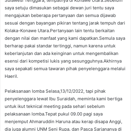
Sulawesi Tenggara, tempatnya di Konawe Utara.Sebelum
saya setuju dimasukan sebagai dewan juri tentu saya
mengajukan beberapa pertanyaan dan semua dijawab
sesuai dengan bayangan pikiran tentang jarak tempuh dari
Kolaka-Konawe Utara.Pertanyaan lain tentu berkaitan
dengan nilai dan manfaat yang kami dapatkan.Semula saya
berharap pakai standar tertinggi, namun karena untuk
keberlanjutan dan ada keinginan untuk mengembalikan
esensi dari kompetisi lukis yang sesungguhnya.Akhirnya
saya sepakati semua tawaran pihak penyelenggara melalui
Haeril.
Pelaksanaan lomba Selasa,13/12/2022, tapi pihak
penyelenggara lewat Ibu Suraidah, meminta kami bertiga
untuk ikut teknical meeting pada sehari sebelum
pelaksanaan lomba.Tepat pukul 09.00 pagi saya
menjemput Ahmaruddin Haruna atau kerap disapa Anggi,
dia juga alumni UNM Seni Rupa, dan Pasca Sarjananya di