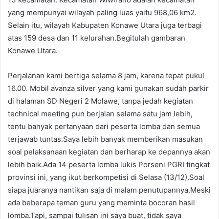
yang mempunyai wilayah paling luas yaitu 968,06 km2.
Selain itu, wilayah Kabupaten Konawe Utara juga terbagi
atas 159 desa dan 11 kelurahan.Begitulah gambaran
Konawe Utara.
Perjalanan kami bertiga selama 8 jam, karena tepat pukul
16.00. Mobil avanza silver yang kami gunakan sudah parkir
di halaman SD Negeri 2 Molawe, tanpa jedah kegiatan
technical meeting pun berjalan selama satu jam lebih,
tentu banyak pertanyaan dari peserta lomba dan semua
terjawab tuntas.Saya lebih banyak memberikan masukan
soal pelaksanaan kegiatan dan berharap ke depannya akan
lebih baik.Ada 14 peserta lomba lukis Porseni PGRI tingkat
provinsi ini, yang ikut berkompetisi di Selasa (13/12).Soal
siapa juaranya nantikan saja di malam penutupannya.Meski
ada beberapa teman guru yang meminta bocoran hasil
lomba.Tapi, sampai tulisan ini saya buat, tidak saya