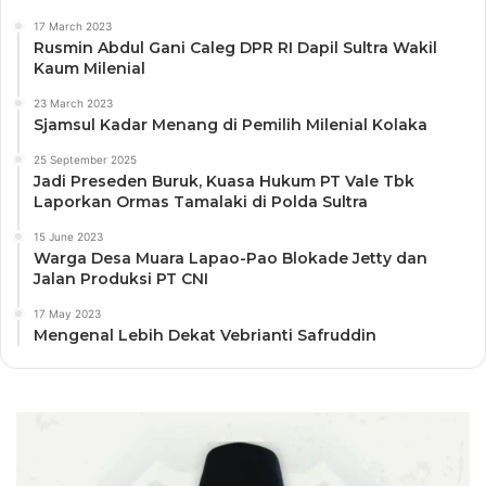
17 March 2023
Rusmin Abdul Gani Caleg DPR RI Dapil Sultra Wakil
Kaum Milenial
23 March 2023
Sjamsul Kadar Menang di Pemilih Milenial Kolaka
25 September 2025
Jadi Preseden Buruk, Kuasa Hukum PT Vale Tbk
Laporkan Ormas Tamalaki di Polda Sultra
15 June 2023
Warga Desa Muara Lapao-Pao Blokade Jetty dan
Jalan Produksi PT CNI
17 May 2023
Mengenal Lebih Dekat Vebrianti Safruddin