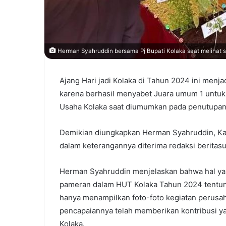
Herman Syahruddin bersama Pj Bupati Kolaka saat melihat
Ajang Hari jadi Kolaka di Tahun 2024 ini menja
karena berhasil menyabet Juara umum 1 untuk
Usaha Kolaka saat diumumkan pada penutupan 
Demikian diungkapkan Herman Syahruddin, K
dalam keterangannya diterima redaksi beritasu
Herman Syahruddin menjelaskan bahwa hal yang
pameran dalam HUT Kolaka Tahun 2024 tentun
hanya menampilkan foto-foto kegiatan perusah
pencapaiannya telah memberikan kontribusi y
Kolaka.