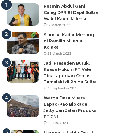
Rusmin Abdul Gani
Caleg DPR RI Dapil Sultra
Wakil Kaum Milenial
17 March 2023
Sjamsul Kadar Menang
di Pemilih Milenial
Kolaka
23 March 2023
Jadi Preseden Buruk,
Kuasa Hukum PT Vale
Tbk Laporkan Ormas
Tamalaki di Polda Sultra
25 September 2025
Warga Desa Muara
Lapao-Pao Blokade
Jetty dan Jalan Produksi
PT CNI
15 June 2023
Mengenal Lebih Dekat