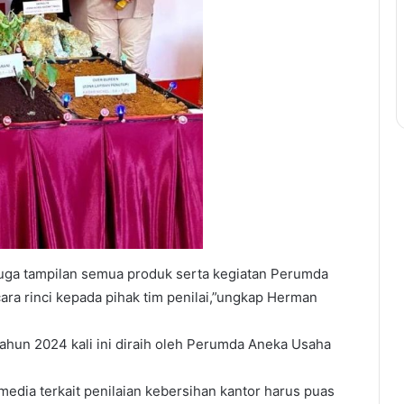
, juga tampilan semua produk serta kegiatan Perumda
a rinci kepada pihak tim penilai,”ungkap Herman
 tahun 2024 kali ini diraih oleh Perumda Aneka Usaha
dia terkait penilaian kebersihan kantor harus puas