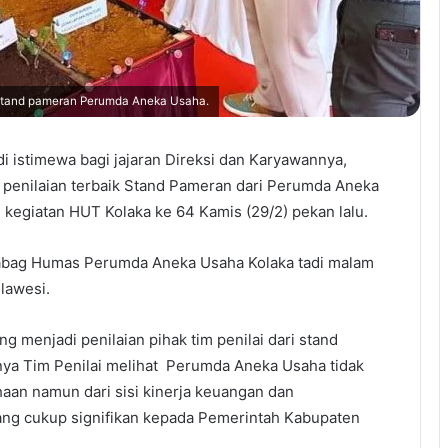
 stand pameran Perumda Aneka Usaha.
di istimewa bagi jajaran Direksi dan Karyawannya,
 penilaian terbaik Stand Pameran dari Perumda Aneka
kegiatan HUT Kolaka ke 64 Kamis (29/2) pekan lalu.
abag Humas Perumda Aneka Usaha Kolaka tadi malam
lawesi.
 menjadi penilaian pihak tim penilai dari stand
ya Tim Penilai melihat Perumda Aneka Usaha tidak
aan namun dari sisi kinerja keuangan dan
ang cukup signifikan kepada Pemerintah Kabupaten