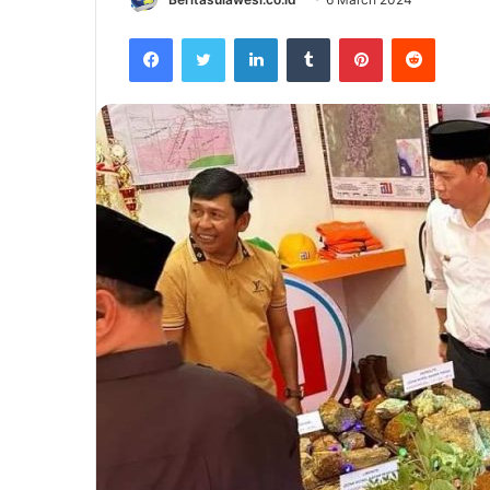
Facebook
Twitter
LinkedIn
Tumblr
Pinterest
Reddit