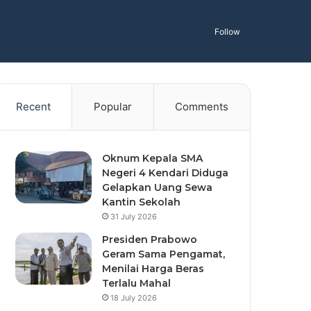
Follow
Recent
Popular
Comments
Oknum Kepala SMA
Negeri 4 Kendari Diduga
Gelapkan Uang Sewa
Kantin Sekolah
31 July 2026
Presiden Prabowo
Geram Sama Pengamat,
Menilai Harga Beras
Terlalu Mahal
18 July 2026