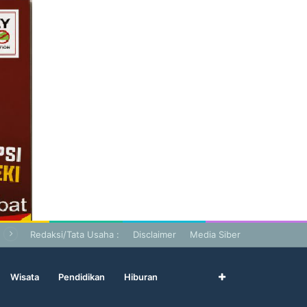
Redaksi/Tata Usaha :
Disclaimer
Media Siber
Wisata
Pendidikan
Hiburan