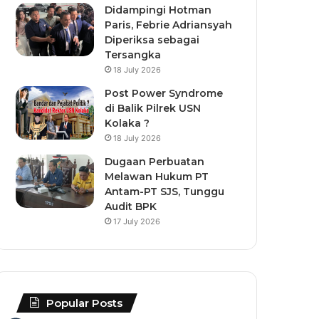
Didampingi Hotman
Paris, Febrie Adriansyah
Diperiksa sebagai
Tersangka
18 July 2026
Post Power Syndrome
di Balik Pilrek USN
Kolaka ?
18 July 2026
Dugaan Perbuatan
Melawan Hukum PT
Antam-PT SJS, Tunggu
Audit BPK
17 July 2026
Popular Posts