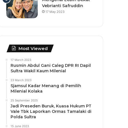
Vebrianti Safruddin
17 May 2023
Most Viewed
17 March 2023
Rusmin Abdul Gani Caleg DPR RI Dapil
Sultra Wakil Kaum Milenial
23 March 2023
Sjamsul Kadar Menang di Pemilih
Milenial Kolaka
25 September 2025
Jadi Preseden Buruk, Kuasa Hukum PT
Vale Tbk Laporkan Ormas Tamalaki di
Polda Sultra
15 June 2023