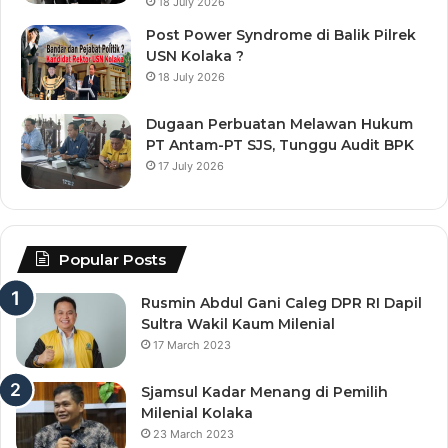
18 July 2026
Post Power Syndrome di Balik Pilrek
USN Kolaka ?
18 July 2026
Dugaan Perbuatan Melawan Hukum
PT Antam-PT SJS, Tunggu Audit BPK
17 July 2026
Popular Posts
Rusmin Abdul Gani Caleg DPR RI Dapil
Sultra Wakil Kaum Milenial
17 March 2023
Sjamsul Kadar Menang di Pemilih
Milenial Kolaka
23 March 2023