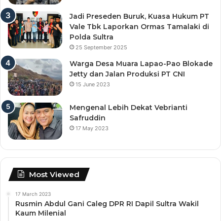
Jadi Preseden Buruk, Kuasa Hukum PT
Vale Tbk Laporkan Ormas Tamalaki di
Polda Sultra
25 September 2025
Warga Desa Muara Lapao-Pao Blokade
Jetty dan Jalan Produksi PT CNI
15 June 2023
Mengenal Lebih Dekat Vebrianti
Safruddin
17 May 2023
Most Viewed
17 March 2023
Rusmin Abdul Gani Caleg DPR RI Dapil Sultra Wakil
Kaum Milenial