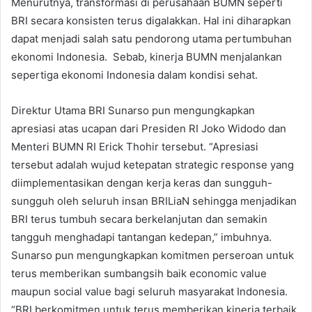
Menurutnya, transformasi di perusahaan BUMN seperti
BRI secara konsisten terus digalakkan. Hal ini diharapkan
dapat menjadi salah satu pendorong utama pertumbuhan
ekonomi Indonesia. Sebab, kinerja BUMN menjalankan
sepertiga ekonomi Indonesia dalam kondisi sehat.
Direktur Utama BRI Sunarso pun mengungkapkan
apresiasi atas ucapan dari Presiden RI Joko Widodo dan
Menteri BUMN RI Erick Thohir tersebut. “Apresiasi
tersebut adalah wujud ketepatan strategic response yang
diimplementasikan dengan kerja keras dan sungguh-
sungguh oleh seluruh insan BRILiaN sehingga menjadikan
BRI terus tumbuh secara berkelanjutan dan semakin
tangguh menghadapi tantangan kedepan,” imbuhnya.
Sunarso pun mengungkapkan komitmen perseroan untuk
terus memberikan sumbangsih baik economic value
maupun social value bagi seluruh masyarakat Indonesia.
“BRI berkomitmen untuk terus memberikan kinerja terbaik