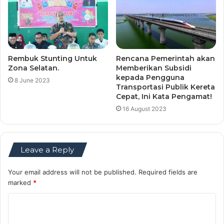
Rembuk Stunting Untuk
Rencana Pemerintah akan
Zona Selatan.
Memberikan Subsidi
kepada Pengguna
8 June 2023
Transportasi Publik Kereta
Cepat, Ini Kata Pengamat!
16 August 2023
Leave a Reply
Your email address will not be published.
Required fields are
marked
*
C
o