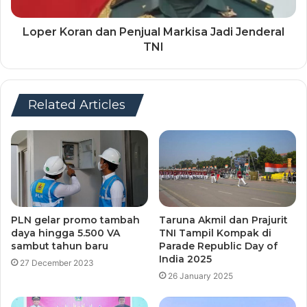
Loper Koran dan Penjual Markisa Jadi Jenderal
TNI
Related Articles
PLN gelar promo tambah
Taruna Akmil dan Prajurit
daya hingga 5.500 VA
TNI Tampil Kompak di
sambut tahun baru
Parade Republic Day of
India 2025
27 December 2023
26 January 2025