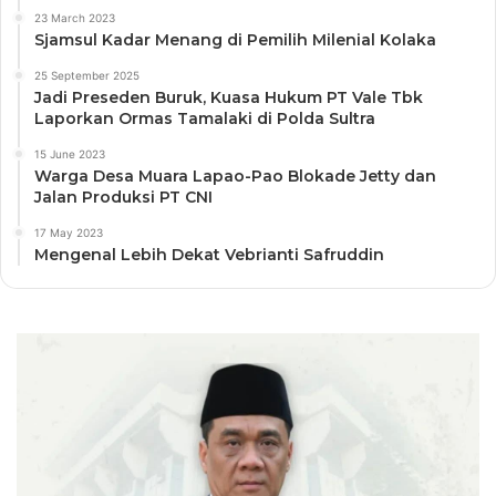
23 March 2023
Sjamsul Kadar Menang di Pemilih Milenial Kolaka
25 September 2025
Jadi Preseden Buruk, Kuasa Hukum PT Vale Tbk
Laporkan Ormas Tamalaki di Polda Sultra
15 June 2023
Warga Desa Muara Lapao-Pao Blokade Jetty dan
Jalan Produksi PT CNI
17 May 2023
Mengenal Lebih Dekat Vebrianti Safruddin