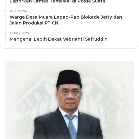
Laporkan Ormas Tamalaki di Polda Sultra
15 June 2023
Warga Desa Muara Lapao-Pao Blokade Jetty dan
Jalan Produksi PT CNI
17 May 2023
Mengenal Lebih Dekat Vebrianti Safruddin