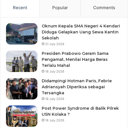
Recent
Popular
Comments
Oknum Kepala SMA Negeri 4 Kendari
Diduga Gelapkan Uang Sewa Kantin
Sekolah
31 July 2026
Presiden Prabowo Geram Sama
Pengamat, Menilai Harga Beras
Terlalu Mahal
18 July 2026
Didampingi Hotman Paris, Febrie
Adriansyah Diperiksa sebagai
Tersangka
18 July 2026
Post Power Syndrome di Balik Pilrek
USN Kolaka ?
18 July 2026