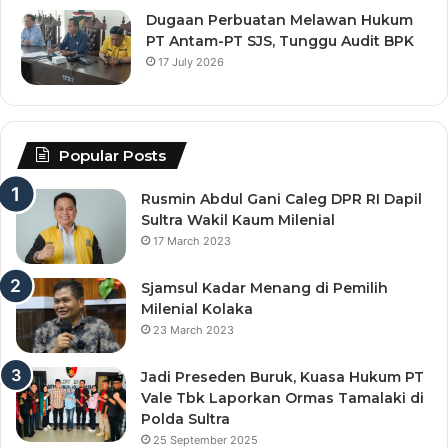
Dugaan Perbuatan Melawan Hukum
PT Antam-PT SJS, Tunggu Audit BPK
17 July 2026
Popular Posts
Rusmin Abdul Gani Caleg DPR RI Dapil
Sultra Wakil Kaum Milenial
17 March 2023
Sjamsul Kadar Menang di Pemilih
Milenial Kolaka
23 March 2023
Jadi Preseden Buruk, Kuasa Hukum PT
Vale Tbk Laporkan Ormas Tamalaki di
Polda Sultra
25 September 2025