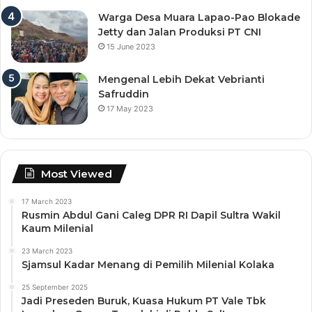
Warga Desa Muara Lapao-Pao Blokade
Jetty dan Jalan Produksi PT CNI
15 June 2023
Mengenal Lebih Dekat Vebrianti
Safruddin
17 May 2023
Most Viewed
17 March 2023
Rusmin Abdul Gani Caleg DPR RI Dapil Sultra Wakil
Kaum Milenial
23 March 2023
Sjamsul Kadar Menang di Pemilih Milenial Kolaka
25 September 2025
Jadi Preseden Buruk, Kuasa Hukum PT Vale Tbk