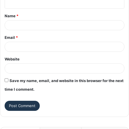
t
Name
*
*
Email
*
Website
Save my name, email, and website in this browser for the next
time I comment.