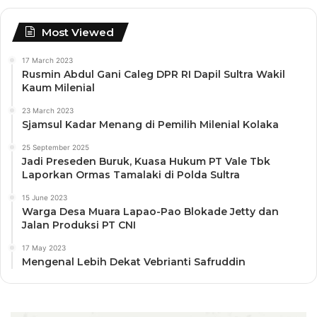
Most Viewed
17 March 2023
Rusmin Abdul Gani Caleg DPR RI Dapil Sultra Wakil
Kaum Milenial
23 March 2023
Sjamsul Kadar Menang di Pemilih Milenial Kolaka
25 September 2025
Jadi Preseden Buruk, Kuasa Hukum PT Vale Tbk
Laporkan Ormas Tamalaki di Polda Sultra
15 June 2023
Warga Desa Muara Lapao-Pao Blokade Jetty dan
Jalan Produksi PT CNI
17 May 2023
Mengenal Lebih Dekat Vebrianti Safruddin