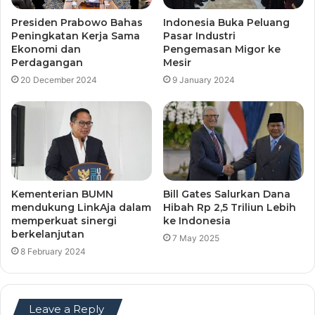
Presiden Prabowo Bahas
Indonesia Buka Peluang
Peningkatan Kerja Sama
Pasar Industri
Ekonomi dan
Pengemasan Migor ke
Perdagangan
Mesir
20 December 2024
9 January 2024
Kementerian BUMN
Bill Gates Salurkan Dana
mendukung LinkAja dalam
Hibah Rp 2,5 Triliun Lebih
memperkuat sinergi
ke Indonesia
berkelanjutan
7 May 2025
8 February 2024
Leave a Reply