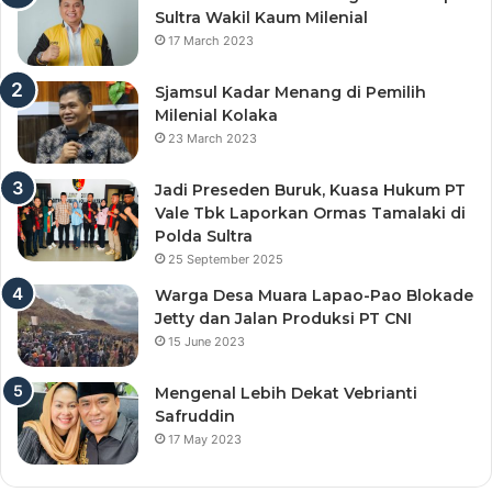
Sultra Wakil Kaum Milenial
17 March 2023
Sjamsul Kadar Menang di Pemilih
Milenial Kolaka
23 March 2023
Jadi Preseden Buruk, Kuasa Hukum PT
Vale Tbk Laporkan Ormas Tamalaki di
Polda Sultra
25 September 2025
Warga Desa Muara Lapao-Pao Blokade
Jetty dan Jalan Produksi PT CNI
15 June 2023
Mengenal Lebih Dekat Vebrianti
Safruddin
17 May 2023