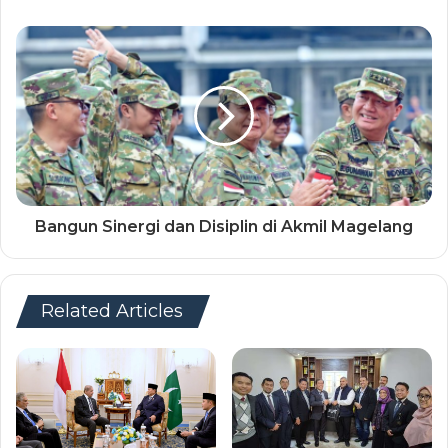
Bangun Sinergi dan Disiplin di Akmil Magelang
Related Articles