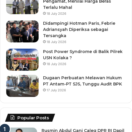
Pengamat, Menilai Harga Beras
Terlalu Mahal
18 July 2026
Didampingi Hotman Paris, Febrie
Adriansyah Diperiksa sebagai
Tersangka
18 July 2026
Post Power Syndrome di Balik Pilrek
USN Kolaka ?
18 July 2026
Dugaan Perbuatan Melawan Hukum
PT Antam-PT SJS, Tunggu Audit BPK
17 July 2026
Popular Posts
Rusmin Abdul Gani Caleg DPR RI Dapil