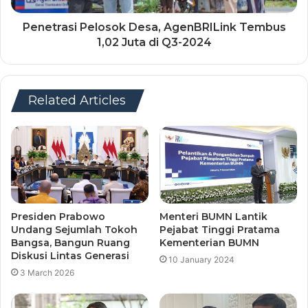
Penetrasi Pelosok Desa, AgenBRILink Tembus
1,02 Juta di Q3-2024
Related Articles
Presiden Prabowo
Menteri BUMN Lantik
Undang Sejumlah Tokoh
Pejabat Tinggi Pratama
Bangsa, Bangun Ruang
Kementerian BUMN
Diskusi Lintas Generasi
10 January 2024
3 March 2026