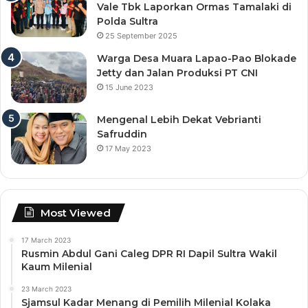
Vale Tbk Laporkan Ormas Tamalaki di
Polda Sultra
25 September 2025
Warga Desa Muara Lapao-Pao Blokade
Jetty dan Jalan Produksi PT CNI
15 June 2023
Mengenal Lebih Dekat Vebrianti
Safruddin
17 May 2023
Most Viewed
17 March 2023
Rusmin Abdul Gani Caleg DPR RI Dapil Sultra Wakil
Kaum Milenial
23 March 2023
Sjamsul Kadar Menang di Pemilih Milenial Kolaka