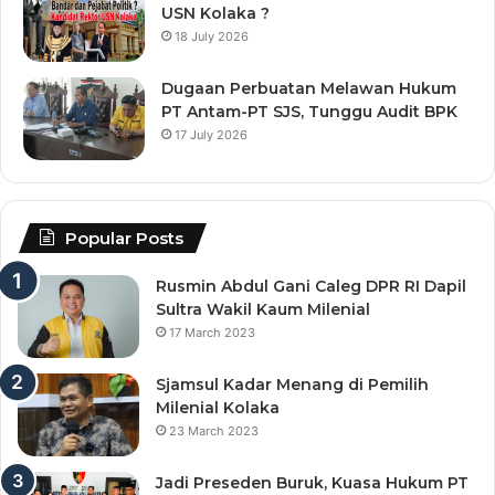
USN Kolaka ?
18 July 2026
Dugaan Perbuatan Melawan Hukum
PT Antam-PT SJS, Tunggu Audit BPK
17 July 2026
Popular Posts
Rusmin Abdul Gani Caleg DPR RI Dapil
Sultra Wakil Kaum Milenial
17 March 2023
Sjamsul Kadar Menang di Pemilih
Milenial Kolaka
23 March 2023
Jadi Preseden Buruk, Kuasa Hukum PT