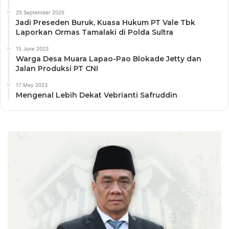
25 September 2025
Jadi Preseden Buruk, Kuasa Hukum PT Vale Tbk
Laporkan Ormas Tamalaki di Polda Sultra
15 June 2023
Warga Desa Muara Lapao-Pao Blokade Jetty dan
Jalan Produksi PT CNI
17 May 2023
Mengenal Lebih Dekat Vebrianti Safruddin