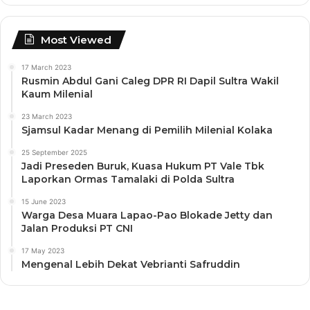
Most Viewed
17 March 2023
Rusmin Abdul Gani Caleg DPR RI Dapil Sultra Wakil
Kaum Milenial
23 March 2023
Sjamsul Kadar Menang di Pemilih Milenial Kolaka
25 September 2025
Jadi Preseden Buruk, Kuasa Hukum PT Vale Tbk
Laporkan Ormas Tamalaki di Polda Sultra
15 June 2023
Warga Desa Muara Lapao-Pao Blokade Jetty dan
Jalan Produksi PT CNI
17 May 2023
Mengenal Lebih Dekat Vebrianti Safruddin