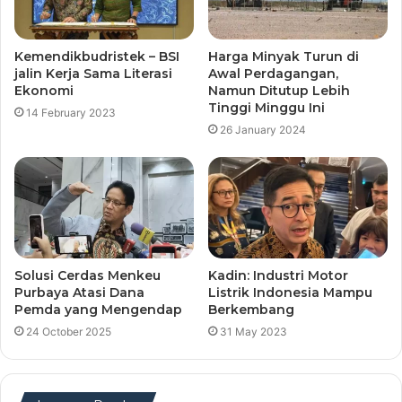
Kemendikbudristek – BSI
Harga Minyak Turun di
jalin Kerja Sama Literasi
Awal Perdagangan,
Ekonomi
Namun Ditutup Lebih
Tinggi Minggu Ini
14 February 2023
26 January 2024
Solusi Cerdas Menkeu
Kadin: Industri Motor
Purbaya Atasi Dana
Listrik Indonesia Mampu
Pemda yang Mengendap
Berkembang
24 October 2025
31 May 2023