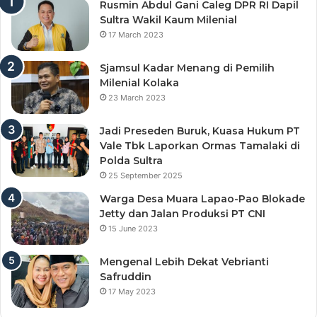
Rusmin Abdul Gani Caleg DPR RI Dapil
Sultra Wakil Kaum Milenial
17 March 2023
Sjamsul Kadar Menang di Pemilih
Milenial Kolaka
23 March 2023
Jadi Preseden Buruk, Kuasa Hukum PT
Vale Tbk Laporkan Ormas Tamalaki di
Polda Sultra
25 September 2025
Warga Desa Muara Lapao-Pao Blokade
Jetty dan Jalan Produksi PT CNI
15 June 2023
Mengenal Lebih Dekat Vebrianti
Safruddin
17 May 2023