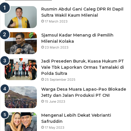
Rusmin Abdul Gani Caleg DPR RI Dapil
Sultra Wakil Kaum Milenial
17 March 2023
Sjamsul Kadar Menang di Pemilih
Milenial Kolaka
23 March 2023
Jadi Preseden Buruk, Kuasa Hukum PT
Vale Tbk Laporkan Ormas Tamalaki di
Polda Sultra
25 September 2025
Warga Desa Muara Lapao-Pao Blokade
Jetty dan Jalan Produksi PT CNI
15 June 2023
Mengenal Lebih Dekat Vebrianti
Safruddin
17 May 2023