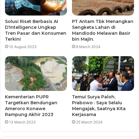
Solusi Riset Berbasis AI
PT Antam Tbk Menangkan
D’Intelligence Ungkap
Sengketa Lahan di
Tren Pasar dan Konsumen
Mandiodo Melawan Basir
Terkini
bin Majin.
10 August 2023
8 March 2024
Kementerian PUPR
Temui Surya Paloh,
Targetkan Bendungan
Prabowo : Saya Selalu
Ameroro Konawe
Mengajak, Saatnya Kita
Rampung Akhir 2023
Kerjasama
13 March 2023
25 March 2024