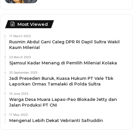
Most Viewed
17 March 2023
Rusmin Abdul Gani Caleg DPR RI Dapil Sultra Wakil
Kaum Milenial
23 March 2023
Sjamsul Kadar Menang di Pemilih Milenial Kolaka
25 September 2025
Jadi Preseden Buruk, Kuasa Hukum PT Vale Tbk
Laporkan Ormas Tamalaki di Polda Sultra
15 June 2023
Warga Desa Muara Lapao-Pao Blokade Jetty dan
Jalan Produksi PT CNI
17 May 2023
Mengenal Lebih Dekat Vebrianti Safruddin