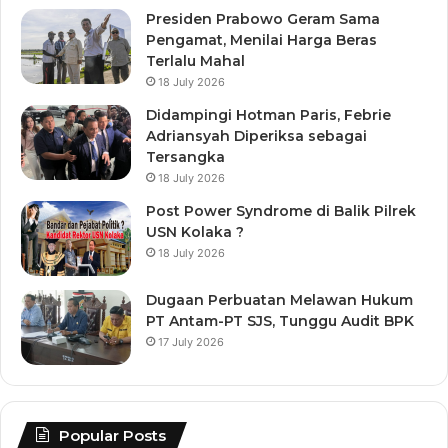
Presiden Prabowo Geram Sama
Pengamat, Menilai Harga Beras
Terlalu Mahal
18 July 2026
Didampingi Hotman Paris, Febrie
Adriansyah Diperiksa sebagai
Tersangka
18 July 2026
Post Power Syndrome di Balik Pilrek
USN Kolaka ?
18 July 2026
Dugaan Perbuatan Melawan Hukum
PT Antam-PT SJS, Tunggu Audit BPK
17 July 2026
Popular Posts