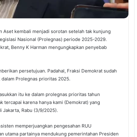
set kembali menjadi sorotan setelah tak kunjung
gislasi Nasional (Prolegnas) periode 2025-2029.
emokrat, Benny K Harman mengungkapkan penyebab
berikan persetujuan. Padahal, Fraksi Demokrat sudah
alam Prolegnas prioritas 2025.
ukkan itu ke dalam prolegnas prioritas tahun
ak tercapai karena hanya kami (Demokrat) yang
i Jakarta, Rabu (3/9/2025).
onsisten memperjuangkan pengesahan RUU
san utama partainya mendukung pemerintahan Presiden