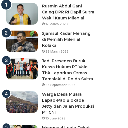
Rusmin Abdul Gani
Caleg DPR RI Dapil Sultra
Wakil Kaum Milenial
17 March 2023
Sjamsul Kadar Menang
di Pemilih Milenial
Kolaka
23 March 2023
Jadi Preseden Buruk,
Kuasa Hukum PT Vale
Tbk Laporkan Ormas
Tamalaki di Polda Sultra
25 September 2025
Warga Desa Muara
Lapao-Pao Blokade
Jetty dan Jalan Produksi
PT CNI
15 June 2023
Mengenal Lebih Dekat