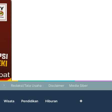
Redaksi/Tata Usaha :
Disclaimer
Media Siber
Wisata
Pendidikan
Hiburan