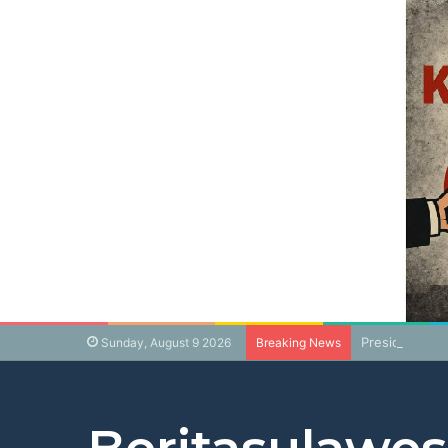
Presiden Pra
Sunday, August 9 2026
Breaking News