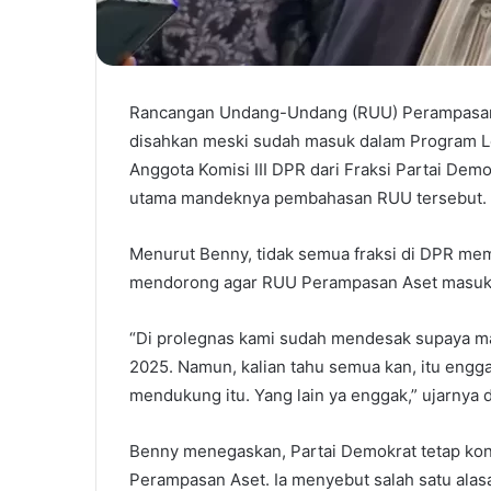
Rancangan Undang-Undang (RUU) Perampasan A
disahkan meski sudah masuk dalam Program Le
Anggota Komisi III DPR dari Fraksi Partai D
utama mandeknya pembahasan RUU tersebut.
Menurut Benny, tidak semua fraksi di DPR mem
mendorong agar RUU Perampasan Aset masuk d
“Di prolegnas kami sudah mendesak supaya mas
2025. Namun, kalian tahu semua kan, itu engg
mendukung itu. Yang lain ya enggak,” ujarnya d
Benny menegaskan, Partai Demokrat tetap k
Perampasan Aset. Ia menyebut salah satu ala