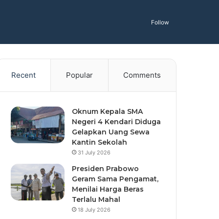
Follow
Recent
Popular
Comments
Oknum Kepala SMA
Negeri 4 Kendari Diduga
Gelapkan Uang Sewa
Kantin Sekolah
31 July 2026
Presiden Prabowo
Geram Sama Pengamat,
Menilai Harga Beras
Terlalu Mahal
18 July 2026