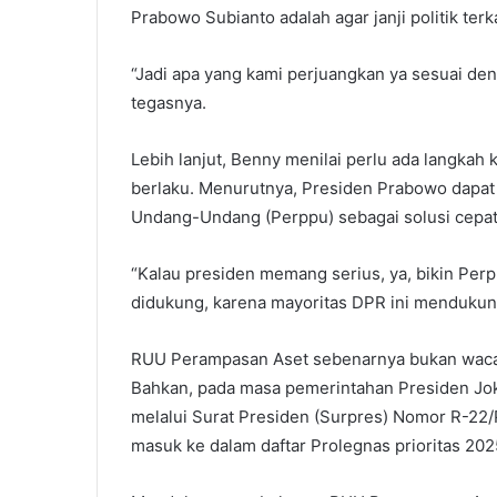
Prabowo Subianto adalah agar janji politik ter
“Jadi apa yang kami perjuangkan ya sesuai denga
tegasnya.
Lebih lanjut, Benny menilai perlu ada langkah
berlaku. Menurutnya, Presiden Prabowo dapat
Undang-Undang (Perppu) sebagai solusi cepat
“Kalau presiden memang serius, ya, bikin Per
didukung, karena mayoritas DPR ini mendukun
RUU Perampasan Aset sebenarnya bukan wacana 
Bahkan, pada masa pemerintahan Presiden Jok
melalui Surat Presiden (Surpres) Nomor R-22/
masuk ke dalam daftar Prolegnas prioritas 202