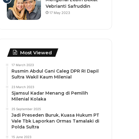
Vebrianti Safruddin
17 May 2023
Most Viewed
17 March 2023
Rusmin Abdul Gani Caleg DPR RI Dapil
Sultra Wakil Kaum Milenial
23 March 2023
Sjamsul Kadar Menang di Pemilih
Milenial Kolaka
25 September 2025
Jadi Preseden Buruk, Kuasa Hukum PT
Vale Tbk Laporkan Ormas Tamalaki di
Polda Sultra
15 June 2023