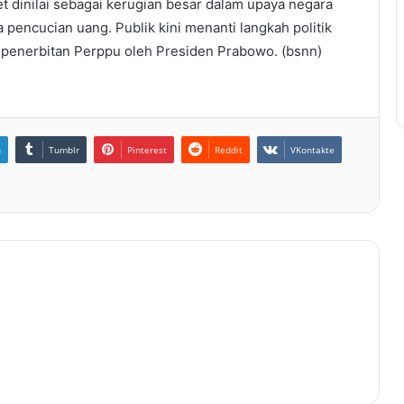
inilai sebagai kerugian besar dalam upaya negara
 pencucian uang. Publik kini menanti langkah politik
tau penerbitan Perppu oleh Presiden Prabowo. (bsnn)
n
Tumblr
Pinterest
Reddit
VKontakte