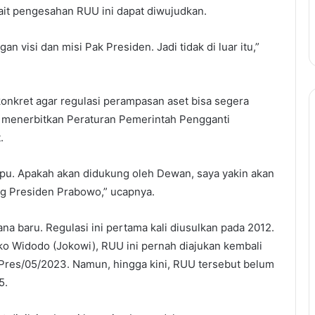
kait pengesahan RUU ini dapat diwujudkan.
n visi dan misi Pak Presiden. Jadi tidak di luar itu,”
 konkret agar regulasi perampasan aset bisa segera
 menerbitkan Peraturan Pemerintah Pengganti
.
ppu. Apakah akan didukung oleh Dewan, saya yakin akan
g Presiden Prabowo,” ucapnya.
baru. Regulasi ini pertama kali diusulkan pada 2012.
o Widodo (Jokowi), RUU ini pernah diajukan kembali
Pres/05/2023. Namun, hingga kini, RUU tersebut belum
5.