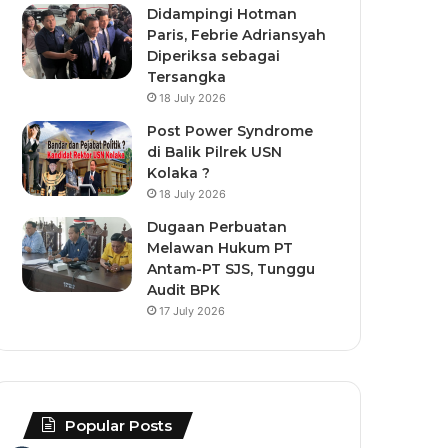
Didampingi Hotman
Paris, Febrie Adriansyah
Diperiksa sebagai
Tersangka
18 July 2026
Post Power Syndrome
di Balik Pilrek USN
Kolaka ?
18 July 2026
Dugaan Perbuatan
Melawan Hukum PT
Antam-PT SJS, Tunggu
Audit BPK
17 July 2026
Popular Posts