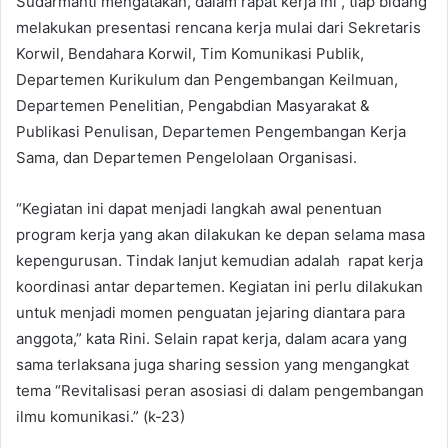
Sudarmanti mengatakan, dalam rapat kerja ini , tiap bidang
melakukan presentasi rencana kerja mulai dari Sekretaris
Korwil, Bendahara Korwil, Tim Komunikasi Publik,
Departemen Kurikulum dan Pengembangan Keilmuan,
Departemen Penelitian, Pengabdian Masyarakat &
Publikasi Penulisan, Departemen Pengembangan Kerja
Sama, dan Departemen Pengelolaan Organisasi.
“Kegiatan ini dapat menjadi langkah awal penentuan
program kerja yang akan dilakukan ke depan selama masa
kepengurusan. Tindak lanjut kemudian adalah rapat kerja
koordinasi antar departemen. Kegiatan ini perlu dilakukan
untuk menjadi momen penguatan jejaring diantara para
anggota,” kata Rini. Selain rapat kerja, dalam acara yang
sama terlaksana juga sharing session yang mengangkat
tema “Revitalisasi peran asosiasi di dalam pengembangan
ilmu komunikasi.” (k-23)