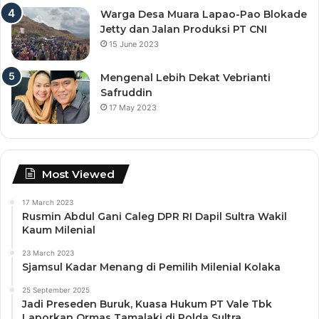
Warga Desa Muara Lapao-Pao Blokade
Jetty dan Jalan Produksi PT CNI
15 June 2023
Mengenal Lebih Dekat Vebrianti
Safruddin
17 May 2023
Most Viewed
17 March 2023
Rusmin Abdul Gani Caleg DPR RI Dapil Sultra Wakil
Kaum Milenial
23 March 2023
Sjamsul Kadar Menang di Pemilih Milenial Kolaka
25 September 2025
Jadi Preseden Buruk, Kuasa Hukum PT Vale Tbk
Laporkan Ormas Tamalaki di Polda Sultra