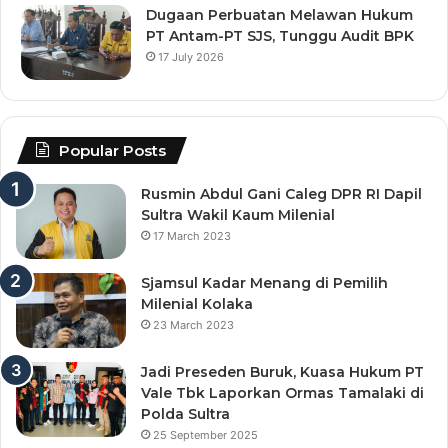
Dugaan Perbuatan Melawan Hukum
PT Antam-PT SJS, Tunggu Audit BPK
17 July 2026
Popular Posts
Rusmin Abdul Gani Caleg DPR RI Dapil
Sultra Wakil Kaum Milenial
17 March 2023
Sjamsul Kadar Menang di Pemilih
Milenial Kolaka
23 March 2023
Jadi Preseden Buruk, Kuasa Hukum PT
Vale Tbk Laporkan Ormas Tamalaki di
Polda Sultra
25 September 2025