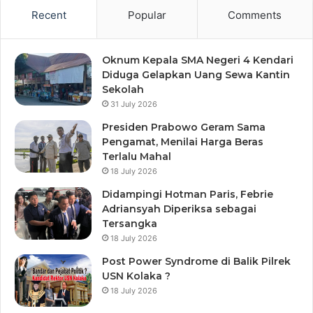
Recent
Popular
Comments
Oknum Kepala SMA Negeri 4 Kendari
Diduga Gelapkan Uang Sewa Kantin
Sekolah
31 July 2026
Presiden Prabowo Geram Sama
Pengamat, Menilai Harga Beras
Terlalu Mahal
18 July 2026
Didampingi Hotman Paris, Febrie
Adriansyah Diperiksa sebagai
Tersangka
18 July 2026
Post Power Syndrome di Balik Pilrek
USN Kolaka ?
18 July 2026