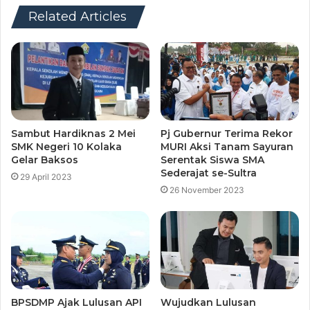
Related Articles
Sambut Hardiknas 2 Mei
Pj Gubernur Terima Rekor
SMK Negeri 10 Kolaka
MURI Aksi Tanam Sayuran
Gelar Baksos
Serentak Siswa SMA
Sederajat se-Sultra
29 April 2023
26 November 2023
BPSDMP Ajak Lulusan API
Wujudkan Lulusan