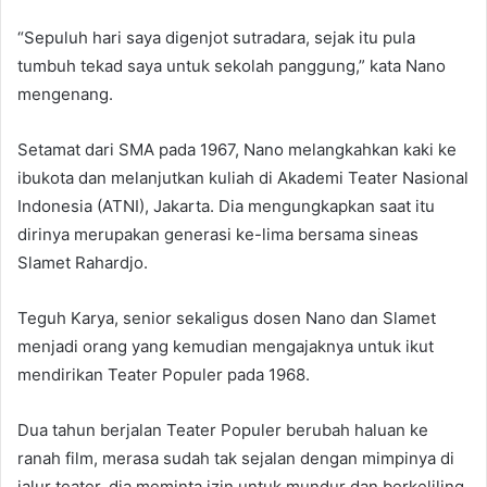
“Sepuluh hari saya digenjot sutradara, sejak itu pula
tumbuh tekad saya untuk sekolah panggung,” kata Nano
mengenang.
Setamat dari SMA pada 1967, Nano melangkahkan kaki ke
ibukota dan melanjutkan kuliah di Akademi Teater Nasional
Indonesia (ATNI), Jakarta. Dia mengungkapkan saat itu
dirinya merupakan generasi ke-lima bersama sineas
Slamet Rahardjo.
Teguh Karya, senior sekaligus dosen Nano dan Slamet
menjadi orang yang kemudian mengajaknya untuk ikut
mendirikan Teater Populer pada 1968.
Dua tahun berjalan Teater Populer berubah haluan ke
ranah film, merasa sudah tak sejalan dengan mimpinya di
jalur teater, dia meminta izin untuk mundur dan berkeliling