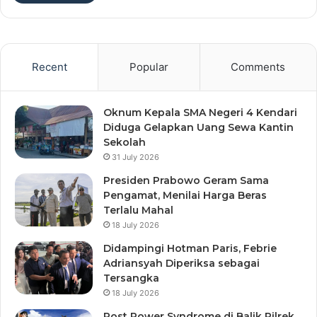
Recent
Popular
Comments
Oknum Kepala SMA Negeri 4 Kendari
Diduga Gelapkan Uang Sewa Kantin
Sekolah
31 July 2026
Presiden Prabowo Geram Sama
Pengamat, Menilai Harga Beras
Terlalu Mahal
18 July 2026
Didampingi Hotman Paris, Febrie
Adriansyah Diperiksa sebagai
Tersangka
18 July 2026
Post Power Syndrome di Balik Pilrek