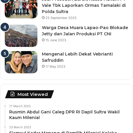
Vale Tbk Laporkan Ormas Tamalaki di
Polda Sultra
25 September 2025
Warga Desa Muara Lapao-Pao Blokade
Jetty dan Jalan Produksi PT CNI
15 June 2023
Mengenal Lebih Dekat Vebrianti
Safruddin
17 May 2023
Most Viewed
17 March 2023
Rusmin Abdul Gani Caleg DPR RI Dapil Sultra Wakil
Kaum Milenial
23 March 2023
Sjamsul Kadar Menang di Pemilih Milenial Kolaka