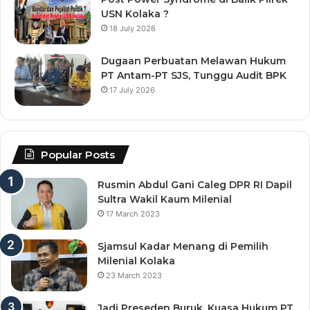
USN Kolaka ?
18 July 2026
Dugaan Perbuatan Melawan Hukum
PT Antam-PT SJS, Tunggu Audit BPK
17 July 2026
Popular Posts
Rusmin Abdul Gani Caleg DPR RI Dapil
Sultra Wakil Kaum Milenial
17 March 2023
Sjamsul Kadar Menang di Pemilih
Milenial Kolaka
23 March 2023
Jadi Preseden Buruk, Kuasa Hukum PT