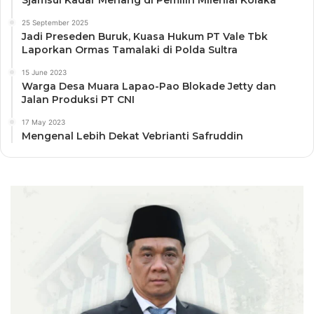
25 September 2025
Jadi Preseden Buruk, Kuasa Hukum PT Vale Tbk
Laporkan Ormas Tamalaki di Polda Sultra
15 June 2023
Warga Desa Muara Lapao-Pao Blokade Jetty dan
Jalan Produksi PT CNI
17 May 2023
Mengenal Lebih Dekat Vebrianti Safruddin