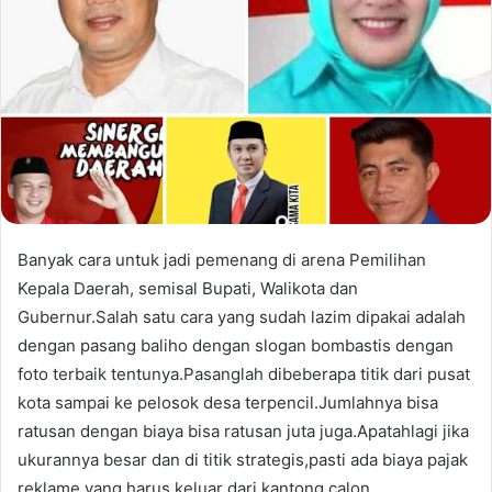
Banyak cara untuk jadi pemenang di arena Pemilihan
Kepala Daerah, semisal Bupati, Walikota dan
Gubernur.Salah satu cara yang sudah lazim dipakai adalah
dengan pasang baliho dengan slogan bombastis dengan
foto terbaik tentunya.Pasanglah dibeberapa titik dari pusat
kota sampai ke pelosok desa terpencil.Jumlahnya bisa
ratusan dengan biaya bisa ratusan juta juga.Apatahlagi jika
ukurannya besar dan di titik strategis,pasti ada biaya pajak
reklame yang harus keluar dari kantong calon