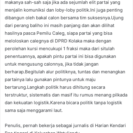
makanya sah-sah saja jika ada sejumlah elit partai yang
menjalin komuniksi dan loby-loby politik.Ini juga penting
dibangun oleh bakal calon bersama tim suksesnya.Ujung
dari perang baliho ini masih panjang dan akan dilihat
hasilnya pasca Pemilu Caleg, siapa partai yang bisa
meloloskan calegnya di DPRD Kolaka maka dengan
perolehan kursi mencukupi 1 fraksi maka dari situlah
penentuannya, apakah pintu partai ini bisa digunakan
untuk mengusung calonnya, jika tidak jangan
berharap.Begitulah alur politiknya, tuntas dan menangkan
partainya lalu gunakan pintunya untuk maju
bertarung.Langkah politik harus dihitung secara
terstruktur, sistematis dan masif itu rumus menang pilkada
dan kekuatan logistik.Karena bicara politik tanpa logistik
sama saja menggarami laut.
Penulis, pernah bekerja sebagai jurnalis di Harian Kendari