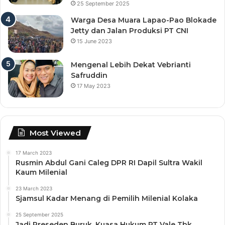
25 September 2025
Warga Desa Muara Lapao-Pao Blokade
Jetty dan Jalan Produksi PT CNI
15 June 2023
Mengenal Lebih Dekat Vebrianti
Safruddin
17 May 2023
Most Viewed
17 March 2023
Rusmin Abdul Gani Caleg DPR RI Dapil Sultra Wakil
Kaum Milenial
23 March 2023
Sjamsul Kadar Menang di Pemilih Milenial Kolaka
25 September 2025
Jadi Preseden Buruk, Kuasa Hukum PT Vale Tbk