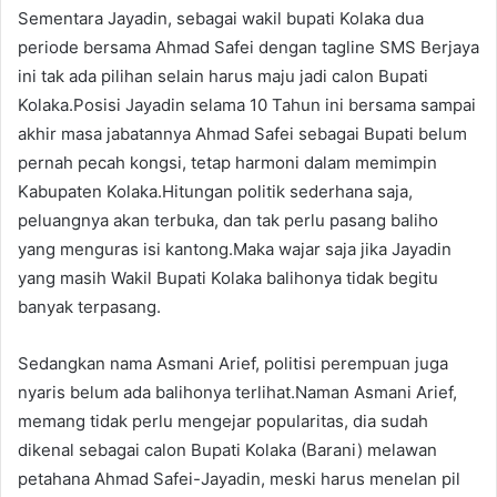
Sementara Jayadin, sebagai wakil bupati Kolaka dua
periode bersama Ahmad Safei dengan tagline SMS Berjaya
ini tak ada pilihan selain harus maju jadi calon Bupati
Kolaka.Posisi Jayadin selama 10 Tahun ini bersama sampai
akhir masa jabatannya Ahmad Safei sebagai Bupati belum
pernah pecah kongsi, tetap harmoni dalam memimpin
Kabupaten Kolaka.Hitungan politik sederhana saja,
peluangnya akan terbuka, dan tak perlu pasang baliho
yang menguras isi kantong.Maka wajar saja jika Jayadin
yang masih Wakil Bupati Kolaka balihonya tidak begitu
banyak terpasang.
Sedangkan nama Asmani Arief, politisi perempuan juga
nyaris belum ada balihonya terlihat.Naman Asmani Arief,
memang tidak perlu mengejar popularitas, dia sudah
dikenal sebagai calon Bupati Kolaka (Barani) melawan
petahana Ahmad Safei-Jayadin, meski harus menelan pil