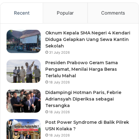
Recent
Popular
Comments
Oknum Kepala SMA Negeri 4 Kendari
Diduga Gelapkan Uang Sewa Kantin
Sekolah
31 July 2026
Presiden Prabowo Geram Sama
Pengamat, Menilai Harga Beras
Terlalu Mahal
18 July 2026
Didampingi Hotman Paris, Febrie
Adriansyah Diperiksa sebagai
Tersangka
18 July 2026
Post Power Syndrome di Balik Pilrek
USN Kolaka ?
18 July 2026