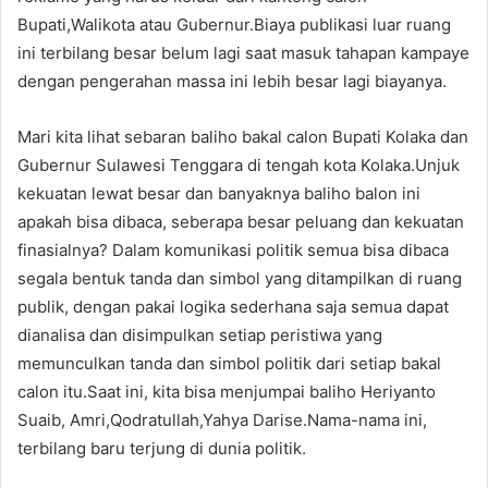
Bupati,Walikota atau Gubernur.Biaya publikasi luar ruang
ini terbilang besar belum lagi saat masuk tahapan kampaye
dengan pengerahan massa ini lebih besar lagi biayanya.
Mari kita lihat sebaran baliho bakal calon Bupati Kolaka dan
Gubernur Sulawesi Tenggara di tengah kota Kolaka.Unjuk
kekuatan lewat besar dan banyaknya baliho balon ini
apakah bisa dibaca, seberapa besar peluang dan kekuatan
finasialnya? Dalam komunikasi politik semua bisa dibaca
segala bentuk tanda dan simbol yang ditampilkan di ruang
publik, dengan pakai logika sederhana saja semua dapat
dianalisa dan disimpulkan setiap peristiwa yang
memunculkan tanda dan simbol politik dari setiap bakal
calon itu.Saat ini, kita bisa menjumpai baliho Heriyanto
Suaib, Amri,Qodratullah,Yahya Darise.Nama-nama ini,
terbilang baru terjung di dunia politik.