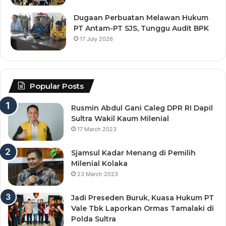
Dugaan Perbuatan Melawan Hukum
PT Antam-PT SJS, Tunggu Audit BPK
17 July 2026
Popular Posts
Rusmin Abdul Gani Caleg DPR RI Dapil
Sultra Wakil Kaum Milenial
17 March 2023
Sjamsul Kadar Menang di Pemilih
Milenial Kolaka
23 March 2023
Jadi Preseden Buruk, Kuasa Hukum PT
Vale Tbk Laporkan Ormas Tamalaki di
Polda Sultra