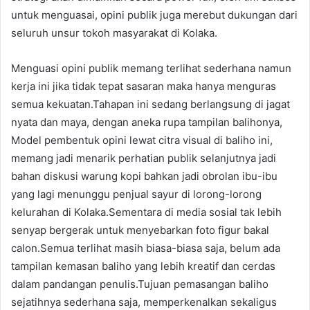
untuk menguasai, opini publik juga merebut dukungan dari
seluruh unsur tokoh masyarakat di Kolaka.
Menguasi opini publik memang terlihat sederhana namun
kerja ini jika tidak tepat sasaran maka hanya menguras
semua kekuatan.Tahapan ini sedang berlangsung di jagat
nyata dan maya, dengan aneka rupa tampilan balihonya,
Model pembentuk opini lewat citra visual di baliho ini,
memang jadi menarik perhatian publik selanjutnya jadi
bahan diskusi warung kopi bahkan jadi obrolan ibu-ibu
yang lagi menunggu penjual sayur di lorong-lorong
kelurahan di Kolaka.Sementara di media sosial tak lebih
senyap bergerak untuk menyebarkan foto figur bakal
calon.Semua terlihat masih biasa-biasa saja, belum ada
tampilan kemasan baliho yang lebih kreatif dan cerdas
dalam pandangan penulis.Tujuan pemasangan baliho
sejatihnya sederhana saja, memperkenalkan sekaligus