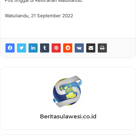
Pos tinggal di Kelurahan Watuliandu.
Watuliandu, 21 September 2022
Beritasulawesi.co.id