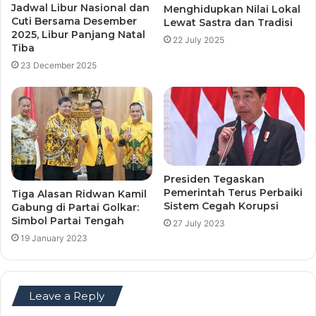
Jadwal Libur Nasional dan
Menghidupkan Nilai Lokal
Cuti Bersama Desember
Lewat Sastra dan Tradisi
2025, Libur Panjang Natal
22 July 2025
Tiba
23 December 2025
Presiden Tegaskan
Pemerintah Terus Perbaiki
Tiga Alasan Ridwan Kamil
Sistem Cegah Korupsi
Gabung di Partai Golkar:
Simbol Partai Tengah
27 July 2023
19 January 2023
Leave a Reply