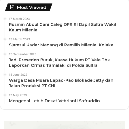
Most Viewed
17 March 2023
Rusmin Abdul Gani Caleg DPR RI Dapil Sultra Wakil
Kaum Milenial
23 March 2023
Sjamsul Kadar Menang di Pemilih Milenial Kolaka
25 September 2025
Jadi Preseden Buruk, Kuasa Hukum PT Vale Tbk
Laporkan Ormas Tamalaki di Polda Sultra
15 June 2023
Warga Desa Muara Lapao-Pao Blokade Jetty dan
Jalan Produksi PT CNI
17 May 2023
Mengenal Lebih Dekat Vebrianti Safruddin