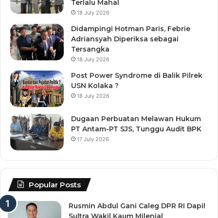
Terlalu Mahal
18 July 2026
Didampingi Hotman Paris, Febrie
Adriansyah Diperiksa sebagai
Tersangka
18 July 2026
Post Power Syndrome di Balik Pilrek
USN Kolaka ?
18 July 2026
Dugaan Perbuatan Melawan Hukum
PT Antam-PT SJS, Tunggu Audit BPK
17 July 2026
Popular Posts
Rusmin Abdul Gani Caleg DPR RI Dapil
Sultra Wakil Kaum Milenial