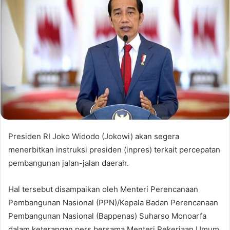
Presiden RI Joko Widodo (Jokowi) akan segera
menerbitkan instruksi presiden (inpres) terkait percepatan
pembangunan jalan-jalan daerah.
Hal tersebut disampaikan oleh Menteri Perencanaan
Pembangunan Nasional (PPN)/Kepala Badan Perencanaan
Pembangunan Nasional (Bappenas) Suharso Monoarfa
dalam keterangan pers bersama Menteri Pekerjaan Umum