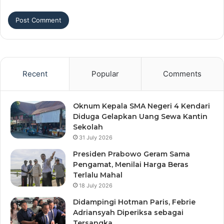
Recent
Popular
Comments
Oknum Kepala SMA Negeri 4 Kendari
Diduga Gelapkan Uang Sewa Kantin
Sekolah
31 July 2026
Presiden Prabowo Geram Sama
Pengamat, Menilai Harga Beras
Terlalu Mahal
18 July 2026
Didampingi Hotman Paris, Febrie
Adriansyah Diperiksa sebagai
Tersangka