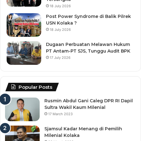
18 July 2026
Post Power Syndrome di Balik Pilrek
USN Kolaka ?
18 July 2026
Dugaan Perbuatan Melawan Hukum
PT Antam-PT SJS, Tunggu Audit BPK
17 July 2026
Popular Posts
Rusmin Abdul Gani Caleg DPR RI Dapil
Sultra Wakil Kaum Milenial
17 March 2023
Sjamsul Kadar Menang di Pemilih
Milenial Kolaka