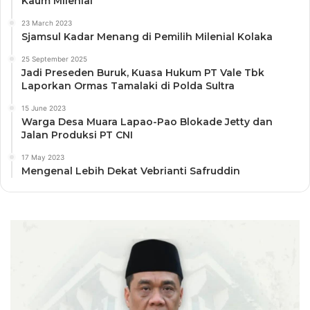
Kaum Milenial
23 March 2023
Sjamsul Kadar Menang di Pemilih Milenial Kolaka
25 September 2025
Jadi Preseden Buruk, Kuasa Hukum PT Vale Tbk
Laporkan Ormas Tamalaki di Polda Sultra
15 June 2023
Warga Desa Muara Lapao-Pao Blokade Jetty dan
Jalan Produksi PT CNI
17 May 2023
Mengenal Lebih Dekat Vebrianti Safruddin