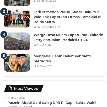
23 March 2023
Jadi Preseden Buruk, Kuasa Hukum PT
Vale Tbk Laporkan Ormas Tamalaki di
Polda Sultra
25 September 2025
Warga Desa Muara Lapao-Pao Blokade
Jetty dan Jalan Produksi PT CNI
15 June 2023
Mengenal Lebih Dekat Vebrianti
Safruddin
17 May 2023
Most Viewed
17 March 2023
Rusmin Abdul Gani Caleg DPR RI Dapil Sultra Wakil