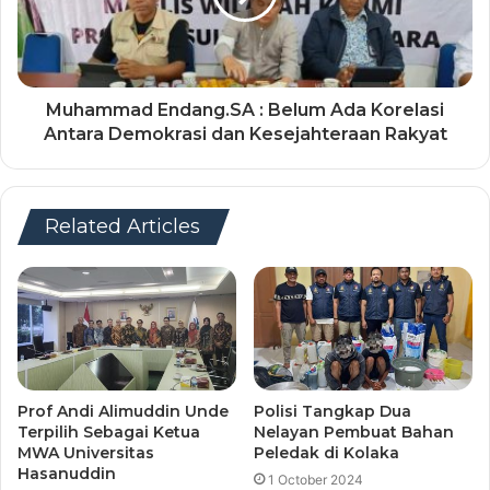
Muhammad Endang.SA : Belum Ada Korelasi
Antara Demokrasi dan Kesejahteraan Rakyat
Related Articles
Prof Andi Alimuddin Unde
Polisi Tangkap Dua
Terpilih Sebagai Ketua
Nelayan Pembuat Bahan
MWA Universitas
Peledak di Kolaka
Hasanuddin
1 October 2024