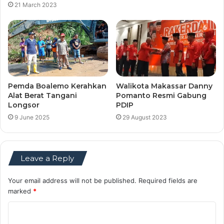
21 March 2023
Pemda Boalemo Kerahkan
Walikota Makassar Danny
Alat Berat Tangani
Pomanto Resmi Gabung
Longsor
PDIP
9 June 2025
29 August 2023
Leave a Reply
Your email address will not be published.
Required fields are
marked
*
C