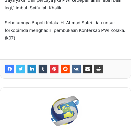
Saya yakin dan percaya jika PWI kedepan akan lebih baik
lagi,” imbuh Saifullah Khalik.
Sebelumnya Bupati Kolaka H. Ahmad Safei dan unsur
forkopimda menghadiri pembukaan Konferkab PWI Kolaka.
(k07)