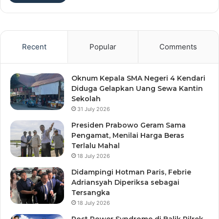
Recent
Popular
Comments
Oknum Kepala SMA Negeri 4 Kendari
Diduga Gelapkan Uang Sewa Kantin
Sekolah
31 July 2026
Presiden Prabowo Geram Sama
Pengamat, Menilai Harga Beras
Terlalu Mahal
18 July 2026
Didampingi Hotman Paris, Febrie
Adriansyah Diperiksa sebagai
Tersangka
18 July 2026