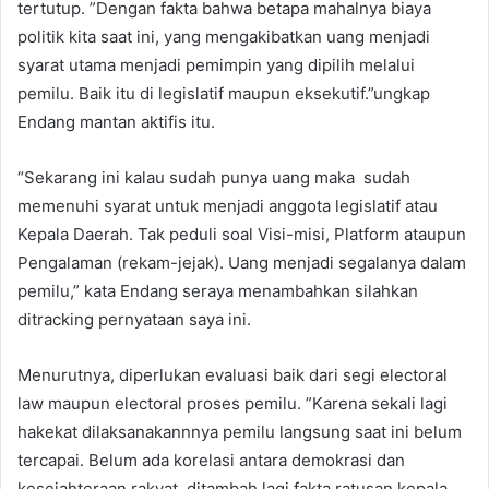
tertutup. ”Dengan fakta bahwa betapa mahalnya biaya
politik kita saat ini, yang mengakibatkan uang menjadi
syarat utama menjadi pemimpin yang dipilih melalui
pemilu. Baik itu di legislatif maupun eksekutif.”ungkap
Endang mantan aktifis itu.
“Sekarang ini kalau sudah punya uang maka sudah
memenuhi syarat untuk menjadi anggota legislatif atau
Kepala Daerah. Tak peduli soal Visi-misi, Platform ataupun
Pengalaman (rekam-jejak). Uang menjadi segalanya dalam
pemilu,” kata Endang seraya menambahkan silahkan
ditracking pernyataan saya ini.
Menurutnya, diperlukan evaluasi baik dari segi electoral
law maupun electoral proses pemilu. ”Karena sekali lagi
hakekat dilaksanakannnya pemilu langsung saat ini belum
tercapai. Belum ada korelasi antara demokrasi dan
kesejahteraan rakyat, ditambah lagi fakta ratusan kepala