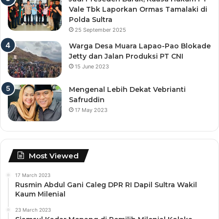
Vale Tbk Laporkan Ormas Tamalaki di
Polda Sultra
25 September 2025
Warga Desa Muara Lapao-Pao Blokade
Jetty dan Jalan Produksi PT CNI
15 June 2023
Mengenal Lebih Dekat Vebrianti
Safruddin
17 May 2023
Most Viewed
17 March 2023
Rusmin Abdul Gani Caleg DPR RI Dapil Sultra Wakil
Kaum Milenial
23 March 2023