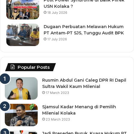
Post Power Syndrome di Balik Pilrek
USN Kolaka ?
18 July 2026
Dugaan Perbuatan Melawan Hukum
PT Antam-PT SJS, Tunggu Audit BPK
17 July 2026
Popular Posts
Rusmin Abdul Gani Caleg DPR RI Dapil
Sultra Wakil Kaum Milenial
17 March 2023
Sjamsul Kadar Menang di Pemilih
Milenial Kolaka
23 March 2023
Jadi Preseden Buruk, Kuasa Hukum PT