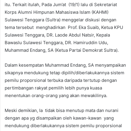
itu. Terkait itulah, Pada Jum’at (19/1) lalu di Sekretariat
Korps Alumni Himpunan Mahasiswa Islam (KAHMI)
Sulawesi Tenggara (Sultra) menggelar diskusi dengan
tema tersebut menghadirkan Prof. Eka Suaib, Ketua KPU
Sulawesi Tenggara, DR. Laode Abdul Natsir, Kepala
Bawaslu Sulawesi Tenggara, DR. Hamiruddin Udu,
Muhammad Endang, SA (Ketua Partai Demokrat Sultra).
Dalam kesempatan Muhammad Endang, SA menyampaikan
sikapnya mendukung tetap dipilih/diberlakukannya sistem
pemilu proporsional terbuka daripada tertutup dengan
pertimbangan rakyat pemilih lebih punya kuasa
menentukan orang-orang yang akan mewakilinya.
Meski demikian, Ia tidak bisa menutup mata dan nurani
dengan apa yg disampaikan oleh kawan-kawan yang
mendukung diberlakukannya sistem pemilu proporsional