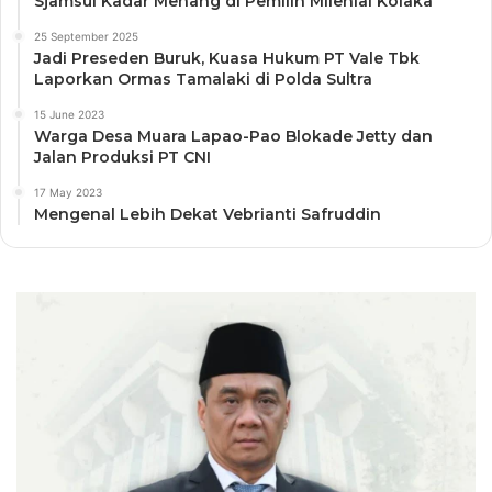
Sjamsul Kadar Menang di Pemilih Milenial Kolaka
25 September 2025
Jadi Preseden Buruk, Kuasa Hukum PT Vale Tbk
Laporkan Ormas Tamalaki di Polda Sultra
15 June 2023
Warga Desa Muara Lapao-Pao Blokade Jetty dan
Jalan Produksi PT CNI
17 May 2023
Mengenal Lebih Dekat Vebrianti Safruddin