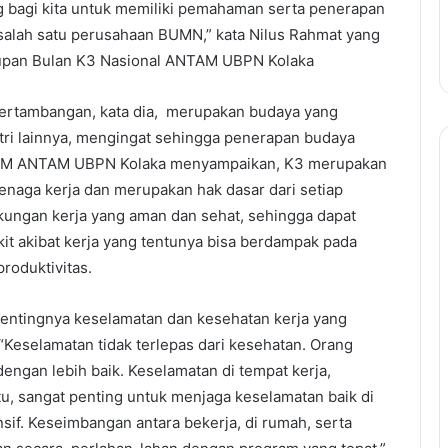
ing bagi kita untuk memiliki pemahaman serta penerapan
i salah satu perusahaan BUMN,” kata Nilus Rahmat yang
utupan Bulan K3 Nasional ANTAM UBPN Kolaka
 pertambangan, kata dia, merupakan budaya yang
tri lainnya, mengingat sehingga penerapan budaya
ut GM ANTAM UBPN Kolaka menyampaikan, K3 merupakan
enaga kerja dan merupakan hak dasar dari setiap
gkungan kerja yang aman dan sehat, sehingga dapat
it akibat kerja yang tentunya bisa berdampak pada
roduktivitas.
pentingnya keselamatan dan kesehatan kerja yang
Keselamatan tidak terlepas dari kesehatan. Orang
ngan lebih baik. Keselamatan di tempat kerja,
u, sangat penting untuk menjaga keselamatan baik di
f. Keseimbangan antara bekerja, di rumah, serta