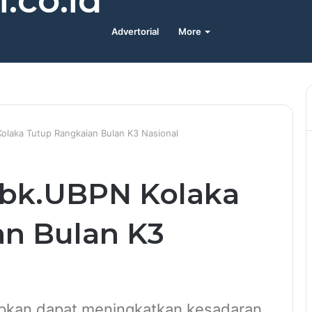
.co.id
Advertorial
More
laka Tutup Rangkaian Bulan K3 Nasional
bk.UBPN Kolaka
an Bulan K3
pkan dapat meningkatkan kesadaran