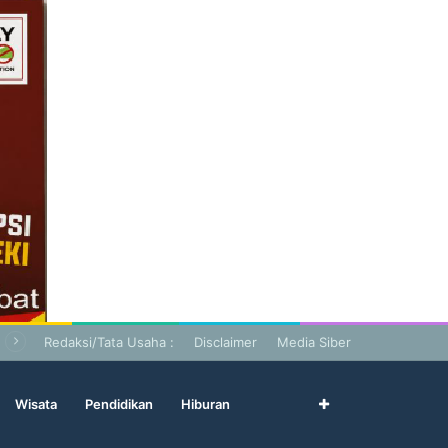
Redaksi/Tata Usaha :
Disclaimer
Media Siber
Wisata
Pendidikan
Hiburan