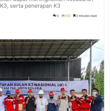
K3, serta penerapan K3
0
512
2 minutes read