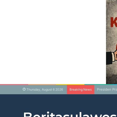
Presiden Pr
Thursday, August 6 2026
Breaking News