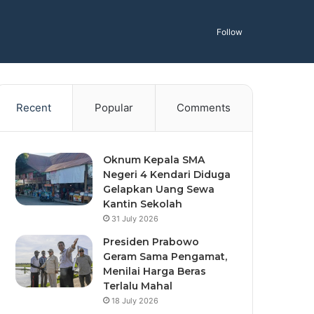
Follow
Recent
Popular
Comments
Oknum Kepala SMA
Negeri 4 Kendari Diduga
Gelapkan Uang Sewa
Kantin Sekolah
31 July 2026
Presiden Prabowo
Geram Sama Pengamat,
Menilai Harga Beras
Terlalu Mahal
18 July 2026