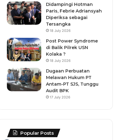
Didampingi Hotman
Paris, Febrie Adriansyah
Diperiksa sebagai
Tersangka
18 July 2026
Post Power Syndrome
di Balik Pilrek USN
Kolaka ?
18 July 2026
Dugaan Perbuatan
Melawan Hukum PT
Antam-PT SJS, Tunggu
Audit BPK
17 July 2026
Popular Posts