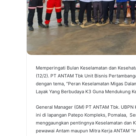
Memperingati Bulan Keselamatan dan Kesehatan
(12/2). PT ANTAM Tbk Unit Bisnis Pertambang
dengan tema, “Peran Keselamatan Migas Dalam
Layak Yang Berbudaya K3 Guna Mendukung Keb
General Manager (GM) PT ANTAM Tbk. UBPN Ko
ini di lapangan Patepo Kompleks, Pomalaa, S
menggaungkan pentingnya Keselamatan dan Ke
pewawai Antam maupun Mitra Kerja ANTAM ”In