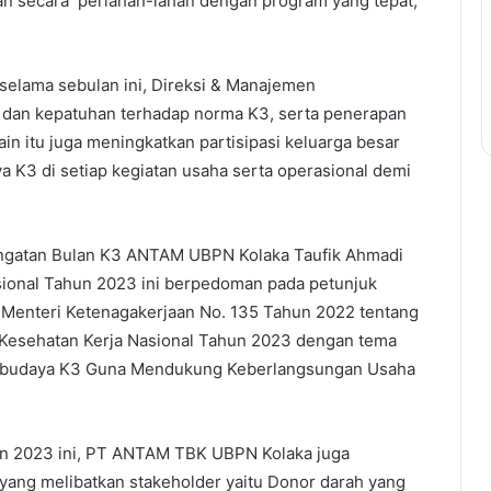
kan secara perlahan-lahan dengan program yang tepat,”
 selama sebulan ini, Direksi & Manajemen
dan kepatuhan terhadap norma K3, serta penerapan
n itu juga meningkatkan partisipasi keluarga besar
3 di setiap kegiatan usaha serta operasional demi
ringatan Bulan K3 ANTAM UBPN Kolaka Taufik Ahmadi
ional Tahun 2023 ini berpedoman pada petunjuk
Menteri Ketenagakerjaan No. 135 Tahun 2022 tentang
 Kesehatan Kerja Nasional Tahun 2023 dengan tema
erbudaya K3 Guna Mendukung Keberlangsungan Usaha
n 2023 ini, PT ANTAM TBK UBPN Kolaka juga
yang melibatkan stakeholder yaitu Donor darah yang