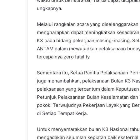
waktu untuk beristirahat, harus dapat dicipta
ungkapnya.
Melalui rangkaian acara yang diselenggarakan
mengharapkan dapat meningkatkan kesadaran 
K3 pada bidang pekerjaan masing-masing. Selai
ANTAM dalam mewujudkan pelaksanaan budaya K
tercapainya zero fatality
Sementara itu, Ketua Panitia Pelaksanaan Pe
juga menambahkan, pelaksanaan Bulan K3 Nas
pelaksanaan yang tercantum dalam Keputusan 
Petunjuk Pelaksanaan Bulan Keselamatan dan
pokok: Terwujudnya Pekerjaan Layak yang B
di Setiap Tempat Kerja.
Untuk menyemarakkan bulan K3 Nasional tahu
mengadakan sejumlah kegiatan baik eksternal 