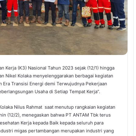
 Kerja (K3) Nasional Tahun 2023 sejak (12/1) hingga
an Nikel Kolaka menyelenggarakan berbagai kegiatan
 Era Transisi Energi demi Terwujudnya Pekerjaan
erlangsungan Usaha di Setiap Tempat Kerja”.
laka Nilus Rahmat saat menutup rangkaian kegiatan
enin (12/2), menegaskan bahwa PT ANTAM Tbk terus
sehatan Kerja kepada Baik kepada seluruh para
dustri migas pertambangan merupakan industri yang