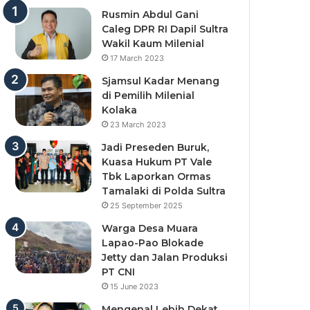
Rusmin Abdul Gani
Caleg DPR RI Dapil Sultra
Wakil Kaum Milenial
17 March 2023
Sjamsul Kadar Menang
di Pemilih Milenial
Kolaka
23 March 2023
Jadi Preseden Buruk,
Kuasa Hukum PT Vale
Tbk Laporkan Ormas
Tamalaki di Polda Sultra
25 September 2025
Warga Desa Muara
Lapao-Pao Blokade
Jetty dan Jalan Produksi
PT CNI
15 June 2023
Mengenal Lebih Dekat