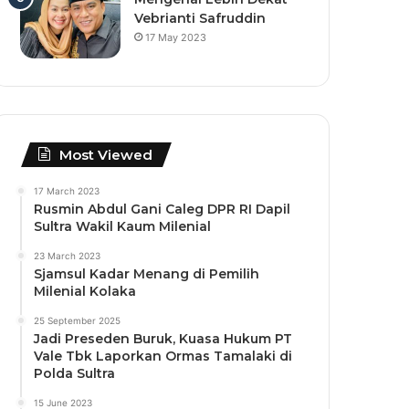
Vebrianti Safruddin
17 May 2023
Most Viewed
17 March 2023
Rusmin Abdul Gani Caleg DPR RI Dapil
Sultra Wakil Kaum Milenial
23 March 2023
Sjamsul Kadar Menang di Pemilih
Milenial Kolaka
25 September 2025
Jadi Preseden Buruk, Kuasa Hukum PT
Vale Tbk Laporkan Ormas Tamalaki di
Polda Sultra
15 June 2023