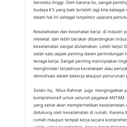
beresiko tinggi. Oleh karena itu, sangat pent
budaya K3 yang baik terlebih lagi kita sebaga
dalam hal ini sebagai Isnpektur upacara pen
Keselamatan dan kesehatan kerja di industri
melekat dan lebih berakar dibandingkan indus
keselamatan sangat diutamakan. Lebih lanj
salah satu aspek penting dalam perlindungan t
tenaga kerja. Sangat penting menciptakan lin
menghindari terjadinya kecelakaan atau penyak
demotivasi dalam bekerja ataupun penurunan p
Selain itu, Nilus Rahmat juga mengingatkan 
komprehensif untuk seluruh pegawai ANTAM. “
yang sehat akan memperhatikan keselamatan de
didukung oleh keselamatan di rumah. Karena it
rumah maupun tempat kerja secara komprehensi