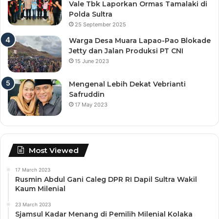
Vale Tbk Laporkan Ormas Tamalaki di
Polda Sultra
25 September 2025
Warga Desa Muara Lapao-Pao Blokade
Jetty dan Jalan Produksi PT CNI
15 June 2023
Mengenal Lebih Dekat Vebrianti
Safruddin
17 May 2023
Most Viewed
17 March 2023
Rusmin Abdul Gani Caleg DPR RI Dapil Sultra Wakil
Kaum Milenial
23 March 2023
Sjamsul Kadar Menang di Pemilih Milenial Kolaka