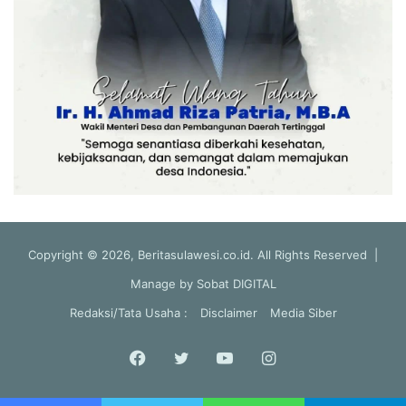
Copyright © 2026, Beritasulawesi.co.id. All Rights Reserved |
Manage by
Sobat DIGITAL
Redaksi/Tata Usaha :
Disclaimer
Media Siber
Facebook
Twitter
YouTube
Instagram