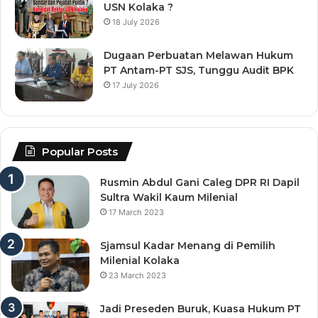
USN Kolaka ?
18 July 2026
Dugaan Perbuatan Melawan Hukum
PT Antam-PT SJS, Tunggu Audit BPK
17 July 2026
Popular Posts
Rusmin Abdul Gani Caleg DPR RI Dapil
Sultra Wakil Kaum Milenial
17 March 2023
Sjamsul Kadar Menang di Pemilih
Milenial Kolaka
23 March 2023
Jadi Preseden Buruk, Kuasa Hukum PT