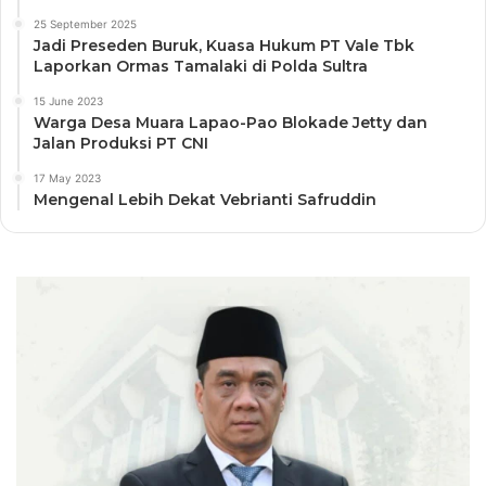
25 September 2025
Jadi Preseden Buruk, Kuasa Hukum PT Vale Tbk
Laporkan Ormas Tamalaki di Polda Sultra
15 June 2023
Warga Desa Muara Lapao-Pao Blokade Jetty dan
Jalan Produksi PT CNI
17 May 2023
Mengenal Lebih Dekat Vebrianti Safruddin