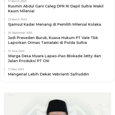
17 March 2023
Rusmin Abdul Gani Caleg DPR RI Dapil Sultra Wakil
Kaum Milenial
23 March 2023
Sjamsul Kadar Menang di Pemilih Milenial Kolaka
25 September 2025
Jadi Preseden Buruk, Kuasa Hukum PT Vale Tbk
Laporkan Ormas Tamalaki di Polda Sultra
15 June 2023
Warga Desa Muara Lapao-Pao Blokade Jetty dan
Jalan Produksi PT CNI
17 May 2023
Mengenal Lebih Dekat Vebrianti Safruddin