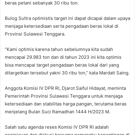
beras petani sebanyak 30 ribu ton.
Bulog Sultra optimistis target ini dapat dicapai dalam upaya
menjaga ketersediaan serta pengadaan beras lokal di
Provinsi Sulawesi Tenggara.
“Kami optimis karena tahun sebelumnya kita sudah
mencapai 29.983 ton dan di tahun 2023 ini kita optimis
bisa mencapai target pengadaan beras lokal dari yang
ditargetkan tersebut yakni 30 ribu ton,” kata Mardati Saing.
Anggota Komisi IV DPR RI, Djarot Saiful Hidayat, meminta
Pemerintah Provinsi Sulawesi Tenggara untuk menjaga
ketersediaan dan stabilitas harga pangan, terutama beras
menjelang Bulan Suci Ramadhan 1444 H/2023 M.
Salah satu agenda reses Komisi IV DPR RI adalah
peninjauan dan diskusi bersama pemangku kepentingan di