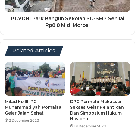
PT.VDNI Park Bangun Sekolah SD-SMP Senilai
Rp8,8 M di Morosi
Related Articles
Milad ke III, PC
DPC Permahi Makassar
Muhammadiyah Pomalaa
Sukses Gelar Pelantikan
Gelar Jalan Sehat
Dan Simposium Hukum
Nasional.
2 December 2023
18 December 2023