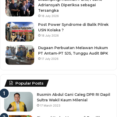
Adriansyah Diperiksa sebagai
Tersangka
18 July 2026
Post Power Syndrome di Balik Pilrek
USN Kolaka ?
18 July 2026
Dugaan Perbuatan Melawan Hukum
PT Antam-PT SJS, Tunggu Audit BPK
17 July 2026
Popular Posts
Rusmin Abdul Gani Caleg DPR RI Dapil
Sultra Wakil Kaum Milenial
17 March 2023