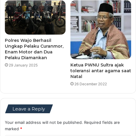
Polres Wajo Berhasil
Ungkap Pelaku Curanmor,
Enam Motor dan Dua
Pelaku Diamankan
Ketua PWNU Sultra ajak
29 January 2025
toleransi antar agama saat
Natal
26 December 2022
Leave a Reply
Your email address will not be published.
Required fields are
marked
*