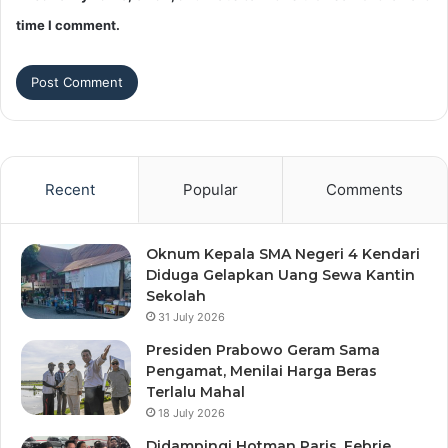
time I comment.
Recent
Popular
Comments
Oknum Kepala SMA Negeri 4 Kendari
Diduga Gelapkan Uang Sewa Kantin
Sekolah
31 July 2026
Presiden Prabowo Geram Sama
Pengamat, Menilai Harga Beras
Terlalu Mahal
18 July 2026
Didampingi Hotman Paris, Febrie