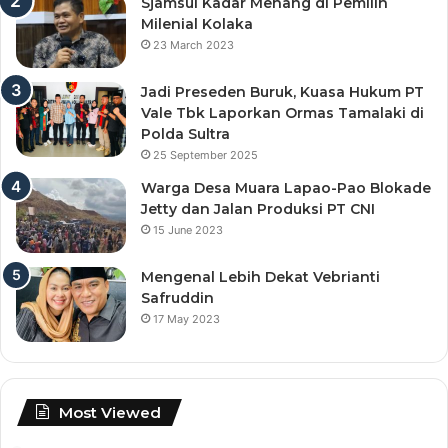
Sjamsul Kadar Menang di Pemilih
Milenial Kolaka
23 March 2023
Jadi Preseden Buruk, Kuasa Hukum PT
Vale Tbk Laporkan Ormas Tamalaki di
Polda Sultra
25 September 2025
Warga Desa Muara Lapao-Pao Blokade
Jetty dan Jalan Produksi PT CNI
15 June 2023
Mengenal Lebih Dekat Vebrianti
Safruddin
17 May 2023
Most Viewed