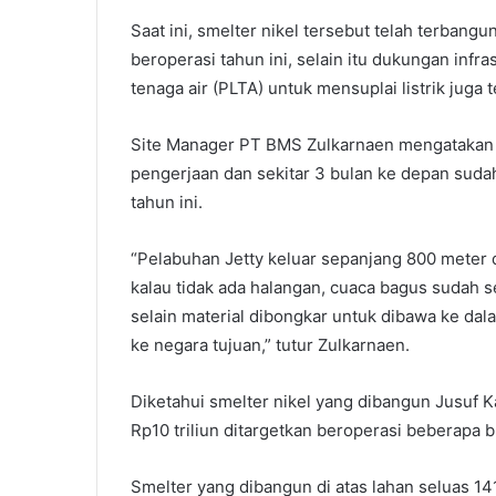
Saat ini, smelter nikel tersebut telah terbang
beroperasi tahun ini, selain itu dukungan infra
tenaga air (PLTA) untuk mensuplai listrik juga
Site Manager PT BMS Zulkarnaen mengatakan 
pengerjaan dan sekitar 3 bulan ke depan suda
tahun ini.
“Pelabuhan Jetty keluar sepanjang 800 meter d
kalau tidak ada halangan, cuaca bagus sudah s
selain material dibongkar untuk dibawa ke da
ke negara tujuan,” tutur Zulkarnaen.
Diketahui smelter nikel yang dibangun Jusuf Ka
Rp10 triliun ditargetkan beroperasi beberapa
Smelter yang dibangun di atas lahan seluas 14