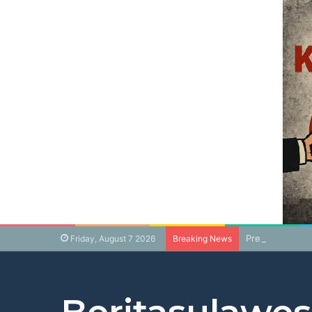
Presiden Prabo
Friday, August 7 2026
Breaking News