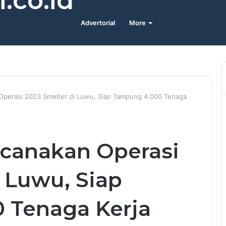
.co.id
Advertorial
More
 Operasi 2023 Smelter di Luwu, Siap Tampung 4.000 Tenaga
ncanakan Operasi
i Luwu, Siap
 Tenaga Kerja