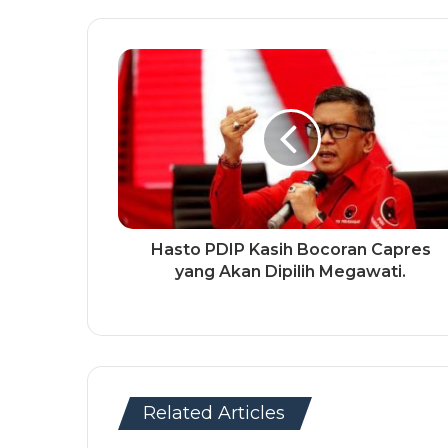
Hasto PDIP Kasih Bocoran Capres
yang Akan Dipilih Megawati.
Related Articles