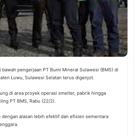
di bawah pengerjaan PT Bumi Mineral Sulawesi (BMS) di
ten Luwu, Sulawesi Selatan terus digenjot.
ung di area proyek operasi smelter, pabrik hingga
uling PT BMS, Rabu (22/2).
 dengan alasan lebih efektif dan efisien sementara
Tenggara.