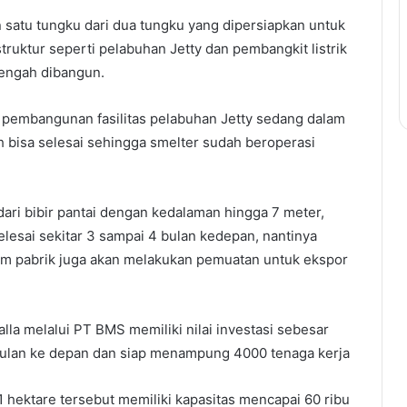
un satu tungku dari dua tungku yang dipersiapkan untuk
struktur seperti pelabuhan Jetty dan pembangkit listrik
 tengah dibangun.
pembangunan fasilitas pelabuhan Jetty sedang dalam
h bisa selesai sehingga smelter sudah beroperasi
ari bibir pantai dengan kedalaman hingga 7 meter,
elesai sekitar 3 sampai 4 bulan kedepan, nantinya
lam pabrik juga akan melakukan pemuatan untuk ekspor
lla melalui PT BMS memiliki nilai investasi sebesar
 bulan ke depan dan siap menampung 4000 tenaga kerja
1 hektare tersebut memiliki kapasitas mencapai 60 ribu