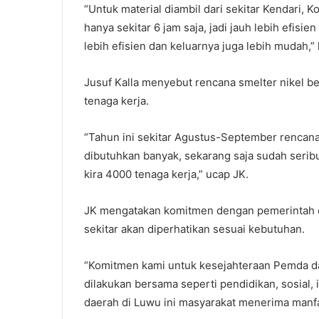
“Untuk material diambil dari sekitar Kendari, K
hanya sekitar 6 jam saja, jadi jauh lebih efisi
lebih efisien dan keluarnya juga lebih mudah,”
Jusuf Kalla menyebut rencana smelter nikel b
tenaga kerja.
“Tahun ini sekitar Agustus-September rencana
dibutuhkan banyak, sekarang saja sudah seribu
kira 4000 tenaga kerja,” ucap JK.
JK mengatakan komitmen dengan pemerintah 
sekitar akan diperhatikan sesuai kebutuhan.
“Komitmen kami untuk kesejahteraan Pemda d
dilakukan bersama seperti pendidikan, sosial,
daerah di Luwu ini masyarakat menerima manfaa