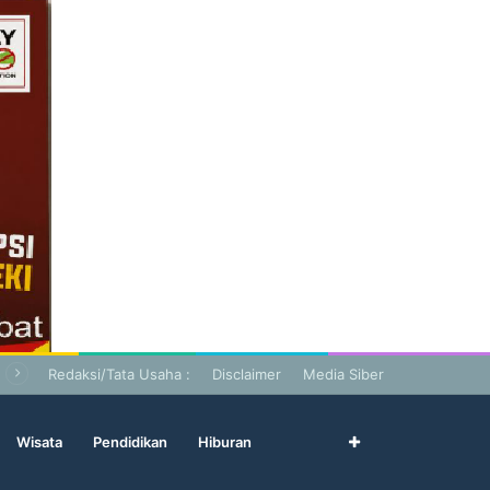
Redaksi/Tata Usaha :
Disclaimer
Media Siber
Wisata
Pendidikan
Hiburan