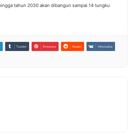
 hingga tahun 2030 akan dibangun sampai 14 tungku
n
Tumblr
Pinterest
Reddit
VKontakte