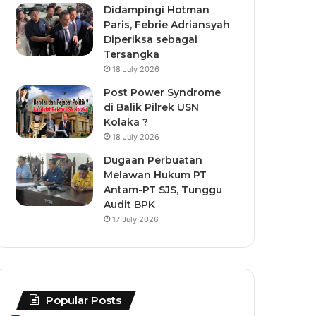
Didampingi Hotman
Paris, Febrie Adriansyah
Diperiksa sebagai
Tersangka
18 July 2026
Post Power Syndrome
di Balik Pilrek USN
Kolaka ?
18 July 2026
Dugaan Perbuatan
Melawan Hukum PT
Antam-PT SJS, Tunggu
Audit BPK
17 July 2026
Popular Posts