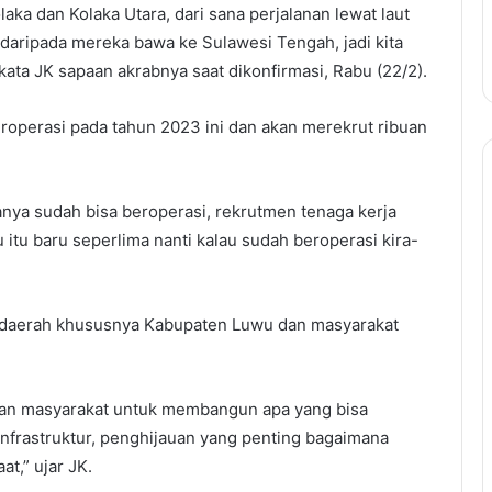
olaka dan Kolaka Utara, dari sana perjalanan lewat laut
en daripada mereka bawa ke Sulawesi Tengah, jadi kita
 kata JK sapaan akrabnya saat dikonfirmasi, Rabu (22/2).
eroperasi pada tahun 2023 ini dan akan merekrut ribuan
nya sudah bisa beroperasi, rekrutmen tenaga kerja
 itu baru seperlima nanti kalau sudah beroperasi kira-
daerah khususnya Kabupaten Luwu dan masyarakat
an masyarakat untuk membangun apa yang bisa
 infrastruktur, penghijauan yang penting bagaimana
t,” ujar JK.