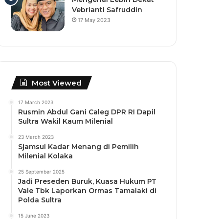
Vebrianti Safruddin
17 May 2023
Most Viewed
17 March 2023
Rusmin Abdul Gani Caleg DPR RI Dapil
Sultra Wakil Kaum Milenial
23 March 2023
Sjamsul Kadar Menang di Pemilih
Milenial Kolaka
25 September 2025
Jadi Preseden Buruk, Kuasa Hukum PT
Vale Tbk Laporkan Ormas Tamalaki di
Polda Sultra
15 June 2023