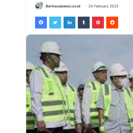
Beritasulawesi.co.id
24 February 2023
Facebook
Twitter
LinkedIn
Tumblr
Pinterest
Reddit