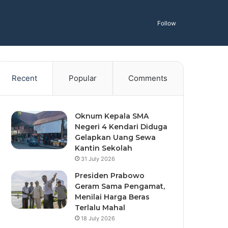
Follow
Recent
Popular
Comments
Oknum Kepala SMA
Negeri 4 Kendari Diduga
Gelapkan Uang Sewa
Kantin Sekolah
31 July 2026
Presiden Prabowo
Geram Sama Pengamat,
Menilai Harga Beras
Terlalu Mahal
18 July 2026