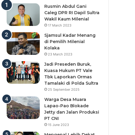
Rusmin Abdul Gani
Caleg DPR RI Dapil Sultra
Wakil Kaum Milenial
17 March 2023
Sjamsul Kadar Menang
di Pemilih Milenial
Kolaka
23 March 2023
Jadi Preseden Buruk,
Kuasa Hukum PT Vale
Tbk Laporkan Ormas
Tamalaki di Polda Sultra
25 September 2025
Warga Desa Muara
Lapao-Pao Blokade
Jetty dan Jalan Produksi
PT CNI
15 June 2023
Mengenal Lebih Dekat