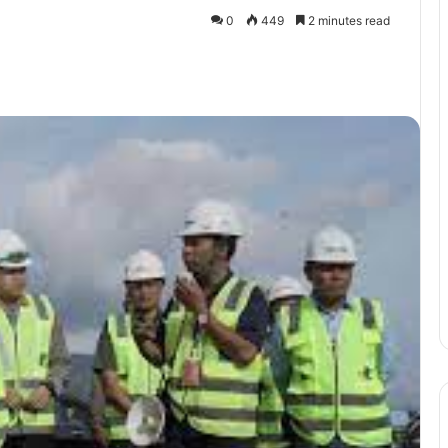
0
449
2 minutes read