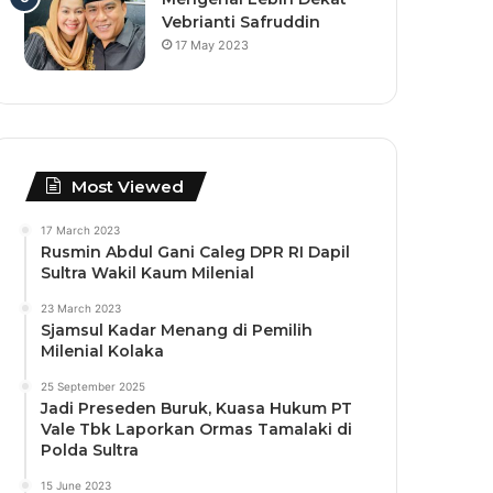
Vebrianti Safruddin
17 May 2023
Most Viewed
17 March 2023
Rusmin Abdul Gani Caleg DPR RI Dapil
Sultra Wakil Kaum Milenial
23 March 2023
Sjamsul Kadar Menang di Pemilih
Milenial Kolaka
25 September 2025
Jadi Preseden Buruk, Kuasa Hukum PT
Vale Tbk Laporkan Ormas Tamalaki di
Polda Sultra
15 June 2023