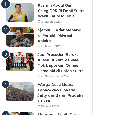
Rusmin Abdul Gani
Caleg DPR RI Dapil Sultra
Wakil Kaum Milenial
17 March 2023
Sjamsul Kadar Menang
di Pemilih Milenial
Kolaka
23 March 2023
Jadi Preseden Buruk,
Kuasa Hukum PT Vale
Tbk Laporkan Ormas
Tamalaki di Polda Sultra
25 September 2025
Warga Desa Muara
Lapao-Pao Blokade
Jetty dan Jalan Produksi
PT CNI
15 June 2023
Mengenal Lebih Dekat