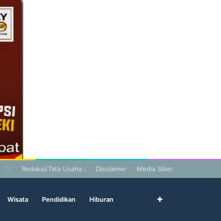
Redaksi/Tata Usaha :
Disclaimer
Media Siber
Wisata
Pendidikan
Hiburan