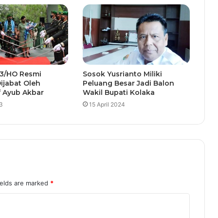
3/HO Resmi
Sosok Yusrianto Miliki
Dijabat Oleh
Peluang Besar Jadi Balon
f Ayub Akbar
Wakil Bupati Kolaka
23
15 April 2024
ields are marked
*