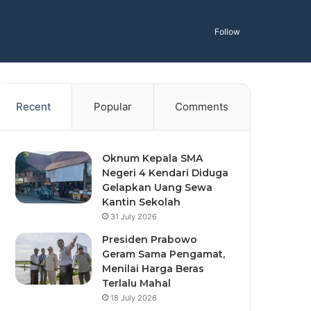
Follow
Recent
Popular
Comments
Oknum Kepala SMA
Negeri 4 Kendari Diduga
Gelapkan Uang Sewa
Kantin Sekolah
31 July 2026
Presiden Prabowo
Geram Sama Pengamat,
Menilai Harga Beras
Terlalu Mahal
18 July 2026