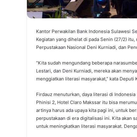
Kantor Perwakilan Bank Indonesia Sulawesi Sela
Kegiatan yang dihelat di pada Senin (27/2) 
Perpustakaan Nasional Deni Kurniadi, dan Penul
“Kita sudah mengundang beberapa narasumber
Lestari, dan Deni Kurniadi, mereka akan meny
menggiatkan literasi masyarakat,” kata Deputi 
Firdauz menuturkan, daya literasi di Indonesia
Phinisi 2, Hotel Claro Makssar itu bisa merum
artinya harus ada upaya kita pagi ini, untuk be
perpustakaan di era digitalisasi ini. Kita akan
untuk meningkatkan literasi masyarakat. Dengan f