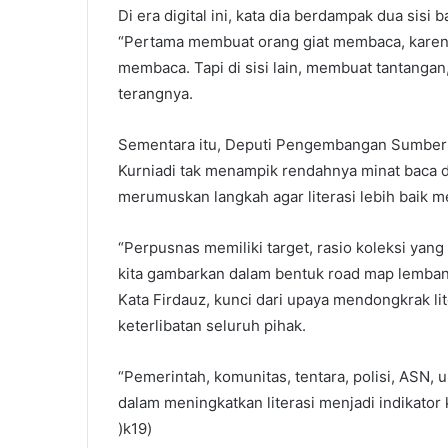
Di era digital ini, kata dia berdampak dua sisi
“Pertama membuat orang giat membaca, karen
membaca. Tapi di sisi lain, membuat tantangan
terangnya.
Sementara itu, Deputi Pengembangan Sumber 
Kurniadi tak menampik rendahnya minat baca di
merumuskan langkah agar literasi lebih baik m
“Perpusnas memiliki target, rasio koleksi yan
kita gambarkan dalam bentuk road map lembang
Kata Firdauz, kunci dari upaya mendongkrak li
keterlibatan seluruh pihak.
“Pemerintah, komunitas, tentara, polisi, ASN, u
dalam meningkatkan literasi menjadi indikato
)k19)