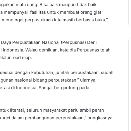
 bagaikan mata uang. Bisa baik maupun tidak baik.
a mempunyai fasilitas untuk membuat orang giat
, mengingat perpustakaan kita masih berbasis buku,”
Daya Perpustakaan Nasional (Perpusnas) Deni
 Indonesia. Walau demikian, kata dia Perpusnas telah
elalui road map.
g sesuai dengan kebutuhan, jumlah perpustakaan, sudah
unan nasional bidang perpustakaan,” ujarnya.
terasi di Indonesia. Sangat bergantung pada
ntuk literasi, seluruh masyarakat perlu ambil peran
r kunci dalam pembangunan perpustakaan,” pungkasnya.