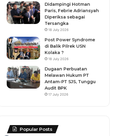
Didampingi Hotman
Paris, Febrie Adriansyah
Diperiksa sebagai
Tersangka
18 July 2026
Post Power Syndrome
di Balik Pilrek USN
Kolaka ?
18 July 2026
Dugaan Perbuatan
Melawan Hukum PT
Antam-PT SJS, Tunggu
Audit BPK
17 July 2026
Popular Posts