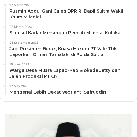
17 March 2023
Rusmin Abdul Gani Caleg DPR RI Dapil Sultra Wakil
Kaum Milenial
23 March 2023
Sjamsul Kadar Menang di Pemilih Milenial Kolaka
25 September 2025
Jadi Preseden Buruk, Kuasa Hukum PT Vale Tbk
Laporkan Ormas Tamalaki di Polda Sultra
15 June 2023
Warga Desa Muara Lapao-Pao Blokade Jetty dan
Jalan Produksi PT CNI
17 May 2023
Mengenal Lebih Dekat Vebrianti Safruddin