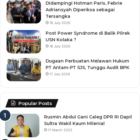
Didampingi Hotman Paris, Febrie
Adriansyah Diperiksa sebagai
Tersangka
18 July 2026
Post Power Syndrome di Balik Pilrek
USN Kolaka ?
18 July 2026
Dugaan Perbuatan Melawan Hukum
PT Antam-PT SJS, Tunggu Audit BPK
17 July 2026
Popular Posts
Rusmin Abdul Gani Caleg DPR RI Dapil
Sultra Wakil Kaum Milenial
17 March 2023