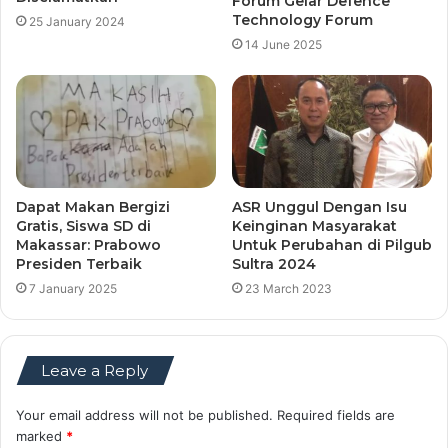
Forum Gelar Defence
Technology Forum
25 January 2024
14 June 2025
Dapat Makan Bergizi
ASR Unggul Dengan Isu
Gratis, Siswa SD di
Keinginan Masyarakat
Makassar: Prabowo
Untuk Perubahan di Pilgub
Presiden Terbaik
Sultra 2024
7 January 2025
23 March 2023
Leave a Reply
Your email address will not be published.
Required fields are
marked
*