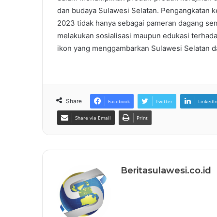
dan budaya Sulawesi Selatan. Pengangkatan ke
2023 tidak hanya sebagai pameran dagang se
melakukan sosialisasi maupun edukasi terhadap
ikon yang menggambarkan Sulawesi Selatan dal
Share
Facebook
Twitter
LinkedI
Share via Email
Print
Beritasulawesi.co.id