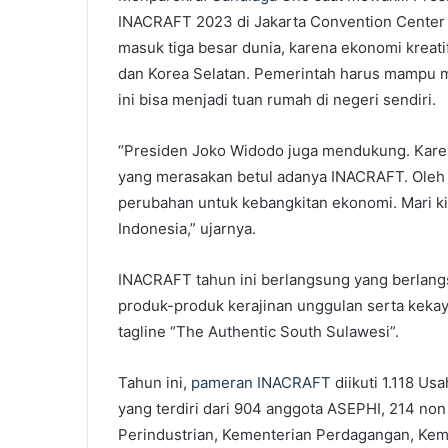
INACRAFT 2023 di Jakarta Convention Center (
masuk tiga besar dunia, karena ekonomi kreati
dan Korea Selatan. Pemerintah harus mampu 
ini bisa menjadi tuan rumah di negeri sendiri.
“Presiden Joko Widodo juga mendukung. Kare
yang merasakan betul adanya INACRAFT. Oleh k
perubahan untuk kebangkitan ekonomi. Mari 
Indonesia,” ujarnya.
INACRAFT tahun ini berlangsung yang berlan
produk-produk kerajinan unggulan serta kekay
tagline “The Authentic South Sulawesi”.
Tahun ini,
pameran INACRAFT
diikuti 1.118 U
yang terdiri dari 904 anggota ASEPHI, 214 no
Perindustrian, Kementerian Perdagangan, Keme