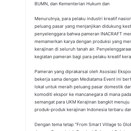
BUMN, dan Kementerian Hukum dan
Menurutnya, para pelaku industri kreatif nasi
peluang pasar yang menjanjikan didukung kest
penyelenggara bahwa pameran INACRAFT mema
memamerkan karya dengan produksi yang meng
kerajinan di seluruh tanah air. Penyelenggar
kegiatan pameran bagi para pelaku kreatif kera
Pameran yang diprakarsai oleh Asosiasi Ekspo
bekerja sama dengan Mediatama Event ini ber
lokal untuk meraih peluang pasar domestik da
komoditi ekspor ke mancanegara di mana pad
semangat para UKM Kerajinan bangkit menuju 
produk-produk kerajinan Indonesia terbaru dan
Dengan tema tetap “From Smart Village to Glo