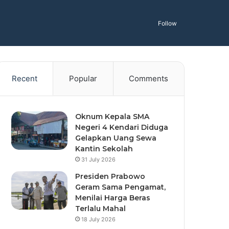
Follow
Recent
Popular
Comments
Oknum Kepala SMA
Negeri 4 Kendari Diduga
Gelapkan Uang Sewa
Kantin Sekolah
31 July 2026
Presiden Prabowo
Geram Sama Pengamat,
Menilai Harga Beras
Terlalu Mahal
18 July 2026