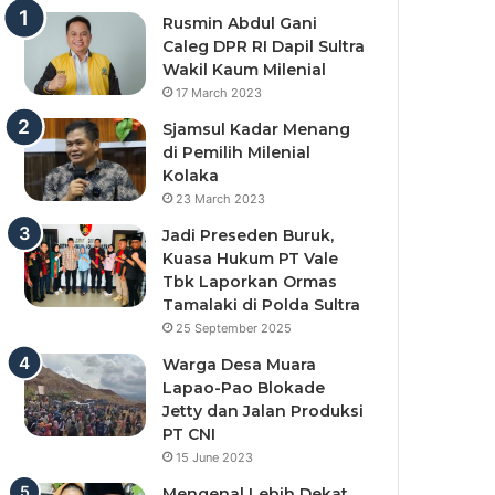
Rusmin Abdul Gani
Caleg DPR RI Dapil Sultra
Wakil Kaum Milenial
17 March 2023
Sjamsul Kadar Menang
di Pemilih Milenial
Kolaka
23 March 2023
Jadi Preseden Buruk,
Kuasa Hukum PT Vale
Tbk Laporkan Ormas
Tamalaki di Polda Sultra
25 September 2025
Warga Desa Muara
Lapao-Pao Blokade
Jetty dan Jalan Produksi
PT CNI
15 June 2023
Mengenal Lebih Dekat