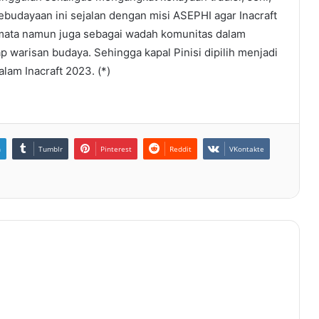
budayaan ini sejalan dengan misi ASEPHI agar Inacraft
mata namun juga sebagai wadah komunitas dalam
 warisan budaya. Sehingga kapal Pinisi dipilih menjadi
am Inacraft 2023. (*)
n
Tumblr
Pinterest
Reddit
VKontakte