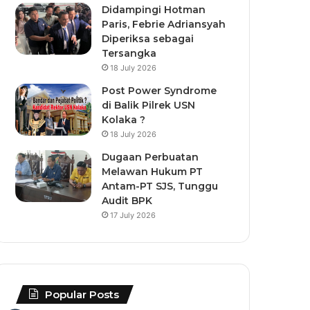
Didampingi Hotman
Paris, Febrie Adriansyah
Diperiksa sebagai
Tersangka
18 July 2026
Post Power Syndrome
di Balik Pilrek USN
Kolaka ?
18 July 2026
Dugaan Perbuatan
Melawan Hukum PT
Antam-PT SJS, Tunggu
Audit BPK
17 July 2026
Popular Posts