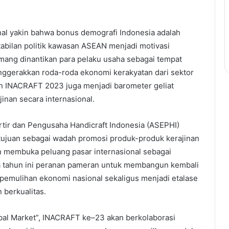
onal yakin bahwa bonus demografi Indonesia adalah
abilan politik kawasan ASEAN menjadi motivasi
ng dinantikan para pelaku usaha sebagai tempat
gerakkan roda-roda ekonomi kerakyatan dari sektor
aan INACRAFT 2023 juga menjadi barometer geliat
jinan secara internasional.
rtir dan Pengusaha Handicraft Indonesia (ASEPHI)
tujuan sebagai wadah promosi produk-produk kerajinan
n membuka peluang pasar internasional sebagai
a tahun ini peranan pameran untuk membangun kembali
pemulihan ekonomi nasional sekaligus menjadi etalase
 berkualitas.
bal Market”, INACRAFT ke–23 akan berkolaborasi