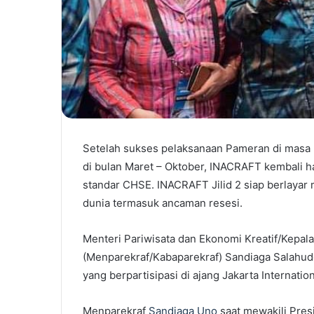
Setelah sukses pelaksanaan Pameran di masa 
di bulan Maret – Oktober, INACRAFT kembali 
standar CHSE. INACRAFT Jilid 2 siap berlaya
dunia termasuk ancaman resesi.
Menteri Pariwisata dan Ekonomi Kreatif/Kepala
(Menparekraf/Kabaparekraf) Sandiaga Salahudd
yang berpartisipasi di ajang Jakarta Internation
Menparekraf
Sandiaga Uno
saat mewakili Pre