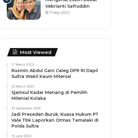
Vebrianti Safruddin
17 May 2023
Most Viewed
17 March 2023
Rusmin Abdul Gani Caleg DPR RI Dapil
Sultra Wakil Kaum Milenial
23 March 2023
Sjamsul Kadar Menang di Pemilih
Milenial Kolaka
25 September 2025
Jadi Preseden Buruk, Kuasa Hukum PT
Vale Tbk Laporkan Ormas Tamalaki di
Polda Sultra
15 June 2023