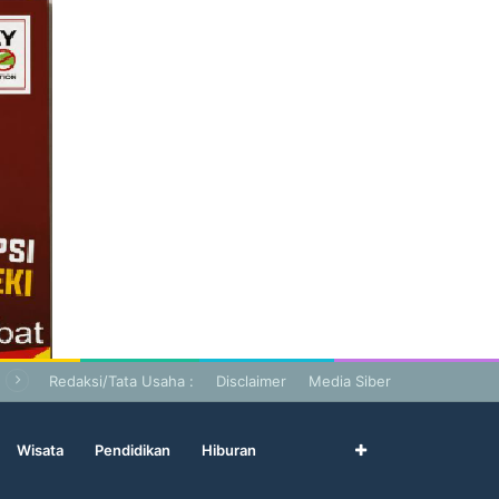
Redaksi/Tata Usaha :
Disclaimer
Media Siber
Wisata
Pendidikan
Hiburan