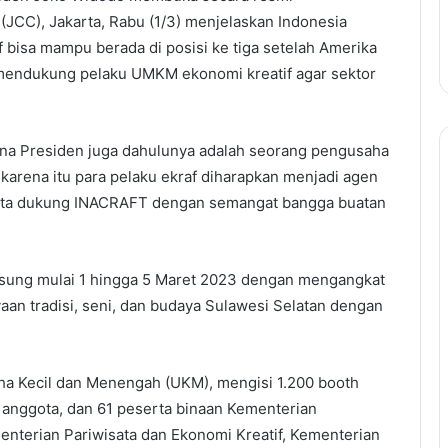
JCC), Jakarta, Rabu (1/3) menjelaskan Indonesia
f bisa mampu berada di posisi ke tiga setelah Amerika
mendukung pelaku UMKM ekonomi kreatif agar sektor
na Presiden juga dahulunya adalah seorang pengusaha
arena itu para pelaku ekraf diharapkan menjadi agen
kita dukung INACRAFT dengan semangat bangga buatan
gsung mulai 1 hingga 5 Maret 2023 dengan mengangkat
aan tradisi, seni, dan budaya Sulawesi Selatan dengan
saha Kecil dan Menengah (UKM), mengisi 1.200 booth
n anggota, dan 61 peserta binaan Kementerian
nterian Pariwisata dan Ekonomi Kreatif, Kementerian