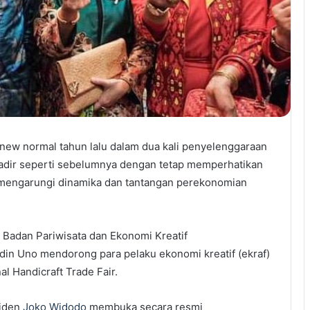
new normal tahun lalu dalam dua kali penyelenggaraan
hadir seperti sebelumnya dengan tetap memperhatikan
r mengarungi dinamika dan tantangan perekonomian
 Badan Pariwisata dan Ekonomi Kreatif
in Uno mendorong para pelaku ekonomi kreatif (ekraf)
al Handicraft Trade Fair.
siden
Joko Widodo
membuka secara resmi