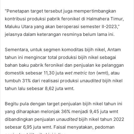
“Penetapan target tersebut juga mempertimbangkan
kontribusi produksi pabrik feronikel di Halmahera Timur,
Maluku Utara yang akan beroperasi semester II-2023,”
jelasnya dalam keterangan resminya belum lama ini.
Sementara, untuk segmen komoditas bijih nikel, Antam
tahun ini mengincar total produksi bijih nikel sebagai
bahan baku pabrik feronikel dan penjualan ke pelanggan
domestik sebesar 11,30 juta
wet metric ton
(wmt), atau
tumbuh 31% dari realisasi produksi
unaudited
bijih nikel
tahun lalu sebesar 8,62 juta wmt.
Begitu pula dengan target penjualan bijih nikel tahun ini
yang diharapkan melonjak 36% menjadi 9,45 juta wmt
dibandingkan penjualan
unaudited
bijih nikel tahun 2022
sebesar 6,95 juta wmt. Faisal menyatakan, pedoman