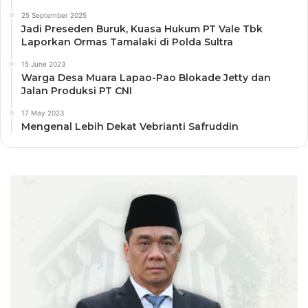
25 September 2025
Jadi Preseden Buruk, Kuasa Hukum PT Vale Tbk
Laporkan Ormas Tamalaki di Polda Sultra
15 June 2023
Warga Desa Muara Lapao-Pao Blokade Jetty dan
Jalan Produksi PT CNI
17 May 2023
Mengenal Lebih Dekat Vebrianti Safruddin