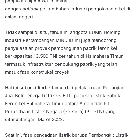
penjualan bijih nikel ini inline
dengan
outlook
pertumbuhan industri pengolahan nikel di
dalam negeri.
Tidak sampai di situ, tahun ini anggota BUMN Holding
Industri Pertambangan MIND ID ini juga mendorong
penyelesaian proyek pembangunan pabrik feronikel
berkapasitas 13.500 TNi per tahun di Halmahera Timur
termasuk infrastruktur pendukung pabrik yang telah
masuk fase konstruksi proyek.
Hal ini sebagai tindak lanjut dari pelaksanaan Perjanjian
Jual Beli Tenaga Listrik (PJBTL) pasokan listrik Pabrik
Feronikel Halmahera Timur antara Antam dan PT
Perusahaan Listrik Negara (Persero) (PT PLN) yang
ditandatangani Maret 2022.
Saat ini, fase pengadaan listrik berupa Pembangkit Listrik