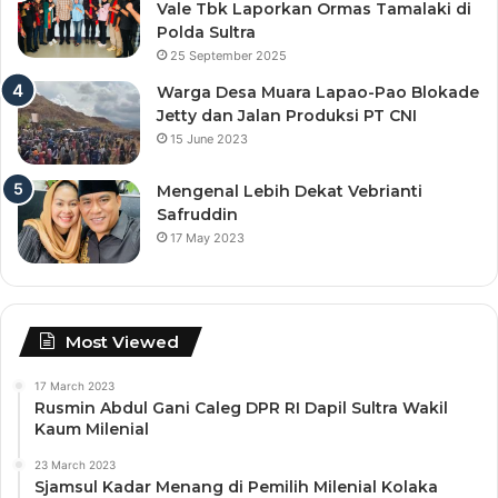
Vale Tbk Laporkan Ormas Tamalaki di
Polda Sultra
25 September 2025
Warga Desa Muara Lapao-Pao Blokade
Jetty dan Jalan Produksi PT CNI
15 June 2023
Mengenal Lebih Dekat Vebrianti
Safruddin
17 May 2023
Most Viewed
17 March 2023
Rusmin Abdul Gani Caleg DPR RI Dapil Sultra Wakil
Kaum Milenial
23 March 2023
Sjamsul Kadar Menang di Pemilih Milenial Kolaka