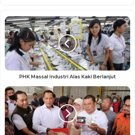
PHK Massal Industri Alas Kaki Berlanjut