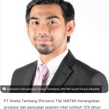
Sekretaris Perusahaan Aneka Tambang (ANTM) Syarif Faisal Alkadrie
PT Aneka Tambang (Persero) Tbk (ANTM) menargetkan
produksi dan penjualan segmen nikel tumbuh 12% tahun