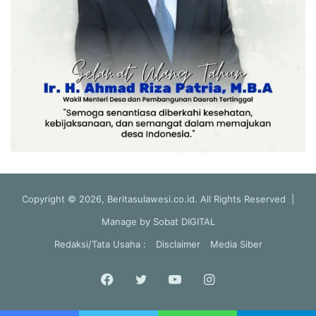
Copyright © 2026, Beritasulawesi.co.id. All Rights Reserved |
Manage by
Sobat DIGITAL
Redaksi/Tata Usaha :
Disclaimer
Media Siber
Facebook
Twitter
YouTube
Instagram