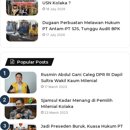
USN Kolaka ?
18 July 2026
Dugaan Perbuatan Melawan Hukum
PT Antam-PT SJS, Tunggu Audit BPK
17 July 2026
Popular Posts
Rusmin Abdul Gani Caleg DPR RI Dapil
Sultra Wakil Kaum Milenial
17 March 2023
Sjamsul Kadar Menang di Pemilih
Milenial Kolaka
23 March 2023
Jadi Preseden Buruk, Kuasa Hukum PT