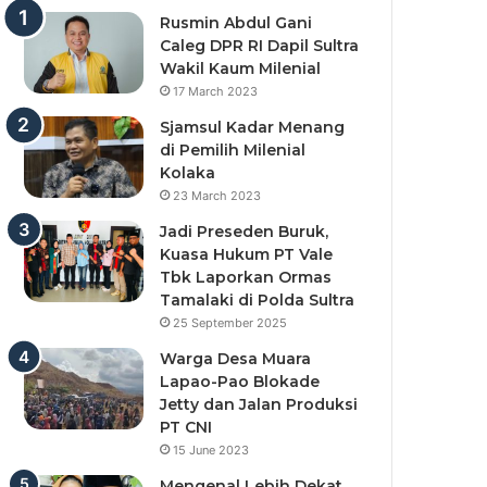
Rusmin Abdul Gani
Caleg DPR RI Dapil Sultra
Wakil Kaum Milenial
17 March 2023
Sjamsul Kadar Menang
di Pemilih Milenial
Kolaka
23 March 2023
Jadi Preseden Buruk,
Kuasa Hukum PT Vale
Tbk Laporkan Ormas
Tamalaki di Polda Sultra
25 September 2025
Warga Desa Muara
Lapao-Pao Blokade
Jetty dan Jalan Produksi
PT CNI
15 June 2023
Mengenal Lebih Dekat