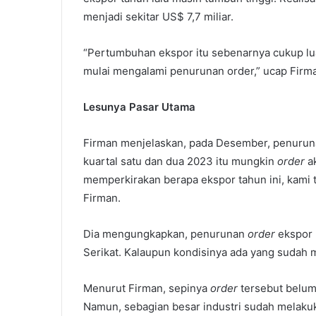
menjadi sekitar US$ 7,7 miliar.
“Pertumbuhan ekspor itu sebenarnya cukup lu
mulai mengalami penurunan order,” ucap Firm
Lesunya Pasar Utama
Firman menjelaskan, pada Desember, penurunan
kuartal satu dan dua 2023 itu mungkin
order
ak
memperkirakan berapa ekspor tahun ini, kami t
Firman.
Dia mengungkapkan, penurunan
order
ekspor 
Serikat. Kalaupun kondisinya ada yang sudah 
Menurut Firman, sepinya
order
tersebut belum 
Namun, sebagian besar industri sudah melakuka