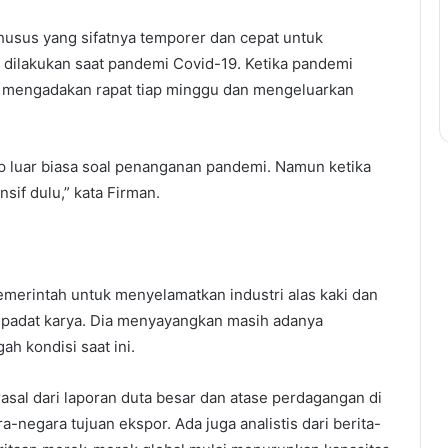
khusus yang sifatnya temporer dan cepat untuk
g dilakukan saat pandemi Covid-19. Ketika pandemi
an mengadakan rapat tiap minggu dan mengeluarkan
p luar biasa soal penanganan pandemi. Namun ketika
sif dulu,” kata Firman.
merintah untuk menyelamatkan industri alas kaki dan
 padat karya. Dia menyayangkan masih adanya
h kondisi saat ini.
sal dari laporan duta besar dan atase perdagangan di
-negara tujuan ekspor. Ada juga analistis dari berita-