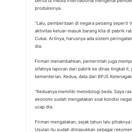
berita di media internasional mengenai pembe
produksinya.
“Lalu, pemberitaan di negara pesaing seperti 
aktivitas keluar-masuk barang kita di pabrik ra
Cukai. Artinya, harusnya ada sistem peringatan 
dia.
Firman menambahkan, pemerintah juga mempun
sifatnya laporan dari pabrik ke dinas tingkat I
kementerian. Kedua, data dari BPJS Ketenagak
“Keduanya memiliki metodologi beda. Saya ra
ekonomi sudah mengatakan soal kondisi negar
ucap dia.
Firman mengatakan, sejak tahun lalu pihaknya 
Usulan itu sudah dimasukkan sebagai rekomen