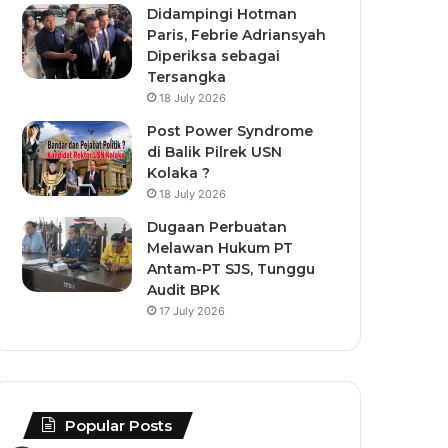
Didampingi Hotman
Paris, Febrie Adriansyah
Diperiksa sebagai
Tersangka
18 July 2026
Post Power Syndrome
di Balik Pilrek USN
Kolaka ?
18 July 2026
Dugaan Perbuatan
Melawan Hukum PT
Antam-PT SJS, Tunggu
Audit BPK
17 July 2026
Popular Posts