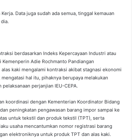
 Kerja. Data juga sudah ada semua, tinggal kemauan
dia.
ntraksi berdasarkan Indeks Kepercayaan Industri atau
s Kaki Kemenperin Adie Rochmanto Pandiangan
an alas kaki mengalami kontraksi akibat stagnasi ekonomi
uk mengatasi hal itu, pihaknya berupaya melakukan
n pelaksanaan perjanjian IEU-CEPA.
kan koordinasi dengan Kementerian Koordinator Bidang
 dan peningkatan pengawasan barang impor sampai ke
as untuk tekstil dan produk tekstil (TPT), serta
aku usaha mencantumkan nomor registrasi barang
an elektroniknya untuk produk TPT dan alas kaki.