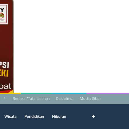
Redaksi/Tata Usaha :
Disclaimer
Media Siber
Wisata
Pendidikan
Hiburan