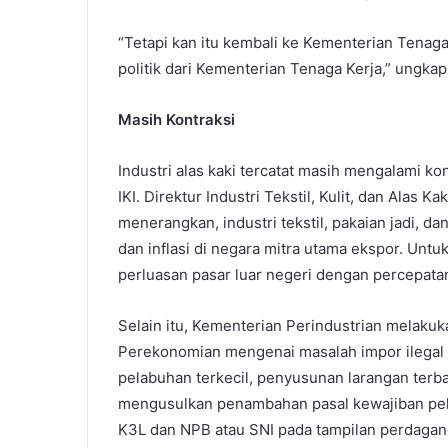
“Tetapi kan itu kembali ke Kementerian Tenaga
politik dari Kementerian Tenaga Kerja,” ungkap 
Masih Kontraksi
Industri alas kaki tercatat masih mengalami ko
IKI. Direktur Industri Tekstil, Kulit, dan Ala
menerangkan, industri tekstil, pakaian jadi, d
dan inflasi di negara mitra utama ekspor. Unt
perluasan pasar luar negeri dengan percepata
Selain itu, Kementerian Perindustrian melaku
Perekonomian mengenai masalah impor ilegal
pelabuhan terkecil, penyusunan larangan terbat
mengusulkan penambahan pasal kewajiban pel
K3L dan NPB atau SNI pada tampilan perdagang