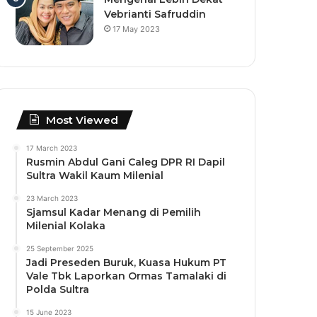
Vebrianti Safruddin
17 May 2023
Most Viewed
17 March 2023
Rusmin Abdul Gani Caleg DPR RI Dapil
Sultra Wakil Kaum Milenial
23 March 2023
Sjamsul Kadar Menang di Pemilih
Milenial Kolaka
25 September 2025
Jadi Preseden Buruk, Kuasa Hukum PT
Vale Tbk Laporkan Ormas Tamalaki di
Polda Sultra
15 June 2023