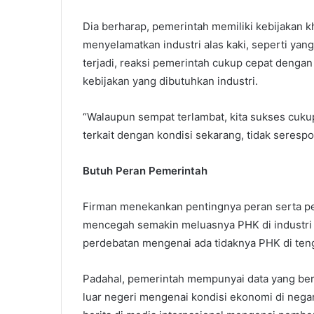
Dia berharap, pemerintah memiliki kebijakan 
menyelamatkan industri alas kaki, seperti yan
terjadi, reaksi pemerintah cukup cepat deng
kebijakan yang dibutuhkan industri.
“Walaupun sempat terlambat, kita sukses cuku
terkait dengan kondisi sekarang, tidak serespon
Butuh Peran Pemerintah
Firman menekankan pentingnya peran serta pe
mencegah semakin meluasnya PHK di industri
perdebatan mengenai ada tidaknya PHK di tenga
Padahal, pemerintah mempunyai data yang bera
luar negeri mengenai kondisi ekonomi di negara