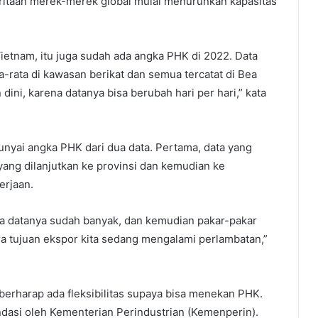
ritaan merek-merek global mulai menurunkan kapasitas
Vietnam, itu juga sudah ada angka PHK di 2022. Data
ta-rata di kawasan berikat dan semua tercatat di Bea
dini, karena datanya bisa berubah hari per hari,” kata
yai angka PHK dari dua data. Pertama, data yang
I, yang dilanjutkan ke provinsi dan kemudian ke
erjaan.
sa datanya sudah banyak, dan kemudian pakar-pakar
a tujuan ekspor kita sedang mengalami perlambatan,”
berharap ada fleksibilitas supaya bisa menekan PHK.
dasi oleh Kementerian Perindustrian (Kemenperin).