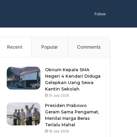
Follow
Recent
Popular
Comments
Oknum Kepala SMA
Negeri 4 Kendari Diduga
Gelapkan Uang Sewa
Kantin Sekolah
31 July 2026
Presiden Prabowo
Geram Sama Pengamat,
Menilai Harga Beras
Terlalu Mahal
18 July 2026