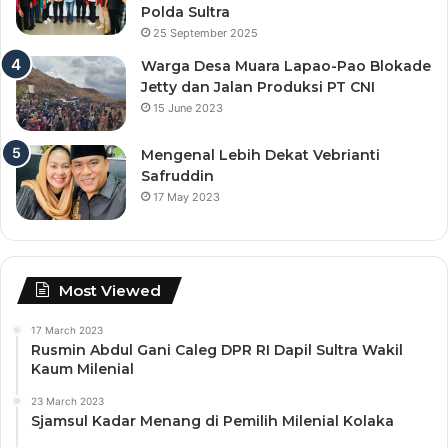
Polda Sultra
25 September 2025
Warga Desa Muara Lapao-Pao Blokade
Jetty dan Jalan Produksi PT CNI
15 June 2023
Mengenal Lebih Dekat Vebrianti
Safruddin
17 May 2023
Most Viewed
17 March 2023
Rusmin Abdul Gani Caleg DPR RI Dapil Sultra Wakil
Kaum Milenial
23 March 2023
Sjamsul Kadar Menang di Pemilih Milenial Kolaka