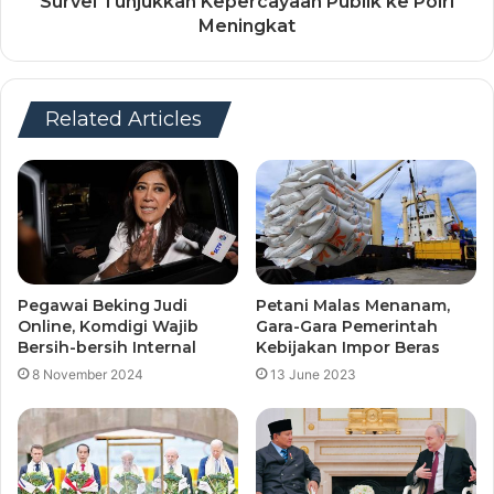
Survei Tunjukkan Kepercayaan Publik ke Polri
Meningkat
Related Articles
Pegawai Beking Judi
Petani Malas Menanam,
Online, Komdigi Wajib
Gara-Gara Pemerintah
Bersih-bersih Internal
Kebijakan Impor Beras
8 November 2024
13 June 2023