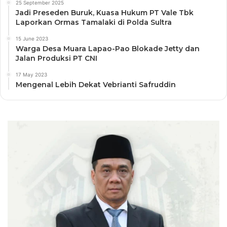
25 September 2025
Jadi Preseden Buruk, Kuasa Hukum PT Vale Tbk
Laporkan Ormas Tamalaki di Polda Sultra
15 June 2023
Warga Desa Muara Lapao-Pao Blokade Jetty dan
Jalan Produksi PT CNI
17 May 2023
Mengenal Lebih Dekat Vebrianti Safruddin