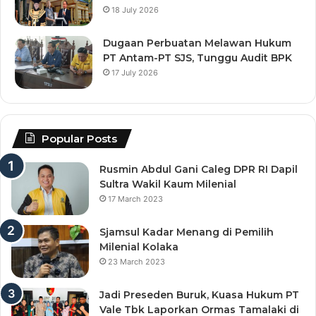
18 July 2026
Dugaan Perbuatan Melawan Hukum
PT Antam-PT SJS, Tunggu Audit BPK
17 July 2026
Popular Posts
Rusmin Abdul Gani Caleg DPR RI Dapil
Sultra Wakil Kaum Milenial
17 March 2023
Sjamsul Kadar Menang di Pemilih
Milenial Kolaka
23 March 2023
Jadi Preseden Buruk, Kuasa Hukum PT
Vale Tbk Laporkan Ormas Tamalaki di