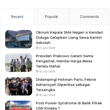
Recent
Popular
Comments
Oknum Kepala SMA Negeri 4 Kendari
Diduga Gelapkan Uang Sewa Kantin
Sekolah
31 July 2026
Presiden Prabowo Geram Sama
Pengamat, Menilai Harga Beras
Terlalu Mahal
18 July 2026
Didampingi Hotman Paris, Febrie
Adriansyah Diperiksa sebagai
Tersangka
18 July 2026
Post Power Syndrome di Balik Pilrek
USN Kolaka ?