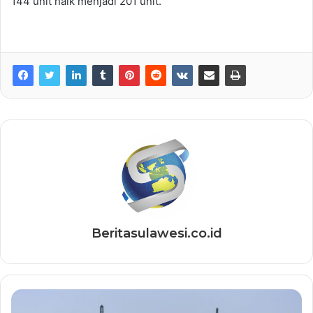
144 unit naik menjadi 201 unit.
Beritasulawesi.co.id