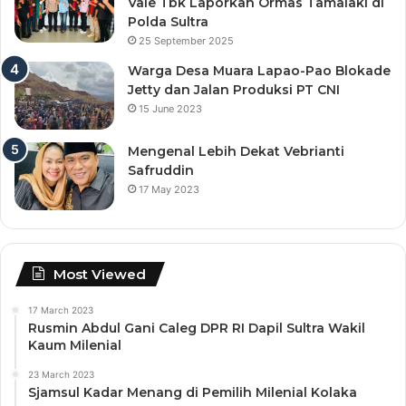
Vale Tbk Laporkan Ormas Tamalaki di
Polda Sultra
25 September 2025
Warga Desa Muara Lapao-Pao Blokade
Jetty dan Jalan Produksi PT CNI
15 June 2023
Mengenal Lebih Dekat Vebrianti
Safruddin
17 May 2023
Most Viewed
17 March 2023
Rusmin Abdul Gani Caleg DPR RI Dapil Sultra Wakil
Kaum Milenial
23 March 2023
Sjamsul Kadar Menang di Pemilih Milenial Kolaka