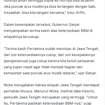
hulunya aman sehingga suplai ke hilirnya bisa terjamin.
Jika puncak arus mudiknya bisa tertangani dengan baik,
Insyaallah, bisa kita tangani bersama,” tutur Arifin.
Dalam kesempatan tersebut, Gubernur Ganjar
menyampaikan terima kasih atas ketersediaan BBM di
wilayahnya tercukupi.
“Terima kasih Pertamina sudah meninjau di Jawa Tengah,
dari sisi ketersediaannya cukup, dari sisi kecepatannya
(pengisiannya) juga cukup karena kita butuh pelayanan
yang super cepat agar tidak menjadi bagian dari
kemacetan saat puncak arus mudik lebaran,” ujar Ganjar.
Nicke mengatakan bahwa wilayah Jawa Tengah mendapat
perhatian khusus. Menurut Nicke, melihat data historis,
pemudik Jawa Tengah merupakan yang tertinggi. “Untuk
Itu, Pertamina pastikan ketersediaan BBM-nya,” ucap