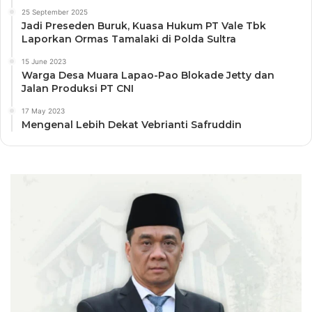
25 September 2025
Jadi Preseden Buruk, Kuasa Hukum PT Vale Tbk
Laporkan Ormas Tamalaki di Polda Sultra
15 June 2023
Warga Desa Muara Lapao-Pao Blokade Jetty dan
Jalan Produksi PT CNI
17 May 2023
Mengenal Lebih Dekat Vebrianti Safruddin