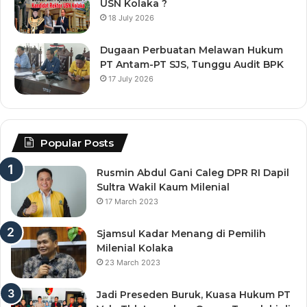
USN Kolaka ?
18 July 2026
Dugaan Perbuatan Melawan Hukum
PT Antam-PT SJS, Tunggu Audit BPK
17 July 2026
Popular Posts
Rusmin Abdul Gani Caleg DPR RI Dapil
Sultra Wakil Kaum Milenial
17 March 2023
Sjamsul Kadar Menang di Pemilih
Milenial Kolaka
23 March 2023
Jadi Preseden Buruk, Kuasa Hukum PT