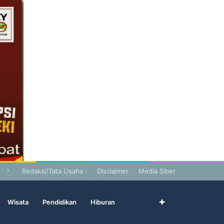
Redaksi/Tata Usaha :
Disclaimer
Media Siber
Wisata
Pendidikan
Hiburan