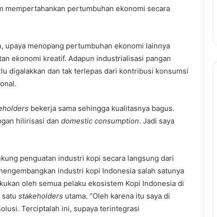
lam mempertahankan pertumbuhan ekonomi secara
gan, upaya menopang pertumbuhan ekonomi lainnya
tan ekonomi kreatif. Adapun industrialisasi pangan
lu digalakkan dan tak terlepas dari kontribusi konsumsi
onal.
eholders
bekerja sama sehingga kualitasnya bagus.
gan hilirisasi dan
domestic consumption
. Jadi saya
kung penguatan industri kopi secara langsung dari
 mengembangkan industri kopi Indonesia salah satunya
kukan oleh semua pelaku ekosistem Kopi Indonesia di
 satu
stakeholders
utama. “Oleh karena itu saya di
si. Terciptalah ini, supaya terintegrasi