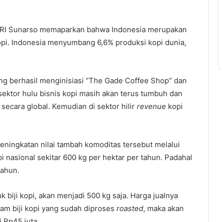
BRI Sunarso memaparkan bahwa Indonesia merupakan
opi. Indonesia menyumbang 6,6% produksi kopi dunia,
ng berhasil menginisiasi “The Gade Coffee Shop” dan
ektor hulu bisnis kopi masih akan terus tumbuh dan
ecara global. Kemudian di sektor hilir
revenue
kopi
eningkatan nilai tambah komoditas tersebut melalui
opi nasional sekitar 600 kg per hektar per tahun. Padahal
tahun.
 biji kopi, akan menjadi 500 kg saja. Harga jualnya
alam biji kopi yang sudah diproses
roasted
, maka akan
i Rp45 juta.