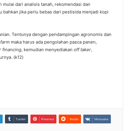
 mulai dari analisis tanah, rekomendasi dan
 bahkan jika perlu bebas dari pestisida menjadi kopi
rtanian. Tentunya dengan pendampingan agronomis dan
-farm
maka harus ada pengolahan pasca panen,
r financing
, kemudian menyediakan
off taker
,
turnya. (k12)
n
Tumblr
Pinterest
Reddit
VKontakte