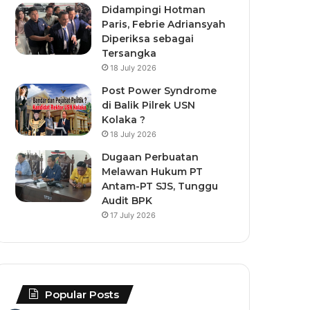
Didampingi Hotman
Paris, Febrie Adriansyah
Diperiksa sebagai
Tersangka
18 July 2026
Post Power Syndrome
di Balik Pilrek USN
Kolaka ?
18 July 2026
Dugaan Perbuatan
Melawan Hukum PT
Antam-PT SJS, Tunggu
Audit BPK
17 July 2026
Popular Posts