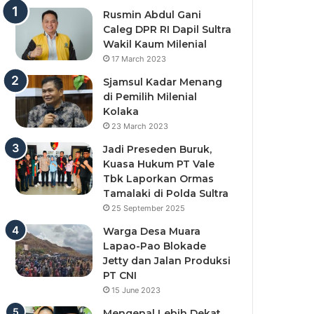
Rusmin Abdul Gani
Caleg DPR RI Dapil Sultra
Wakil Kaum Milenial
17 March 2023
Sjamsul Kadar Menang
di Pemilih Milenial
Kolaka
23 March 2023
Jadi Preseden Buruk,
Kuasa Hukum PT Vale
Tbk Laporkan Ormas
Tamalaki di Polda Sultra
25 September 2025
Warga Desa Muara
Lapao-Pao Blokade
Jetty dan Jalan Produksi
PT CNI
15 June 2023
Mengenal Lebih Dekat