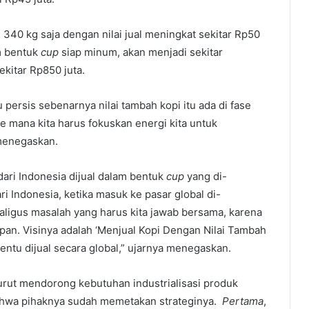
340 kg saja dengan nilai jual meningkat sekitar Rp50
am bentuk
cup
siap minum, akan menjadi sekitar
ekitar Rp850 juta.
 persis sebenarnya nilai tambah kopi itu ada di fase
e mana kita harus fokuskan energi kita untuk
 menegaskan.
dari Indonesia dijual dalam bentuk
cup
yang di-
ri Indonesia, ketika masuk ke pasar global di-
kaligus masalah yang harus kita jawab bersama, karena
depan. Visinya adalah ‘Menjual Kopi Dengan Nilai Tambah
tentu dijual secara global,” ujarnya menegaskan.
urut mendorong kebutuhan industrialisasi produk
ahwa pihaknya sudah memetakan strateginya.
Pertama
,