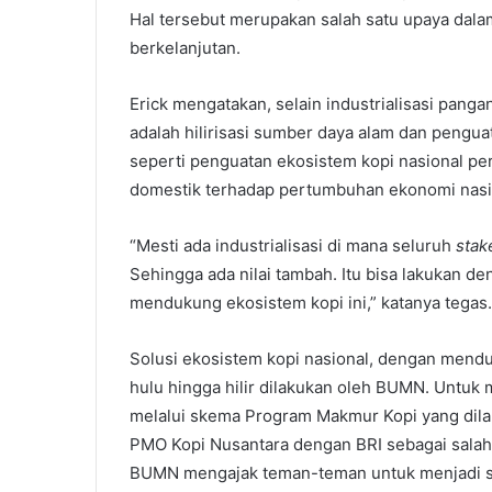
Hal tersebut merupakan salah satu upaya da
berkelanjutan.
Erick mengatakan, selain industrialisasi pan
adalah hilirisasi sumber daya alam dan pengua
seperti penguatan ekosistem kopi nasional per
domestik terhadap pertumbuhan ekonomi nasi
“Mesti ada industrialisasi di mana seluruh
stak
Sehingga ada nilai tambah. Itu bisa lakukan den
mendukung ekosistem kopi ini,” katanya tegas.
Solusi ekosistem kopi nasional, dengan mendu
hulu hingga hilir dilakukan oleh BUMN. Untuk
melalui skema Program Makmur Kopi yang dila
PMO Kopi Nusantara dengan BRI sebagai salah
BUMN mengajak teman-teman untuk menjadi solu