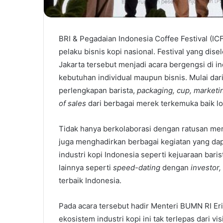
BRI & Pegadaian Indonesia Coffee Festival (IC
pelaku bisnis kopi nasional. Festival yang d
Jakarta tersebut menjadi acara bergengsi di i
kebutuhan individual maupun bisnis. Mulai dari
perlengkapan barista,
packaging, cup, marketi
of sales
dari berbagai merek terkemuka baik lo
Tidak hanya berkolaborasi dengan ratusan mer
juga menghadirkan berbagai kegiatan yang dap
industri kopi Indonesia seperti kejuaraan bari
lainnya seperti
speed-dating
dengan
investor
terbaik Indonesia.
Pada acara tersebut hadir Menteri BUMN RI E
ekosistem industri kopi ini tak terlepas dari v