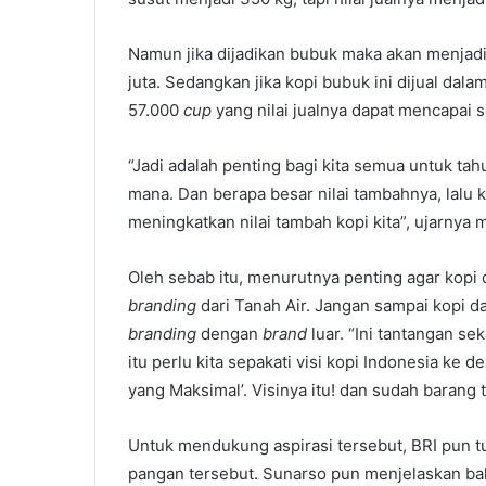
Namun jika dijadikan bubuk maka akan menjadi 
juta. Sedangkan jika kopi bubuk ini dijual dal
57.000
cup
yang nilai jualnya dapat mencapai s
“Jadi adalah penting bagi kita semua untuk tahu
mana. Dan berapa besar nilai tambahnya, lalu k
meningkatkan nilai tambah kopi kita”, ujarnya
Oleh sebab itu, menurutnya penting agar kopi 
branding
dari Tanah Air. Jangan sampai kopi da
branding
dengan
brand
luar. “Ini tantangan se
itu perlu kita sepakati visi kopi Indonesia ke 
yang Maksimal’. Visinya itu! dan sudah barang 
Untuk mendukung aspirasi tersebut, BRI pun t
pangan tersebut. Sunarso pun menjelaskan b