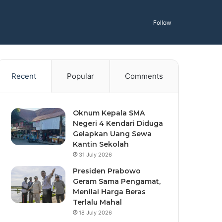
Follow
Recent
Popular
Comments
Oknum Kepala SMA
Negeri 4 Kendari Diduga
Gelapkan Uang Sewa
Kantin Sekolah
31 July 2026
Presiden Prabowo
Geram Sama Pengamat,
Menilai Harga Beras
Terlalu Mahal
18 July 2026