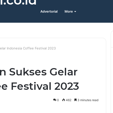
.co.id
Advertorial
More
elar Indonesia Coffee Festival 2023
n Sukses Gelar
e Festival 2023
0
462
3 minutes read