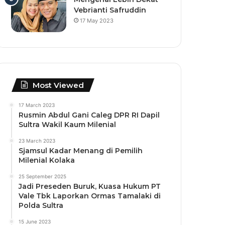
Vebrianti Safruddin
17 May 2023
Most Viewed
17 March 2023
Rusmin Abdul Gani Caleg DPR RI Dapil
Sultra Wakil Kaum Milenial
23 March 2023
Sjamsul Kadar Menang di Pemilih
Milenial Kolaka
25 September 2025
Jadi Preseden Buruk, Kuasa Hukum PT
Vale Tbk Laporkan Ormas Tamalaki di
Polda Sultra
15 June 2023