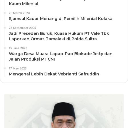
Kaum Milenial
23 March 2023
Sjamsul Kadar Menang di Pemilih Milenial Kolaka
25 September 2025
Jadi Preseden Buruk, Kuasa Hukum PT Vale Tbk
Laporkan Ormas Tamalaki di Polda Sultra
15 June 2023
Warga Desa Muara Lapao-Pao Blokade Jetty dan
Jalan Produksi PT CNI
17 May 2023
Mengenal Lebih Dekat Vebrianti Safruddin