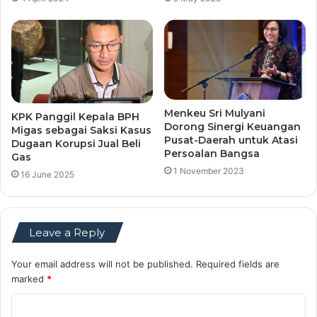
Menkeu Sri Mulyani
KPK Panggil Kepala BPH
Dorong Sinergi Keuangan
Migas sebagai Saksi Kasus
Pusat-Daerah untuk Atasi
Dugaan Korupsi Jual Beli
Persoalan Bangsa
Gas
1 November 2023
16 June 2025
Leave a Reply
Your email address will not be published.
Required fields are
marked
*
C