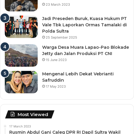
23 March 2023
Jadi Preseden Buruk, Kuasa Hukum PT
Vale Tbk Laporkan Ormas Tamalaki di
Polda Sultra
25 September 2025
Warga Desa Muara Lapao-Pao Blokade
Jetty dan Jalan Produksi PT CNI
15 June 2023
Mengenal Lebih Dekat Vebrianti
Safruddin
17 May 2023
Most Viewed
17 March 2023
Rusmin Abdul Gani Caleg DPR RI Dapil Sultra Wakil