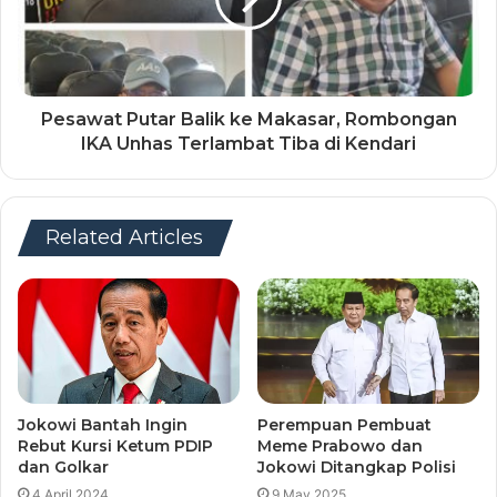
Pesawat Putar Balik ke Makasar, Rombongan
IKA Unhas Terlambat Tiba di Kendari
Related Articles
Jokowi Bantah Ingin
Perempuan Pembuat
Rebut Kursi Ketum PDIP
Meme Prabowo dan
dan Golkar
Jokowi Ditangkap Polisi
4 April 2024
9 May 2025