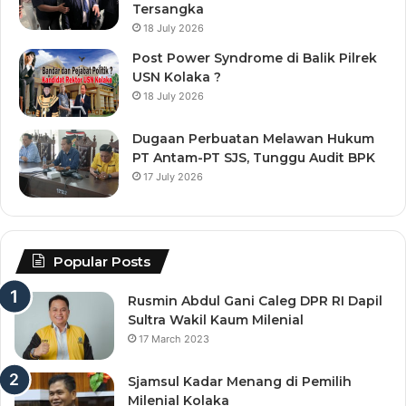
Tersangka
18 July 2026
Post Power Syndrome di Balik Pilrek
USN Kolaka ?
18 July 2026
Dugaan Perbuatan Melawan Hukum
PT Antam-PT SJS, Tunggu Audit BPK
17 July 2026
Popular Posts
Rusmin Abdul Gani Caleg DPR RI Dapil
Sultra Wakil Kaum Milenial
17 March 2023
Sjamsul Kadar Menang di Pemilih
Milenial Kolaka