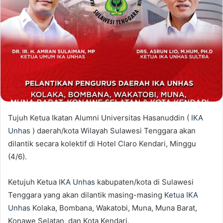
Tujuh Ketua Ikatan Alumni Universitas Hasanuddin (
IKA
Unhas
) daerah/kota Wilayah Sulawesi Tenggara akan
dilantik secara kolektif di Hotel Claro Kendari, Minggu
(4/6).
Ketujuh Ketua
IKA Unhas
kabupaten/kota di Sulawesi
Tenggara yang akan dilantik masing-masing
Ketua IKA
Unhas
Kolaka, Bombana, Wakatobi, Muna, Muna Barat,
Konawe Selatan, dan Kota Kendari.