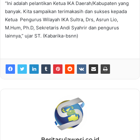
“Ini adalah pelantikan Ketua IKA Daerah/Kabupaten yang
banyak. Kita sampaikan terimakasih dan sukses kepada
Ketua Pengurus Wilayah IKA Sultra, Drs, Asrun Lio,
M.Hum, Ph.D, Sekretaris Andi Syahrir dan pengurus
lainnya,” ujar ST. (Kabarika-bsnn)
Beritasulawesi.co.id