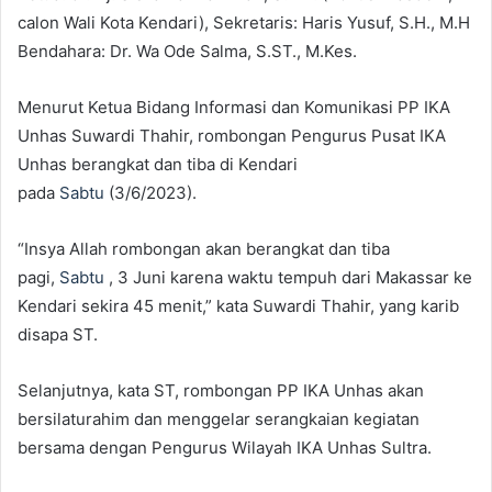
calon Wali Kota Kendari), Sekretaris: Haris Yusuf, S.H., M.H
Bendahara: Dr. Wa Ode Salma, S.ST., M.Kes.
Menurut Ketua Bidang Informasi dan Komunikasi PP IKA
Unhas Suwardi Thahir, rombongan Pengurus Pusat IKA
Unhas berangkat dan tiba di Kendari
pada
Sabtu
(3/6/2023).
“Insya Allah rombongan akan berangkat dan tiba
pagi,
Sabtu
, 3 Juni karena waktu tempuh dari Makassar ke
Kendari sekira 45 menit,” kata Suwardi Thahir, yang karib
disapa ST.
Selanjutnya, kata ST, rombongan PP IKA Unhas akan
bersilaturahim dan menggelar serangkaian kegiatan
bersama dengan Pengurus Wilayah IKA Unhas Sultra.