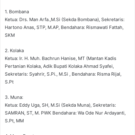
1. Bombana
Ketua: Drs. Man Arfa.,M.Si (Sekda Bombana), Sekretaris:
Hartono Anas, STP, M.AP, Bendahara: Rismawati Fattah,
SKM
2. Kolaka
Ketua: Ir. H. Muh. Bachrun Hanise, MT (Mantan Kadis
Pertanian Kolaka, Adik Bupati Kolaka Ahmad Syafei,
Sekretaris: Syahrir, S.Pi., M.Si , Bendahara: Risma Rijal,
S.Pt
3. Muna:
Ketua: Eddy Uga, SH, M.Si (Sekda Muna), Sekretaris:
SAMRAN, ST, M. PWK Bendahara: Wa Ode Nur Ardayanti,
S.Pt, MM