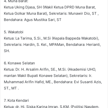
4. Muna Barat:
Ketua Uking Djasa, SH (Wakil Ketua DPRD Muna Barat,
Ketua Golkar Muna Barat), Sekretaris: Munawir Dio, ST ,
Bendahara: Agus Mustika Sari, ST
5. Wakatobi
Ketua: La Tarima, S.Si., M.Si (Kepala Bappeda Wakatobi),
Sekretaris: Hardin, S. Kel., MPAMan, Bendahara: Herianti,
SH.
6. Konawe Selatan
Ketua: Dr. H. Arsalim Arifin, SE., M.Si. (Akademisi UHO,
mantan Wakil Bupati Konawe Selatan), Sekretaris: Ir.
Muhammad Arifin Hafid, ME., Bendahara: Evi Susanti Azis,
ST., MT .
7. Kota Kendari
Ketua: dr. Hj. Siska Karina Imran, S.KM. (Politisi Nasdem,