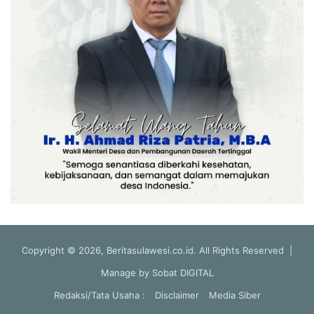
Copyright © 2026, Beritasulawesi.co.id. All Rights Reserved |
Manage by
Sobat DIGITAL
Redaksi/Tata Usaha :
Disclaimer
Media Siber