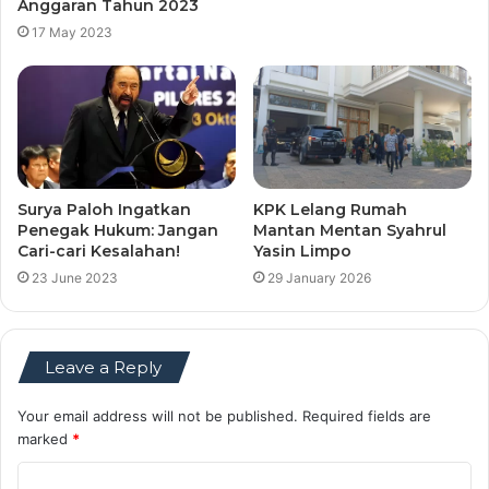
Anggaran Tahun 2023
17 May 2023
KPK Lelang Rumah
Surya Paloh Ingatkan
Mantan Mentan Syahrul
Penegak Hukum: Jangan
Yasin Limpo
Cari-cari Kesalahan!
29 January 2026
23 June 2023
Leave a Reply
Your email address will not be published.
Required fields are
marked
*
C