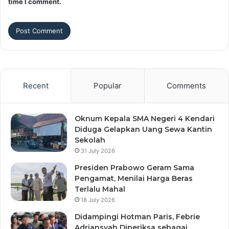
time I comment.
Recent
Popular
Comments
Oknum Kepala SMA Negeri 4 Kendari
Diduga Gelapkan Uang Sewa Kantin
Sekolah
31 July 2026
Presiden Prabowo Geram Sama
Pengamat, Menilai Harga Beras
Terlalu Mahal
18 July 2026
Didampingi Hotman Paris, Febrie
Adriansyah Diperiksa sebagai