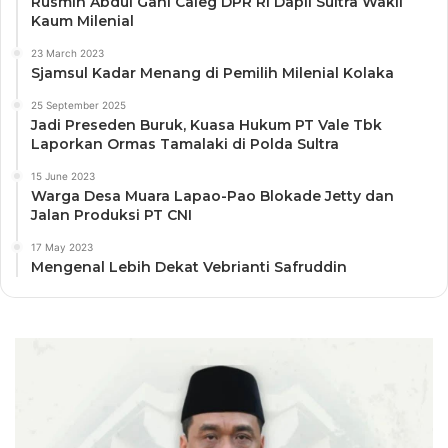
Rusmin Abdul Gani Caleg DPR RI Dapil Sultra Wakil
Kaum Milenial
23 March 2023
Sjamsul Kadar Menang di Pemilih Milenial Kolaka
25 September 2025
Jadi Preseden Buruk, Kuasa Hukum PT Vale Tbk
Laporkan Ormas Tamalaki di Polda Sultra
15 June 2023
Warga Desa Muara Lapao-Pao Blokade Jetty dan
Jalan Produksi PT CNI
17 May 2023
Mengenal Lebih Dekat Vebrianti Safruddin