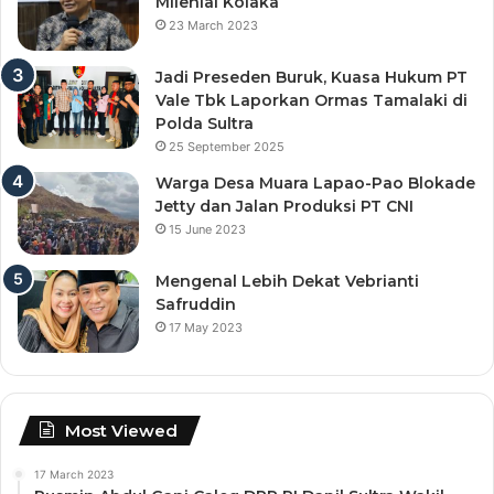
Milenial Kolaka
23 March 2023
Jadi Preseden Buruk, Kuasa Hukum PT
Vale Tbk Laporkan Ormas Tamalaki di
Polda Sultra
25 September 2025
Warga Desa Muara Lapao-Pao Blokade
Jetty dan Jalan Produksi PT CNI
15 June 2023
Mengenal Lebih Dekat Vebrianti
Safruddin
17 May 2023
Most Viewed
17 March 2023