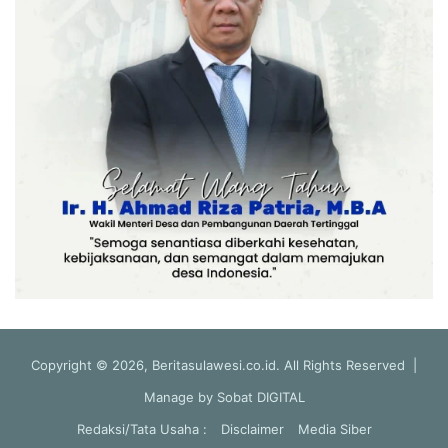
Copyright © 2026, Beritasulawesi.co.id. All Rights Reserved |
Manage by
Sobat DIGITAL
Redaksi/Tata Usaha :
Disclaimer
Media Siber