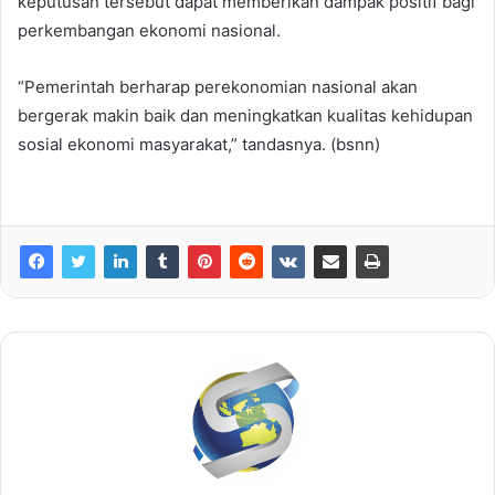
keputusan tersebut dapat memberikan dampak positif bagi
perkembangan ekonomi nasional.
“Pemerintah berharap perekonomian nasional akan
bergerak makin baik dan meningkatkan kualitas kehidupan
sosial ekonomi masyarakat,” tandasnya. (bsnn)