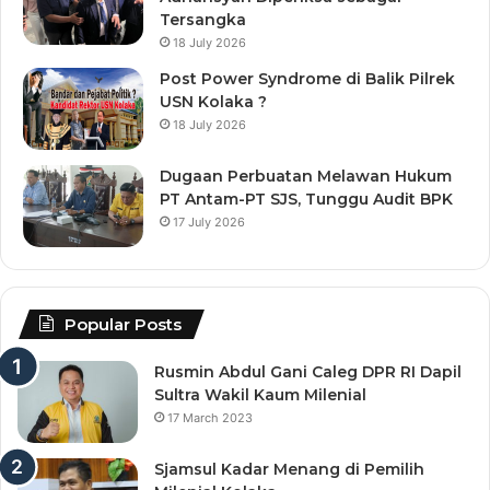
Tersangka
18 July 2026
Post Power Syndrome di Balik Pilrek
USN Kolaka ?
18 July 2026
Dugaan Perbuatan Melawan Hukum
PT Antam-PT SJS, Tunggu Audit BPK
17 July 2026
Popular Posts
Rusmin Abdul Gani Caleg DPR RI Dapil
Sultra Wakil Kaum Milenial
17 March 2023
Sjamsul Kadar Menang di Pemilih