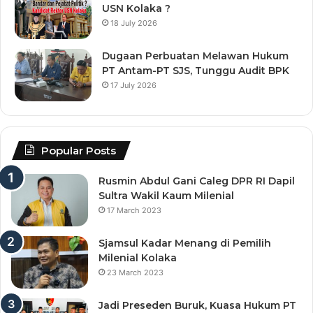
USN Kolaka ?
18 July 2026
Dugaan Perbuatan Melawan Hukum
PT Antam-PT SJS, Tunggu Audit BPK
17 July 2026
Popular Posts
Rusmin Abdul Gani Caleg DPR RI Dapil
Sultra Wakil Kaum Milenial
17 March 2023
Sjamsul Kadar Menang di Pemilih
Milenial Kolaka
23 March 2023
Jadi Preseden Buruk, Kuasa Hukum PT