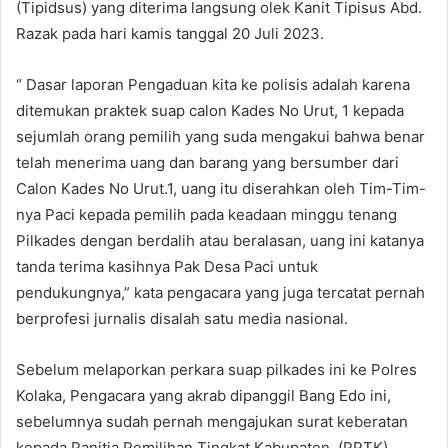
(Tipidsus) yang diterima langsung olek Kanit Tipisus Abd.
Razak pada hari kamis tanggal 20 Juli 2023.
“ Dasar laporan Pengaduan kita ke polisis adalah karena
ditemukan praktek suap calon Kades No Urut, 1 kepada
sejumlah orang pemilih yang suda mengakui bahwa benar
telah menerima uang dan barang yang bersumber dari
Calon Kades No Urut.1, uang itu diserahkan oleh Tim-Tim-
nya Paci kepada pemilih pada keadaan minggu tenang
Pilkades dengan berdalih atau beralasan, uang ini katanya
tanda terima kasihnya Pak Desa Paci untuk
pendukungnya,” kata pengacara yang juga tercatat pernah
berprofesi jurnalis disalah satu media nasional.
Sebelum melaporkan perkara suap pilkades ini ke Polres
Kolaka, Pengacara yang akrab dipanggil Bang Edo ini,
sebelumnya sudah pernah mengajukan surat keberatan
kepada Panitia Pemilihan Tingkat Kabupaten (PPTK)