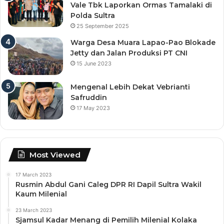
Vale Tbk Laporkan Ormas Tamalaki di
Polda Sultra
25 September 2025
Warga Desa Muara Lapao-Pao Blokade
Jetty dan Jalan Produksi PT CNI
15 June 2023
Mengenal Lebih Dekat Vebrianti
Safruddin
17 May 2023
Most Viewed
17 March 2023
Rusmin Abdul Gani Caleg DPR RI Dapil Sultra Wakil
Kaum Milenial
23 March 2023
Sjamsul Kadar Menang di Pemilih Milenial Kolaka