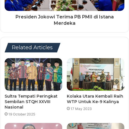
Presiden Jokowi Terima PB PMII di Istana
Merdeka
Related Articles
Sultra Tempati Peringkat
Kolaka Utara Kembali Raih
Sembilan STQH XXVIII
WTP Untuk Ke-9 Kalinya
Nasional
17 May 2023
19 October 2025