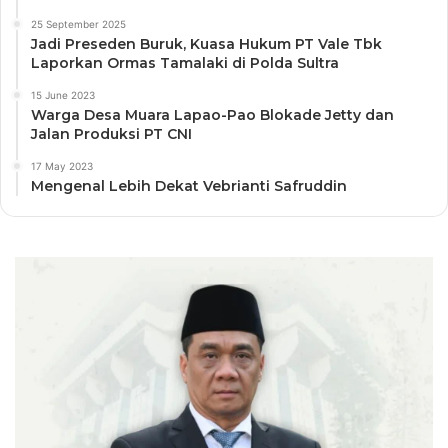
25 September 2025
Jadi Preseden Buruk, Kuasa Hukum PT Vale Tbk
Laporkan Ormas Tamalaki di Polda Sultra
15 June 2023
Warga Desa Muara Lapao-Pao Blokade Jetty dan
Jalan Produksi PT CNI
17 May 2023
Mengenal Lebih Dekat Vebrianti Safruddin