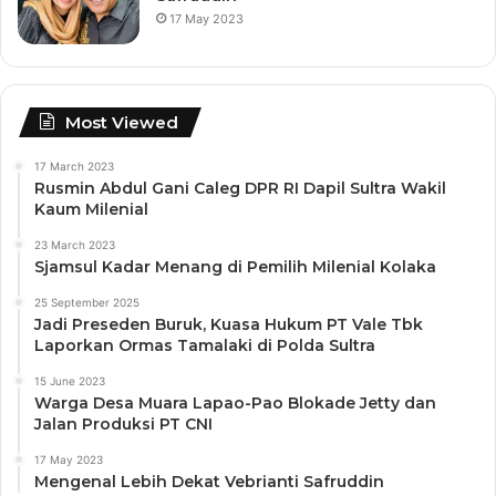
17 May 2023
Most Viewed
17 March 2023
Rusmin Abdul Gani Caleg DPR RI Dapil Sultra Wakil
Kaum Milenial
23 March 2023
Sjamsul Kadar Menang di Pemilih Milenial Kolaka
25 September 2025
Jadi Preseden Buruk, Kuasa Hukum PT Vale Tbk
Laporkan Ormas Tamalaki di Polda Sultra
15 June 2023
Warga Desa Muara Lapao-Pao Blokade Jetty dan
Jalan Produksi PT CNI
17 May 2023
Mengenal Lebih Dekat Vebrianti Safruddin