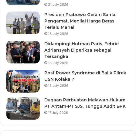
31 July 2026
Presiden Prabowo Geram Sama
Pengamat, Menilai Harga Beras
Terlalu Mahal
18 July 2026
Didampingi Hotman Paris, Febrie
Adriansyah Diperiksa sebagai
Tersangka
18 July 2026
Post Power Syndrome di Balik Pilrek
USN Kolaka ?
18 July 2026
Dugaan Perbuatan Melawan Hukum
PT Antam-PT SJS, Tunggu Audit BPK
17 July 2026