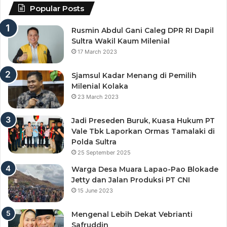
Popular Posts
Rusmin Abdul Gani Caleg DPR RI Dapil
Sultra Wakil Kaum Milenial
17 March 2023
Sjamsul Kadar Menang di Pemilih
Milenial Kolaka
23 March 2023
Jadi Preseden Buruk, Kuasa Hukum PT
Vale Tbk Laporkan Ormas Tamalaki di
Polda Sultra
25 September 2025
Warga Desa Muara Lapao-Pao Blokade
Jetty dan Jalan Produksi PT CNI
15 June 2023
Mengenal Lebih Dekat Vebrianti
Safruddin