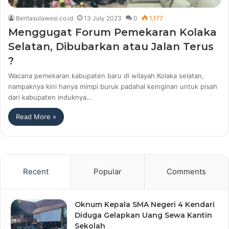
Beritasulawesi.co.id
13 July 2023
0
1,177
Menggugat Forum Pemekaran Kolaka
Selatan, Dibubarkan atau Jalan Terus
?
Wacana pemekaran kabupaten baru di wilayah Kolaka selatan,
nampaknya kini hanya mimpi buruk padahal keinginan untuk pisah
dari kabupaten induknya…
Read More »
Recent
Popular
Comments
Oknum Kepala SMA Negeri 4 Kendari
Diduga Gelapkan Uang Sewa Kantin
Sekolah