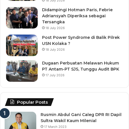
18 July 2026
Didampingi Hotman Paris, Febrie
Adriansyah Diperiksa sebagai
Tersangka
18 July 2026
Post Power Syndrome di Balik Pilrek
USN Kolaka ?
18 July 2026
Dugaan Perbuatan Melawan Hukum
PT Antam-PT SJS, Tunggu Audit BPK
17 July 2026
Popular Posts
Rusmin Abdul Gani Caleg DPR RI Dapil
Sultra Wakil Kaum Milenial
17 March 2023