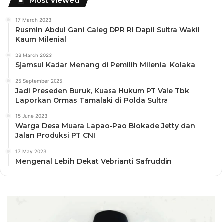
Most Viewed
17 March 2023
Rusmin Abdul Gani Caleg DPR RI Dapil Sultra Wakil
Kaum Milenial
23 March 2023
Sjamsul Kadar Menang di Pemilih Milenial Kolaka
25 September 2025
Jadi Preseden Buruk, Kuasa Hukum PT Vale Tbk
Laporkan Ormas Tamalaki di Polda Sultra
15 June 2023
Warga Desa Muara Lapao-Pao Blokade Jetty dan
Jalan Produksi PT CNI
17 May 2023
Mengenal Lebih Dekat Vebrianti Safruddin