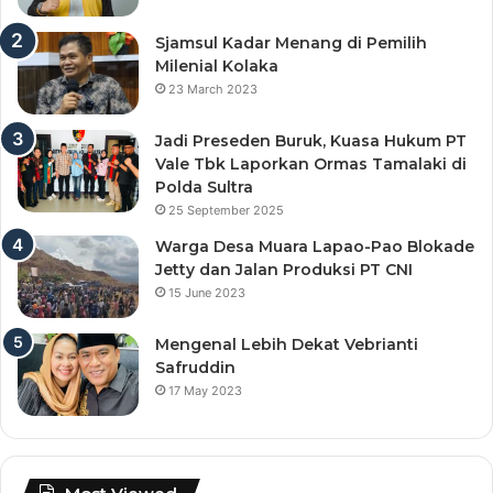
Sjamsul Kadar Menang di Pemilih
Milenial Kolaka
23 March 2023
Jadi Preseden Buruk, Kuasa Hukum PT
Vale Tbk Laporkan Ormas Tamalaki di
Polda Sultra
25 September 2025
Warga Desa Muara Lapao-Pao Blokade
Jetty dan Jalan Produksi PT CNI
15 June 2023
Mengenal Lebih Dekat Vebrianti
Safruddin
17 May 2023