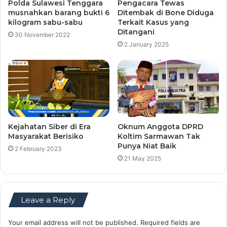
Polda Sulawesi Tenggara
Pengacara Tewas
musnahkan barang bukti 6
Ditembak di Bone Diduga
kilogram sabu-sabu
Terkait Kasus yang
Ditangani
30 November 2022
2 January 2025
Kejahatan Siber di Era
Oknum Anggota DPRD
Masyarakat Berisiko
Koltim Sarmawan Tak
Punya Niat Baik
2 February 2023
21 May 2025
Leave a Reply
Your email address will not be published.
Required fields are