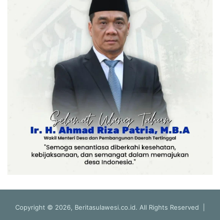
Copyright © 2026, Beritasulawesi.co.id. All Rights Reserved |