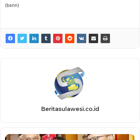
(bsnn)
Beritasulawesi.co.id