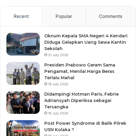
Recent
Popular
Comments
Oknum Kepala SMA Negeri 4 Kendari
Diduga Gelapkan Uang Sewa Kantin
Sekolah
31 July 2026
Presiden Prabowo Geram Sama
Pengamat, Menilai Harga Beras
Terlalu Mahal
18 July 2026
Didampingi Hotman Paris, Febrie
Adriansyah Diperiksa sebagai
Tersangka
18 July 2026
Post Power Syndrome di Balik Pilrek
USN Kolaka ?