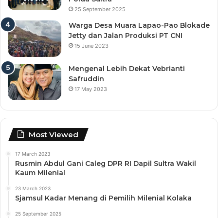
25 September 2025
Warga Desa Muara Lapao-Pao Blokade
Jetty dan Jalan Produksi PT CNI
15 June 2023
Mengenal Lebih Dekat Vebrianti
Safruddin
17 May 2023
Most Viewed
17 March 2023
Rusmin Abdul Gani Caleg DPR RI Dapil Sultra Wakil
Kaum Milenial
23 March 2023
Sjamsul Kadar Menang di Pemilih Milenial Kolaka
25 September 2025