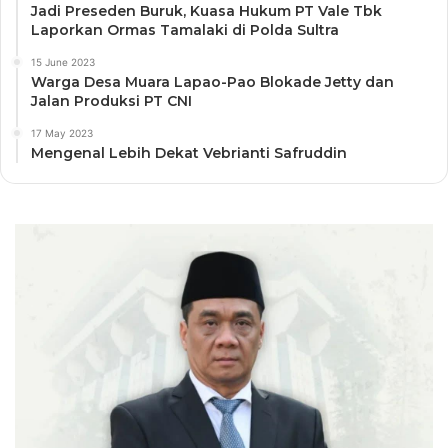
Jadi Preseden Buruk, Kuasa Hukum PT Vale Tbk
Laporkan Ormas Tamalaki di Polda Sultra
15 June 2023
Warga Desa Muara Lapao-Pao Blokade Jetty dan
Jalan Produksi PT CNI
17 May 2023
Mengenal Lebih Dekat Vebrianti Safruddin