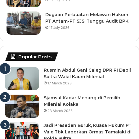
18 July 2026
Dugaan Perbuatan Melawan Hukum
PT Antam-PT SJS, Tunggu Audit BPK
17 July 2026
Popular Posts
Rusmin Abdul Gani Caleg DPR RI Dapil
Sultra Wakil Kaum Milenial
17 March 2023
Sjamsul Kadar Menang di Pemilih
Milenial Kolaka
23 March 2023
Jadi Preseden Buruk, Kuasa Hukum PT
Vale Tbk Laporkan Ormas Tamalaki di
Polda Sultra