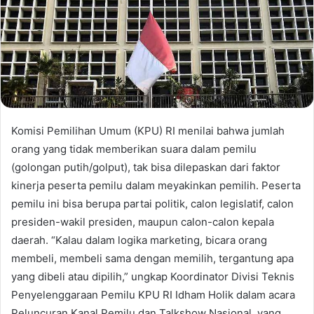
Komisi Pemilihan Umum (KPU) RI menilai bahwa jumlah
orang yang tidak memberikan suara dalam pemilu
(golongan putih/golput), tak bisa dilepaskan dari faktor
kinerja peserta pemilu dalam meyakinkan pemilih. Peserta
pemilu ini bisa berupa partai politik, calon legislatif, calon
presiden-wakil presiden, maupun calon-calon kepala
daerah. “Kalau dalam logika marketing, bicara orang
membeli, membeli sama dengan memilih, tergantung apa
yang dibeli atau dipilih,” ungkap Koordinator Divisi Teknis
Penyelenggaraan Pemilu KPU RI Idham Holik dalam acara
Peluncuran Kanal Pemilu dan Talkshow Nasional, yang