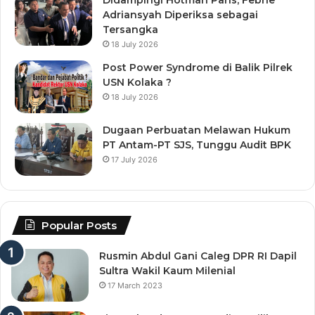
Adriansyah Diperiksa sebagai
Tersangka
18 July 2026
Post Power Syndrome di Balik Pilrek
USN Kolaka ?
18 July 2026
Dugaan Perbuatan Melawan Hukum
PT Antam-PT SJS, Tunggu Audit BPK
17 July 2026
Popular Posts
Rusmin Abdul Gani Caleg DPR RI Dapil
Sultra Wakil Kaum Milenial
17 March 2023