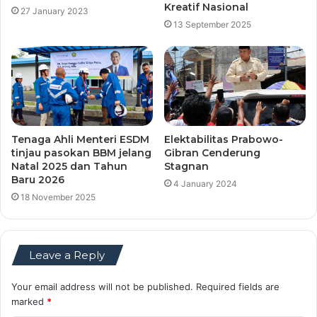
Kreatif Nasional
27 January 2023
13 September 2025
Tenaga Ahli Menteri ESDM
Elektabilitas Prabowo-
tinjau pasokan BBM jelang
Gibran Cenderung
Natal 2025 dan Tahun
Stagnan
Baru 2026
4 January 2024
18 November 2025
Leave a Reply
Your email address will not be published.
Required fields are
marked
*