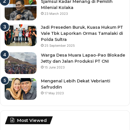
Sjamsul Kadar Menang di Pemilih
Milenial Kolaka
23 March 2023
Jadi Preseden Buruk, Kuasa Hukum PT
Vale Tbk Laporkan Ormas Tamalaki di
Polda Sultra
25 September 2025
Warga Desa Muara Lapao-Pao Blokade
Jetty dan Jalan Produksi PT CNI
15 June 2023
Mengenal Lebih Dekat Vebrianti
Safruddin
17 May 2023
Most Viewed