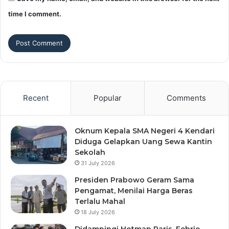
time I comment.
Recent
Popular
Comments
Oknum Kepala SMA Negeri 4 Kendari
Diduga Gelapkan Uang Sewa Kantin
Sekolah
31 July 2026
Presiden Prabowo Geram Sama
Pengamat, Menilai Harga Beras
Terlalu Mahal
18 July 2026
Didampingi Hotman Paris, Febrie