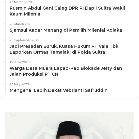
17 March 2023
Rusmin Abdul Gani Caleg DPR RI Dapil Sultra Wakil
Kaum Milenial
23 March 2023
Sjamsul Kadar Menang di Pemilih Milenial Kolaka
25 September 2025
Jadi Preseden Buruk, Kuasa Hukum PT Vale Tbk
Laporkan Ormas Tamalaki di Polda Sultra
15 June 2023
Warga Desa Muara Lapao-Pao Blokade Jetty dan
Jalan Produksi PT CNI
17 May 2023
Mengenal Lebih Dekat Vebrianti Safruddin