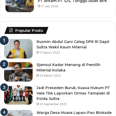
PT Antam-PT SJS, Tunggu Audit BPK
17 July 2026
Popular Posts
Rusmin Abdul Gani Caleg DPR RI Dapil
Sultra Wakil Kaum Milenial
17 March 2023
Sjamsul Kadar Menang di Pemilih
Milenial Kolaka
23 March 2023
Jadi Preseden Buruk, Kuasa Hukum PT
Vale Tbk Laporkan Ormas Tamalaki di
Polda Sultra
25 September 2025
Warga Desa Muara Lapao-Pao Blokade