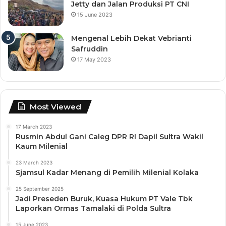
Jetty dan Jalan Produksi PT CNI
15 June 2023
Mengenal Lebih Dekat Vebrianti
Safruddin
17 May 2023
Most Viewed
17 March 2023
Rusmin Abdul Gani Caleg DPR RI Dapil Sultra Wakil
Kaum Milenial
23 March 2023
Sjamsul Kadar Menang di Pemilih Milenial Kolaka
25 September 2025
Jadi Preseden Buruk, Kuasa Hukum PT Vale Tbk
Laporkan Ormas Tamalaki di Polda Sultra
15 June 2023