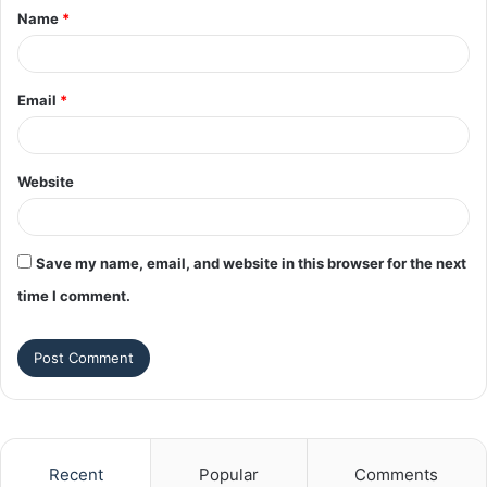
Name
*
*
Email
*
Website
Save my name, email, and website in this browser for the next
time I comment.
Recent
Popular
Comments