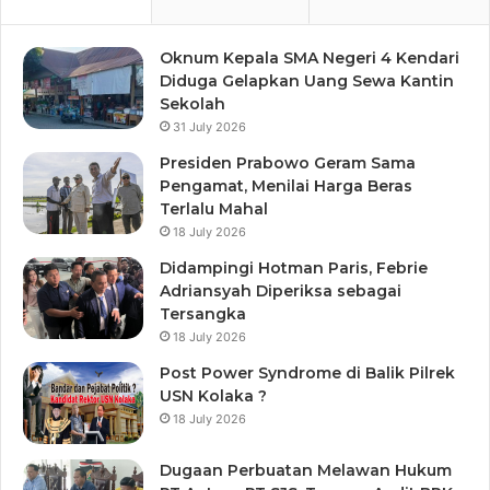
Oknum Kepala SMA Negeri 4 Kendari
Diduga Gelapkan Uang Sewa Kantin
Sekolah
31 July 2026
Presiden Prabowo Geram Sama
Pengamat, Menilai Harga Beras
Terlalu Mahal
18 July 2026
Didampingi Hotman Paris, Febrie
Adriansyah Diperiksa sebagai
Tersangka
18 July 2026
Post Power Syndrome di Balik Pilrek
USN Kolaka ?
18 July 2026
Dugaan Perbuatan Melawan Hukum