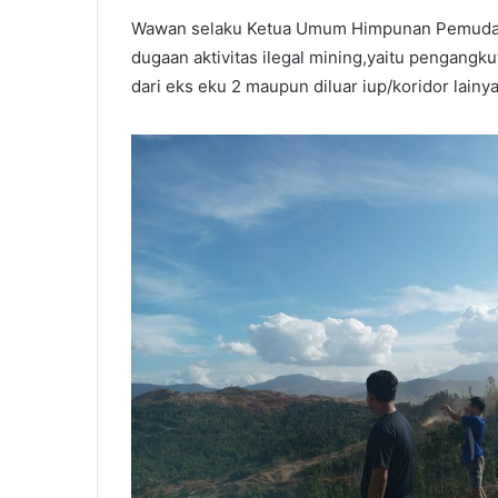
Wawan selaku Ketua Umum Himpunan Pemuda 
dugaan aktivitas ilegal mining,yaitu pengangku
dari eks eku 2 maupun diluar iup/koridor lain