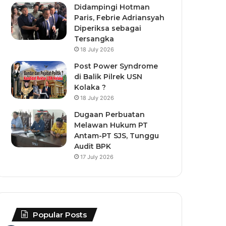
Didampingi Hotman
Paris, Febrie Adriansyah
Diperiksa sebagai
Tersangka
18 July 2026
Post Power Syndrome
di Balik Pilrek USN
Kolaka ?
18 July 2026
Dugaan Perbuatan
Melawan Hukum PT
Antam-PT SJS, Tunggu
Audit BPK
17 July 2026
Popular Posts