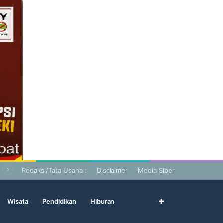
Redaksi/Tata Usaha :
Disclaimer
Media Siber
Wisata
Pendidikan
Hiburan