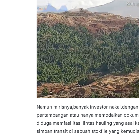
Namun mirisnya,banyak investor nakal,dengan
pertambangan atau hanya memodalkan dokumen 
diduga memfasilitasi lintas hauling yang asal k
simpan,transit di sebuah stokfile yang kemudi