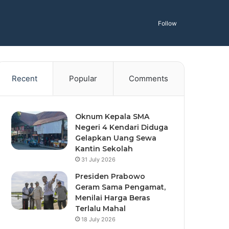
Follow
Recent
Popular
Comments
Oknum Kepala SMA
Negeri 4 Kendari Diduga
Gelapkan Uang Sewa
Kantin Sekolah
31 July 2026
Presiden Prabowo
Geram Sama Pengamat,
Menilai Harga Beras
Terlalu Mahal
18 July 2026