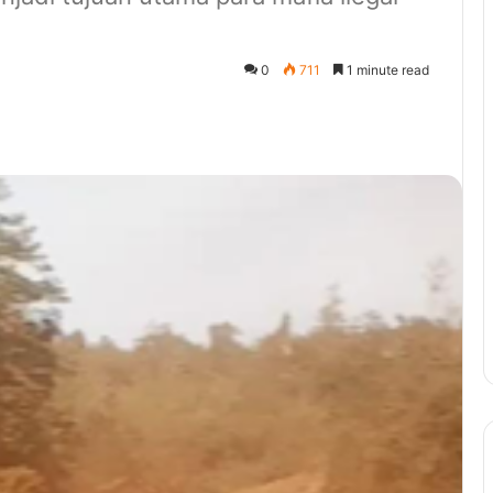
0
711
1 minute read