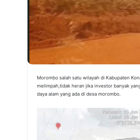
Morombo salah satu wilayah di Kabupaten Kon
melimpah,tidak heran jika investor banyak ya
daya alam yang ada di desa morombo.