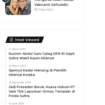
Vebrianti Safruddin
17 May 2023
Most Viewed
17 March 2023
Rusmin Abdul Gani Caleg DPR RI Dapil
Sultra Wakil Kaum Milenial
23 March 2023
Sjamsul Kadar Menang di Pemilih
Milenial Kolaka
25 September 2025
Jadi Preseden Buruk, Kuasa Hukum PT
Vale Tbk Laporkan Ormas Tamalaki di
Polda Sultra
15 June 2023