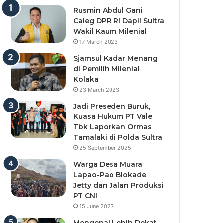
Rusmin Abdul Gani
Caleg DPR RI Dapil Sultra
Wakil Kaum Milenial
17 March 2023
Sjamsul Kadar Menang
di Pemilih Milenial
Kolaka
23 March 2023
Jadi Preseden Buruk,
Kuasa Hukum PT Vale
Tbk Laporkan Ormas
Tamalaki di Polda Sultra
25 September 2025
Warga Desa Muara
Lapao-Pao Blokade
Jetty dan Jalan Produksi
PT CNI
15 June 2023
Mengenal Lebih Dekat