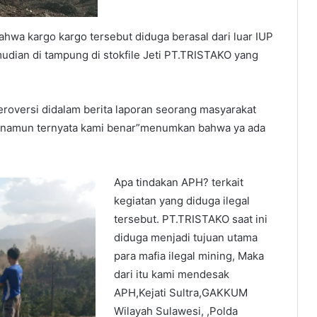
hwa kargo kargo tersebut diduga berasal dari luar IUP
mudian di tampung di stokfile Jeti PT.TRISTAKO yang
teroversi didalam berita laporan seorang masyarakat
 namun ternyata kami benar”menumkan bahwa ya ada
Apa tindakan APH? terkait
kegiatan yang diduga ilegal
tersebut. PT.TRISTAKO saat ini
diduga menjadi tujuan utama
para mafia ilegal mining, Maka
dari itu kami mendesak
APH,Kejati Sultra,GAKKUM
Wilayah Sulawesi, ,Polda