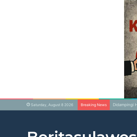
Didampingi H
Saturday, August 8 2026
Breaking News