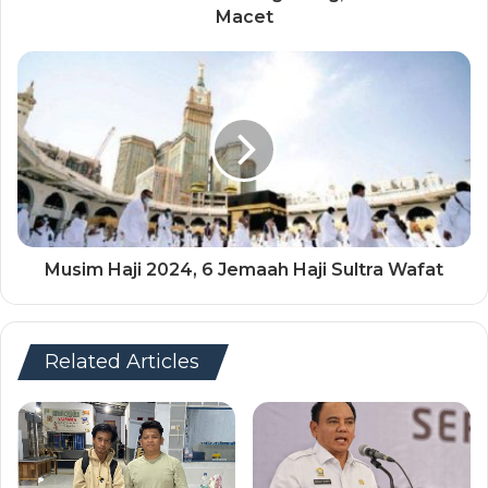
Macet
Musim Haji 2024, 6 Jemaah Haji Sultra Wafat
Related Articles