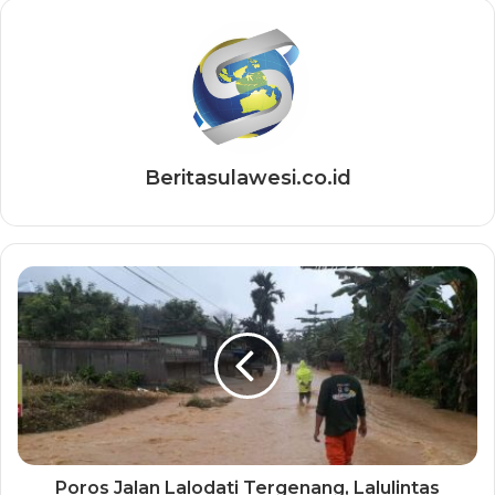
Beritasulawesi.co.id
Poros Jalan Lalodati Tergenang, Lalulintas