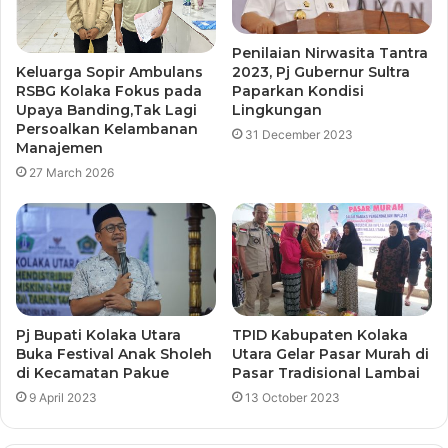
Penilaian Nirwasita Tantra
Keluarga Sopir Ambulans
2023, Pj Gubernur Sultra
RSBG Kolaka Fokus pada
Paparkan Kondisi
Upaya Banding,Tak Lagi
Lingkungan
Persoalkan Kelambanan
31 December 2023
Manajemen
27 March 2026
Pj Bupati Kolaka Utara
TPID Kabupaten Kolaka
Buka Festival Anak Sholeh
Utara Gelar Pasar Murah di
di Kecamatan Pakue
Pasar Tradisional Lambai
9 April 2023
13 October 2023