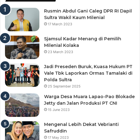
Rusmin Abdul Gani Caleg DPR RI Dapil
Sultra Wakil Kaum Milenial
17 March 2023
Sjamsul Kadar Menang di Pemilih
Milenial Kolaka
23 March 2023
Jadi Preseden Buruk, Kuasa Hukum PT
Vale Tbk Laporkan Ormas Tamalaki di
Polda Sultra
25 September 2025
Warga Desa Muara Lapao-Pao Blokade
Jetty dan Jalan Produksi PT CNI
15 June 2023
Mengenal Lebih Dekat Vebrianti
Safruddin
17 May 2023