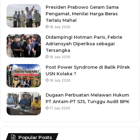
Presiden Prabowo Geram Sama
Pengamat, Menilai Harga Beras
Terlalu Mahal
18 July 2026
Didampingi Hotman Paris, Febrie
Adriansyah Diperiksa sebagai
Tersangka
18 July 2026
Post Power Syndrome di Balik Pilrek
USN Kolaka ?
18 July 2026
Dugaan Perbuatan Melawan Hukum
PT Antam-PT SJS, Tunggu Audit BPK
17 July 2026
Popular Posts