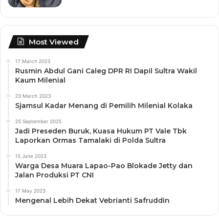
Most Viewed
17 March 2023
Rusmin Abdul Gani Caleg DPR RI Dapil Sultra Wakil
Kaum Milenial
23 March 2023
Sjamsul Kadar Menang di Pemilih Milenial Kolaka
25 September 2025
Jadi Preseden Buruk, Kuasa Hukum PT Vale Tbk
Laporkan Ormas Tamalaki di Polda Sultra
15 June 2023
Warga Desa Muara Lapao-Pao Blokade Jetty dan
Jalan Produksi PT CNI
17 May 2023
Mengenal Lebih Dekat Vebrianti Safruddin