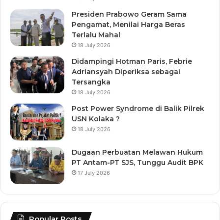
Presiden Prabowo Geram Sama
Pengamat, Menilai Harga Beras
Terlalu Mahal
18 July 2026
Didampingi Hotman Paris, Febrie
Adriansyah Diperiksa sebagai
Tersangka
18 July 2026
Post Power Syndrome di Balik Pilrek
USN Kolaka ?
18 July 2026
Dugaan Perbuatan Melawan Hukum
PT Antam-PT SJS, Tunggu Audit BPK
17 July 2026
Popular Posts