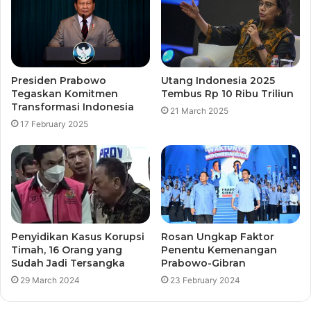
Presiden Prabowo
Utang Indonesia 2025
Tegaskan Komitmen
Tembus Rp 10 Ribu Triliun
Transformasi Indonesia
21 March 2025
17 February 2025
Penyidikan Kasus Korupsi
Rosan Ungkap Faktor
Timah, 16 Orang yang
Penentu Kemenangan
Sudah Jadi Tersangka
Prabowo-Gibran
29 March 2024
23 February 2024