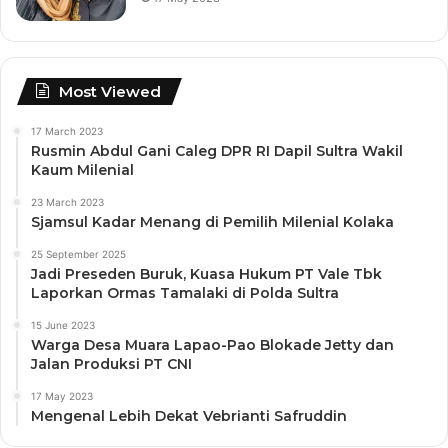
Most Viewed
17 March 2023
Rusmin Abdul Gani Caleg DPR RI Dapil Sultra Wakil
Kaum Milenial
23 March 2023
Sjamsul Kadar Menang di Pemilih Milenial Kolaka
25 September 2025
Jadi Preseden Buruk, Kuasa Hukum PT Vale Tbk
Laporkan Ormas Tamalaki di Polda Sultra
15 June 2023
Warga Desa Muara Lapao-Pao Blokade Jetty dan
Jalan Produksi PT CNI
17 May 2023
Mengenal Lebih Dekat Vebrianti Safruddin