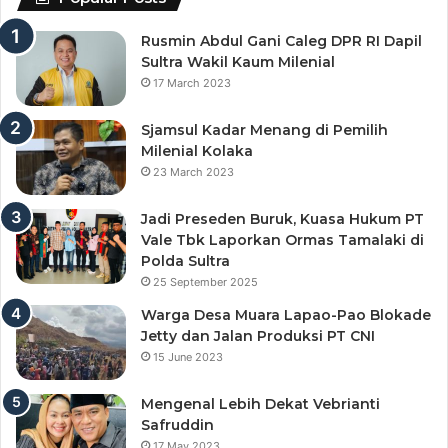
Rusmin Abdul Gani Caleg DPR RI Dapil
Sultra Wakil Kaum Milenial
17 March 2023
Sjamsul Kadar Menang di Pemilih
Milenial Kolaka
23 March 2023
Jadi Preseden Buruk, Kuasa Hukum PT
Vale Tbk Laporkan Ormas Tamalaki di
Polda Sultra
25 September 2025
Warga Desa Muara Lapao-Pao Blokade
Jetty dan Jalan Produksi PT CNI
15 June 2023
Mengenal Lebih Dekat Vebrianti
Safruddin
17 May 2023