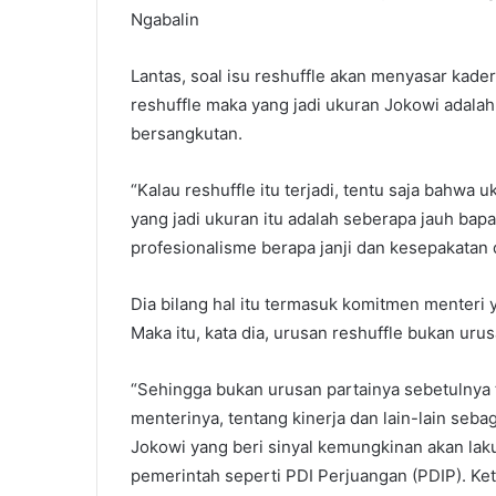
Ngabalin
Lantas, soal isu reshuffle akan menyasar kad
reshuffle maka yang jadi ukuran Jokowi adalah 
bersangkutan.
“Kalau reshuffle itu terjadi, tentu saja bahwa 
yang jadi ukuran itu adalah seberapa jauh bap
profesionalisme berapa janji dan kesepakatan 
Dia bilang hal itu termasuk komitmen menteri
Maka itu, kata dia, urusan reshuffle bukan urusa
“Sehingga bukan urusan partainya sebetulnya 
menterinya, tentang kinerja dan lain-lain seb
Jokowi yang beri sinyal kemungkinan akan laku
pemerintah seperti PDI Perjuangan (PDIP). Ke