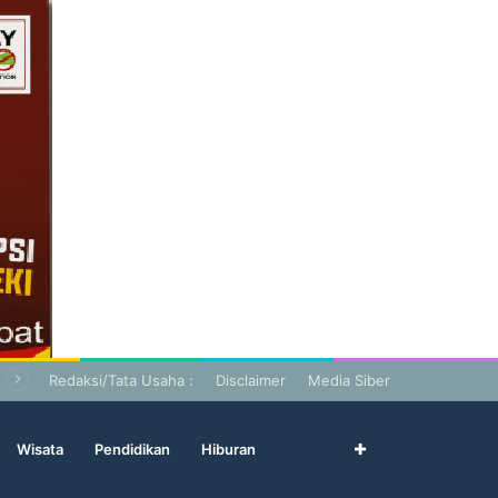
Redaksi/Tata Usaha :
Disclaimer
Media Siber
Wisata
Pendidikan
Hiburan