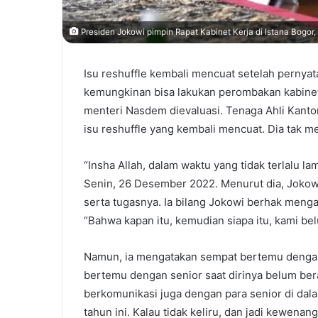
Presiden Jokowi pimpin Rapat Kabinet Kerja di Istana Bogor, 
Isu reshuffle kembali mencuat setelah pernya
kemungkinan bisa lakukan perombakan kabinet
menteri Nasdem dievaluasi. Tenaga Ahli Kanto
isu reshuffle yang kembali mencuat. Dia tak 
“Insha Allah, dalam waktu yang tidak terlalu lam
Senin, 26 Desember 2022. Menurut dia, Jokow
serta tugasnya. Ia bilang Jokowi berhak meng
“Bahwa kapan itu, kemudian siapa itu, kami bel
Namun, ia mengatakan sempat bertemu dengan se
bertemu dengan senior saat dirinya belum ber
berkomunikasi juga dengan para senior di dal
tahun ini. Kalau tidak keliru, dan jadi kewenan