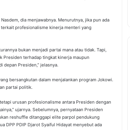
er Nasdem, dia menjawabnya. Menurutnya, jika pun ada
terkait profesionalisme kinerja menteri yang
ukurannya bukan menjadi partai mana atau tidak. Tapi,
ak Presiden terhadap tingkat kinerja maupun
di depan Presiden,” jelasnya.
 yang bersangkutan dalam menjalankan program Jokowi.
n partai politik.
tetapi urusan profesionalisme antara Presiden dengan
againya,” ujarnya. Sebelumnya, pernyataan Presiden
kan reshuffle ditanggapi elite parpol pendukung
tua DPP PDIP Djarot Syaiful Hidayat menyebut ada