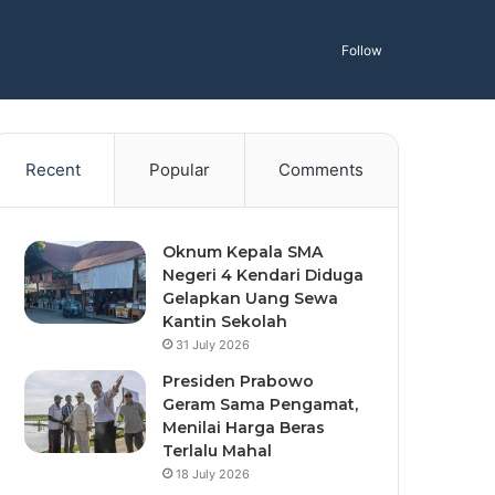
Follow
Recent
Popular
Comments
Oknum Kepala SMA
Negeri 4 Kendari Diduga
Gelapkan Uang Sewa
Kantin Sekolah
31 July 2026
Presiden Prabowo
Geram Sama Pengamat,
Menilai Harga Beras
Terlalu Mahal
18 July 2026