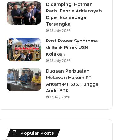
Didampingi Hotman
Paris, Febrie Adriansyah
Diperiksa sebagai
Tersangka
18 July 2026
Post Power Syndrome
di Balik Pilrek USN
Kolaka ?
18 July 2026
Dugaan Perbuatan
Melawan Hukum PT
Antam-PT SJS, Tunggu
Audit BPK
17 July 2026
Popular Posts