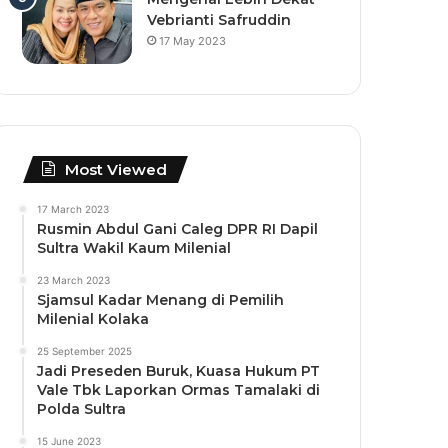
Vebrianti Safruddin
17 May 2023
Most Viewed
17 March 2023
Rusmin Abdul Gani Caleg DPR RI Dapil
Sultra Wakil Kaum Milenial
23 March 2023
Sjamsul Kadar Menang di Pemilih
Milenial Kolaka
25 September 2025
Jadi Preseden Buruk, Kuasa Hukum PT
Vale Tbk Laporkan Ormas Tamalaki di
Polda Sultra
15 June 2023