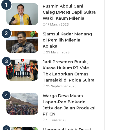
Rusmin Abdul Gani
Caleg DPR RI Dapil Sultra
Wakil Kaum Milenial
17 March 2023
Sjamsul Kadar Menang
di Pemilih Milenial
Kolaka
23 March 2023
Jadi Preseden Buruk,
Kuasa Hukum PT Vale
Tbk Laporkan Ormas
Tamalaki di Polda Sultra
25 September 2025
Warga Desa Muara
Lapao-Pao Blokade
Jetty dan Jalan Produksi
PT CNI
15 June 2023
Mengenal Lebih Dekat