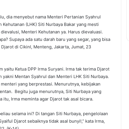
lu, dia menyebut nama Menteri Pertanian Syahrul
 Kehutanan (LHK) Siti Nurbaya Bakar yang mesti
dievalusi, Menteri Kehutanan ya. Harus dievaluasi.
apa? Supaya ada satu darah baru yang segar, yang bisa
jarot di CikinI, Menteng, Jakarta, Jumat, 23
 yaitu Ketua DPP Irma Suryani. Irma tak terima Djarot
yakni Mentan Syahrul dan Menteri LHK Siti Nurbaya.
 menteri yang berprestasi. Menurutnya, kebijakan
entan. Begitu juga menurutnya, Siti Nurbaya yang
itu, Irma meminta agar Djarot tak asal bicara.
liau selama ini? Di tangan Siti Nurbaya, pengelolaan
aiful Djarot sebaiknya tidak asal bunyi!,” kata Irma,
2. (K-14)