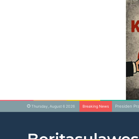
Presiden Pr
Thursday, August 6 2026
Breaking News