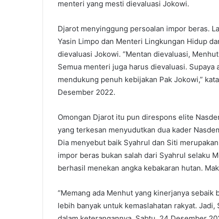
menteri yang mesti dievaluasi Jokowi.
Djarot menyinggung persoalan impor beras. La
Yasin Limpo dan Menteri Lingkungan Hidup dan
dievaluasi Jokowi. “Mentan dievaluasi, Menhut 
Semua menteri juga harus dievaluasi. Supaya 
mendukung penuh kebijakan Pak Jokowi,” kata D
Desember 2022.
Omongan Djarot itu pun direspons elite Nasdem
yang terkesan menyudutkan dua kader Nasdem 
Dia menyebut baik Syahrul dan Siti merupakan
impor beras bukan salah dari Syahrul selaku M
berhasil menekan angka kebakaran hutan. Maka 
“Memang ada Menhut yang kinerjanya sebaik be
lebih banyak untuk kemaslahatan rakyat. Jadi, Sy
dalam keterangannya, Sabtu, 24 Desember 202