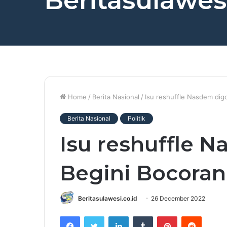
Beritasulawesi
Home
/
Berita Nasional
/
Isu reshuffle Nasdem dig
Berita Nasional
Politik
Isu reshuffle 
Begini Bocora
Beritasulawesi.co.id
26 December 2022
Facebook
Twitter
LinkedIn
Tumblr
Pinterest
Reddit